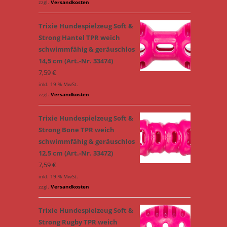
zzgl.
Versandkosten
Trixie Hundespielzeug Soft &
Strong Hantel TPR weich
schwimmfähig & geräuschlos
14,5 cm (Art.-Nr. 33474)
7,59
€
inkl. 19 % MwSt.
zzgl.
Versandkosten
Trixie Hundespielzeug Soft &
Strong Bone TPR weich
schwimmfähig & geräuschlos
12,5 cm (Art.-Nr. 33472)
7,59
€
inkl. 19 % MwSt.
zzgl.
Versandkosten
Trixie Hundespielzeug Soft &
Strong Rugby TPR weich