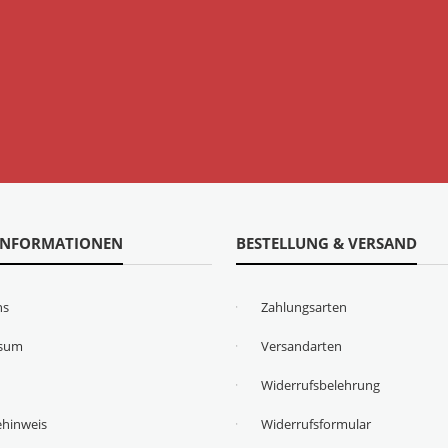
INFORMATIONEN
BESTELLUNG & VERSAND
ns
Zahlungsarten
ssum
Versandarten
Widerrufsbelehrung
ehinweis
Widerrufsformular