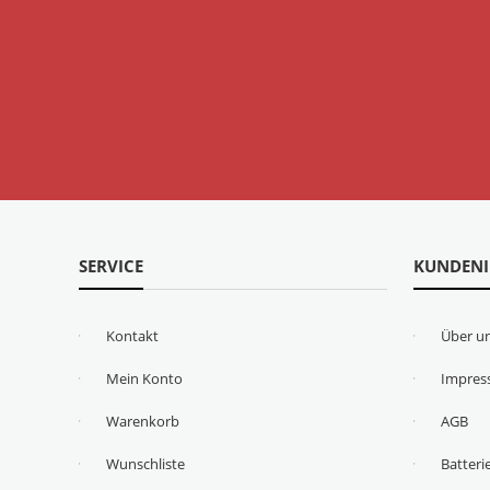
SERVICE
KUNDEN
Kontakt
Über u
Mein Konto
Impre
Warenkorb
AGB
Wunschliste
Batteri