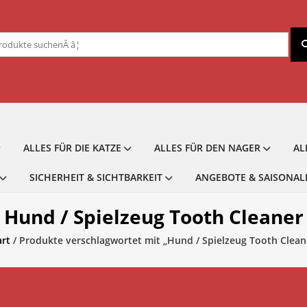
chen
ch:
ALLES FÜR DIE KATZE
ALLES FÜR DEN NAGER
AL
SICHERHEIT & SICHTBARKEIT
ANGEBOTE & SAISONAL
Hund / Spielzeug Tooth Cleaner
art
/ Produkte verschlagwortet mit „Hund / Spielzeug Tooth Clean