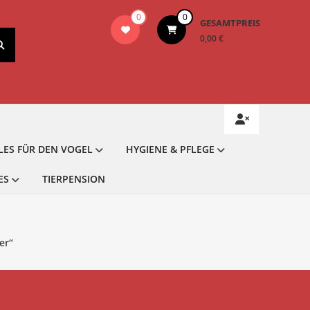
0
0
GESAMTPREIS
0,00 €
LES FÜR DEN VOGEL
HYGIENE & PFLEGE
ES
TIERPENSION
er“