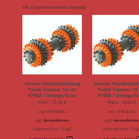
Alle 2 Ergebnisse werden angezeigt
Hunter Hundespielzeug
Hunter Hundespiel
Tooth Cleaner 14 cm
Tooth Cleaner 18
97962 / Orange/Grau
97964 / Orange/G
Preis:
12,34
€
Preis:
18,04
€
inkl. 19 % MwSt.
inkl. 19 % MwSt.
zzgl.
Versandkosten
zzgl.
Versandkoste
Lieferzeit:
4 bis 7 Tage
Lieferzeit:
4 bis 7 Ta