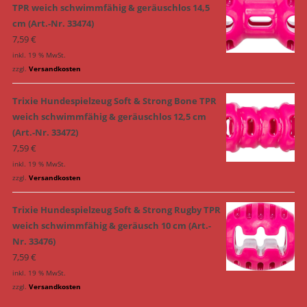
TPR weich schwimmfähig & geräuschlos 14,5
cm (Art.-Nr. 33474)
7,59
€
inkl. 19 % MwSt.
zzgl.
Versandkosten
Trixie Hundespielzeug Soft & Strong Bone TPR
weich schwimmfähig & geräuschlos 12,5 cm
(Art.-Nr. 33472)
7,59
€
inkl. 19 % MwSt.
zzgl.
Versandkosten
Trixie Hundespielzeug Soft & Strong Rugby TPR
weich schwimmfähig & geräusch 10 cm (Art.-
Nr. 33476)
7,59
€
inkl. 19 % MwSt.
zzgl.
Versandkosten