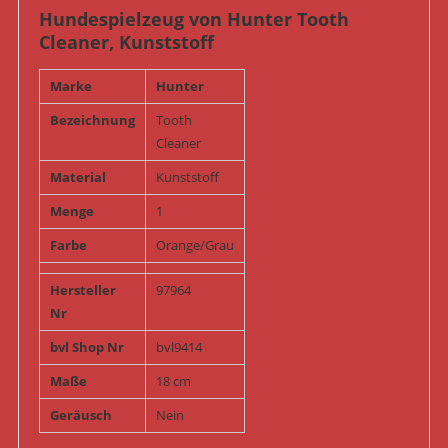
Hundespielzeug von Hunter Tooth
Cleaner, Kunststoff
Marke
Hunter
Bezeichnung
Tooth
Cleaner
Material
Kunststoff
Menge
1
Farbe
Orange/Grau
Hersteller
97964
Nr
bvl Shop Nr
bvl9414
Maße
18 cm
Geräusch
Nein