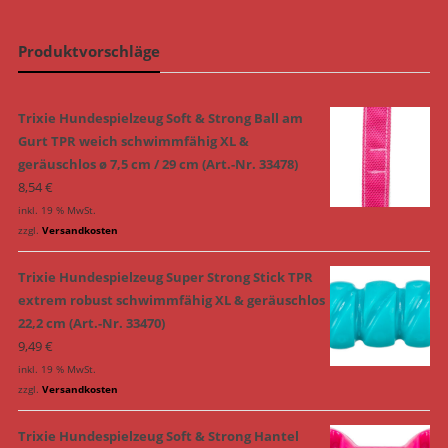
Produktvorschläge
Trixie Hundespielzeug Soft & Strong Ball am
Gurt TPR weich schwimmfähig XL &
geräuschlos ø 7,5 cm / 29 cm (Art.-Nr. 33478)
8,54
€
inkl. 19 % MwSt.
zzgl.
Versandkosten
Trixie Hundespielzeug Super Strong Stick TPR
extrem robust schwimmfähig XL & geräuschlos
22,2 cm (Art.-Nr. 33470)
9,49
€
inkl. 19 % MwSt.
zzgl.
Versandkosten
Trixie Hundespielzeug Soft & Strong Hantel