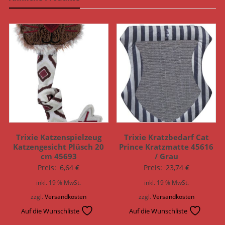
Trixie Katzenspielzeug
Trixie Kratzbedarf Cat
Katzengesicht Plüsch 20
Prince Kratzmatte 45616
cm 45693
/ Grau
Preis:
6,64
€
Preis:
23,74
€
inkl. 19 % MwSt.
inkl. 19 % MwSt.
zzgl.
Versandkosten
zzgl.
Versandkosten
Auf die Wunschliste
Auf die Wunschliste