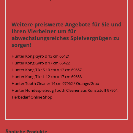
Weitere preiswerte Angebote für Sie und
Ihren Vierbeiner um für
abwechslungsreiches Spielvergnügen zu
sorgen!
Hunter Kong Gyro ø 13 cm 66421
Hunter Kong Gyro ø 17 cm 66422
Hunter Kong Tikr S 10 cm x 12 cm 69657
Hunter Kong Tikr L 12 cm x 17 cm 69658
Hunter Tooth Cleaner 14 cm 97962 / Orange/Grau
Hunter Hundespielzeug Tooth Cleaner aus Kunststoff 97964,
Tierbedarf Online Shop
Ähnliche Produkte