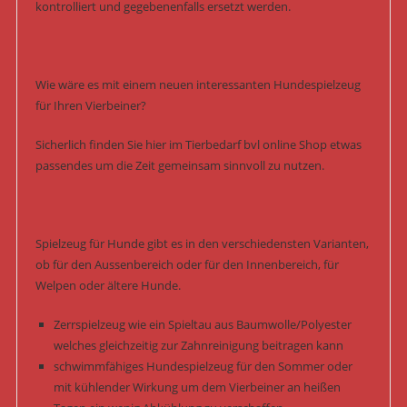
kontrolliert und gegebenenfalls ersetzt werden.
Wie wäre es mit einem neuen interessanten Hundespielzeug
für Ihren Vierbeiner?
Sicherlich finden Sie hier im Tierbedarf bvl online Shop etwas
passendes um die Zeit gemeinsam sinnvoll zu nutzen.
Spielzeug für Hunde gibt es in den verschiedensten Varianten,
ob für den Aussenbereich oder für den Innenbereich, für
Welpen oder ältere Hunde.
Zerrspielzeug wie ein Spieltau aus Baumwolle/Polyester
welches gleichzeitig zur Zahnreinigung beitragen kann
schwimmfähiges Hundespielzeug für den Sommer oder
mit kühlender Wirkung um dem Vierbeiner an heißen