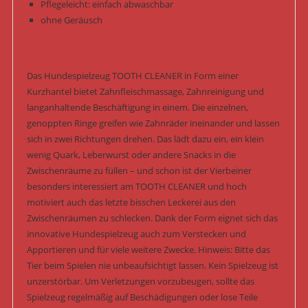
Pflegeleicht: einfach abwaschbar
ohne Geräusch
Das Hundespielzeug TOOTH CLEANER in Form einer
Kurzhantel bietet Zahnfleischmassage, Zahnreinigung und
langanhaltende Beschäftigung in einem. Die einzelnen,
genoppten Ringe greifen wie Zahnräder ineinander und lassen
sich in zwei Richtungen drehen. Das lädt dazu ein, ein klein
wenig Quark, Leberwurst oder andere Snacks in die
Zwischenräume zu füllen – und schon ist der Vierbeiner
besonders interessiert am TOOTH CLEANER und hoch
motiviert auch das letzte bisschen Leckerei aus den
Zwischenräumen zu schlecken. Dank der Form eignet sich das
innovative Hundespielzeug auch zum Verstecken und
Apportieren und für viele weitere Zwecke. Hinweis: Bitte das
Tier beim Spielen nie unbeaufsichtigt lassen. Kein Spielzeug ist
unzerstörbar. Um Verletzungen vorzubeugen, sollte das
Spielzeug regelmäßig auf Beschädigungen oder lose Teile