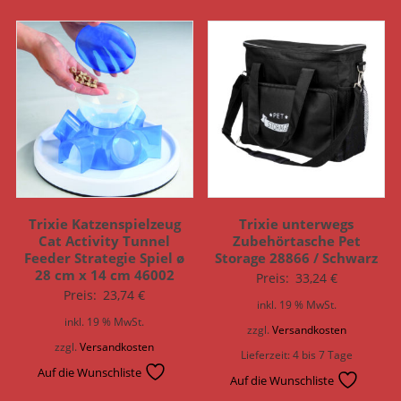
Trixie Katzenspielzeug
Trixie unterwegs
Cat Activity Tunnel
Zubehörtasche Pet
Feeder Strategie Spiel ø
Storage 28866 / Schwarz
28 cm x 14 cm 46002
Preis:
33,24
€
Preis:
23,74
€
inkl. 19 % MwSt.
inkl. 19 % MwSt.
zzgl.
Versandkosten
zzgl.
Versandkosten
Lieferzeit:
4 bis 7 Tage
Auf die Wunschliste
Auf die Wunschliste