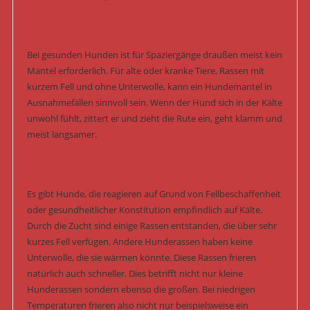
Bei gesunden Hunden ist für Spaziergänge draußen meist kein
Mantel erforderlich. Für alte oder kranke Tiere, Rassen mit
kurzem Fell und ohne Unterwolle, kann ein Hundemantel in
Ausnahmefällen sinnvoll sein. Wenn der Hund sich in der Kälte
unwohl fühlt, zittert er und zieht die Rute ein, geht klamm und
meist langsamer.
Es gibt Hunde, die reagieren auf Grund von Fellbeschaffenheit
oder gesundheitlicher Konstitution empfindlich auf Kälte.
Durch die Zucht sind einige Rassen entstanden, die über sehr
kurzes Fell verfügen. Andere Hunderassen haben keine
Unterwolle, die sie wärmen könnte. Diese Rassen frieren
natürlich auch schneller. Dies betrifft nicht nur kleine
Hunderassen sondern ebenso die großen. Bei niedrigen
Temperaturen frieren also nicht nur beispielsweise ein