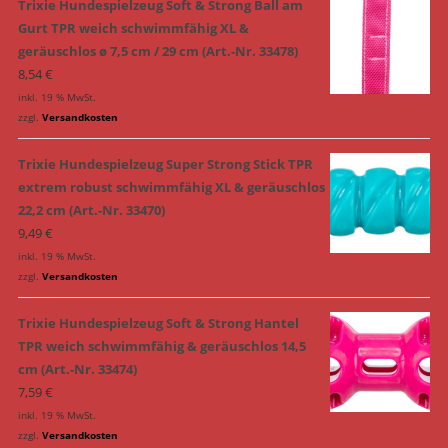
Trixie Hundespielzeug Soft & Strong Ball am
Gurt TPR weich schwimmfähig XL &
geräuschlos ø 7,5 cm / 29 cm (Art.-Nr. 33478)
8,54
€
inkl. 19 % MwSt.
zzgl.
Versandkosten
Trixie Hundespielzeug Super Strong Stick TPR
extrem robust schwimmfähig XL & geräuschlos
22,2 cm (Art.-Nr. 33470)
9,49
€
inkl. 19 % MwSt.
zzgl.
Versandkosten
Trixie Hundespielzeug Soft & Strong Hantel
TPR weich schwimmfähig & geräuschlos 14,5
cm (Art.-Nr. 33474)
7,59
€
inkl. 19 % MwSt.
zzgl.
Versandkosten