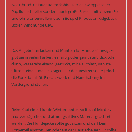
Nackthund, Chihuahua, Yorkshire Terrier, Zwergpinscher,
Papillon schneller sondern auch große Rassen mit kurzem Fell
und ohne Unterwolle wie zum Beispiel Rhodesian Ridgeback,
Boxer, Windhunde usw.
Das Angebot an Jacken und Mänteln für Hunde ist riesig. Es
gibt sie in vielen Farben, einfarbig oder gemustert, dick oder
dünn, wasserabweisend, gestrickt, mit Bauchlatz, Kapuze,
Glitzersteinen und Fellkragen. Für den Besitzer sollte jedoch
die Funktionalität, Einsatzzweck und Handhabung im
Vordergrund stehen.
Beim Kauf eines Hunde-Wintermantels sollte auf leichtes,
hautverträgliches und atmungsaktives Material geachtet
werden. Die Hundejacke sollte gut sitzen und darf kein
Körperteil einschnüren oder auf der Haut scheuern. Er sollte