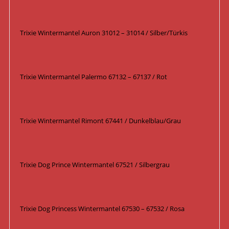
Trixie Wintermantel Auron 31012 – 31014 / Silber/Türkis
Trixie Wintermantel Palermo 67132 – 67137 / Rot
Trixie Wintermantel Rimont 67441 / Dunkelblau/Grau
Trixie Dog Prince Wintermantel 67521 / Silbergrau
Trixie Dog Princess Wintermantel 67530 – 67532 / Rosa