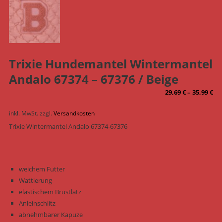
Trixie Hundemantel Wintermantel
Andalo 67374 – 67376 / Beige
29,69
€
–
35,99
€
inkl. MwSt.
zzgl.
Versandkosten
Trixie Wintermantel Andalo 67374-67376
weichem Futter
Wattierung
elastischem Brustlatz
Anleinschlitz
abnehmbarer Kapuze