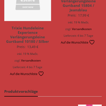
Verlängerungsleine
Gurtband 15804 /
Jeansblau
Preis:
17,99
€
inkl. 19 % MwSt.
Trixie Hundeleine
zzgl.
Versandkosten
Experience
Lieferzeit:
4 bis 7 Tage
Verlängerungsleine
Gurtband 10180 / Silber
Auf die Wunschliste
Preis:
13,49
€
inkl. 19 % MwSt.
zzgl.
Versandkosten
Lieferzeit:
4 bis 7 Tage
Auf die Wunschliste
Produktvorschläge