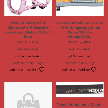
Trixie Hundegeschirr
Trixie Hundeleine Edition
Modern Art H Geschirr
40 Verlängerungsleine
Rose Heart Nylon 15298 /
Nylon 11475 /
Rosa
Orange/Grau
Preis:
7,19
€
Preis:
22,49
€
inkl. 19 % MwSt.
inkl. 19 % MwSt.
zzgl.
Versandkosten
zzgl.
Versandkosten
Lieferzeit:
4 bis 7 Tage
Lieferzeit:
4 bis 7 Tage
Auf die Wunschliste
Auf die Wunschliste
Trixie Hundeleine Denim