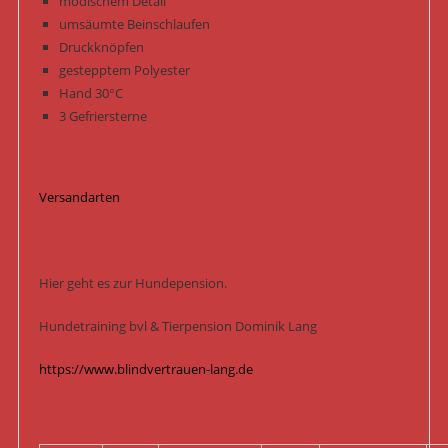
modischem Detail
umsäumte Beinschlaufen
Druckknöpfen
gestepptem Polyester
Hand 30°C
3 Gefriersterne
Versandarten
Hier geht es zur Hundepension.
Hundetraining bvl & Tierpension Dominik Lang
https://www.blindvertrauen-lang.de