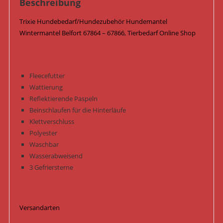
Beschreibung
Trixie Hundebedarf/Hundezubehör Hundemantel
Wintermantel Belfort 67864 – 67866, Tierbedarf Online Shop
Fleecefutter
Wattierung
Reflektierende Paspeln
Beinschlaufen für die Hinterläufe
Klettverschluss
Polyester
Waschbar
Wasserabweisend
3 Gefriersterne
Versandarten