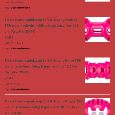
inkl. 19 % MwSt.
zzgl.
Versandkosten
Trixie Hundespielzeug Soft & Strong Hantel
TPR weich schwimmfähig & geräuschlos 14,5
cm (Art.-Nr. 33474)
7,59
€
inkl. 19 % MwSt.
zzgl.
Versandkosten
Trixie Hundespielzeug Soft & Strong Bone TPR
weich schwimmfähig & geräuschlos 12,5 cm
(Art.-Nr. 33472)
7,59
€
inkl. 19 % MwSt.
zzgl.
Versandkosten
Trixie Hundespielzeug Soft & Strong Rugby TPR
weich schwimmfähig & geräusch 10 cm (Art.-
Nr. 33476)