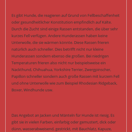
Es gibt Hunde, die reagieren auf Grund von Fellbeschaffenheit
oder gesundheitlicher Konstitution empfindlich auf Kälte.
Durch die Zucht sind einige Rassen entstanden, die über sehr
kurzes Fell verfügen. Andere Hunderassen haben keine
Unterwolle, die sie wärmen könnte. Diese Rassen frieren
natürlich auch schneller. Dies betrifft nicht nur kleine
Hunderassen sondern ebenso die großen. Bei niedrigen
Temperaturen frieren also nicht nur beispielsweise ein
Nackthund, Chihuahua, Yorkshire Terrier, Zwergpinscher,
Papillon schneller sondern auch große Rassen mit kurzem Fell
und ohne Unterwolle wie zum Beispiel Rhodesian Ridgeback,
Boxer, Windhunde usw.
Das Angebot an Jacken und Mänteln für Hunde ist riesig. Es
gibt sie in vielen Farben, einfarbig oder gemustert, dick oder
dünn, wasserabweisend, gestrickt, mit Bauchlatz, Kapuze,