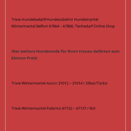
Trixie Hundebedarf/Hundezubehör Hundemantel
Wintermantel Belfort 67864 – 67866, Tierbedarf Online Shop
Hier weitere Hundemode für Ihren treuen Gefärten zum
kleinen Preis!
Trixie Wintermantel Auron 31012 – 31014 / Silber/Türkis
Trixie Wintermantel Palermo 67132 – 67137 / Rot