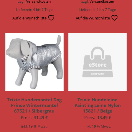
zzgl.
Versandkosten
zzgl.
Versandkosten
Lieferzeit:
4 bis 7 Tage
Lieferzeit:
4 bis 7 Tage
Auf die Wunschliste
Auf die Wunschliste
Trixie Hundemantel Dog
Trixie Hundeleine
Prince Wintermantel
Painting Leine Nylon
67521 / Silbergrau
15821 / Beige
Preis:
31,49
€
Preis:
13,49
€
inkl. 19 % MwSt.
inkl. 19 % MwSt.