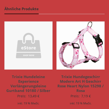
Ähnliche Produkte
Trixie Hundeleine
Trixie Hundegeschirr
Experience
Modern Art H Geschirr
Verlängerungsleine
Rose Heart Nylon 15298 /
Gurtband 10180 / Silber
Rosa
Preis:
13,49
€
Preis:
7,19
€
inkl. 19 % MwSt.
inkl. 19 % MwSt.