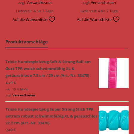
zzgl.
Versandkosten
zzgl.
Versandkosten
Lieferzeit:
4 bis 7 Tage
Lieferzeit:
4 bis 7 Tage
Auf die Wunschliste
Auf die Wunschliste
Produktvorschläge
Trixie Hundespielzeug Soft & Strong Ball am
Gurt TPR weich schwimmfähig XL &
geräuschlos ø 7,5 cm / 29 cm (Art.-Nr. 33478)
8,54
€
inkl. 19 % MwSt.
zzgl.
Versandkosten
Trixie Hundespielzeug Super Strong Stick TPR
extrem robust schwimmfähig XL & geräuschlos
22,2 cm (Art.-Nr. 33470)
9,49
€