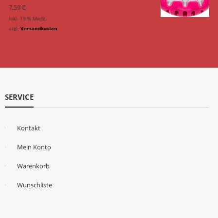
7,59
€
inkl. 19 % MwSt.
zzgl.
Versandkosten
SERVICE
Kontakt
Mein Konto
Warenkorb
Wunschliste