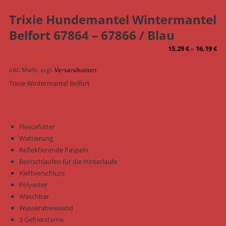
Trixie Hundemantel Wintermantel
Belfort 67864 – 67866 / Blau
15,29
€
–
16,19
€
inkl. MwSt.
zzgl.
Versandkosten
Trixie Wintermantel Belfort
Fleecefutter
Wattierung
Reflektierende Paspeln
Beinschlaufen für die Hinterläufe
Klettverschluss
Polyester
Waschbar
Wasserabweisend
3 Gefriersterne