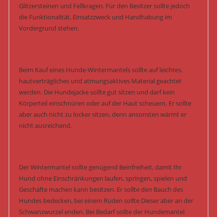
Glitzersteinen und Fellkragen. Für den Besitzer sollte jedoch
die Funktionalität, Einsatzzweck und Handhabung im
Vordergrund stehen.
Beim Kauf eines Hunde-Wintermantels sollte auf leichtes,
hautverträgliches und atmungsaktives Material geachtet
werden. Die Hundejacke sollte gut sitzen und darf kein
Körperteil einschnüren oder auf der Haut scheuern. Er sollte
aber auch nicht zu locker sitzen, denn ansonsten wärmt er
nicht ausreichend.
Der Wintermantel sollte genügend Beinfreiheit, damit Ihr
Hund ohne Einschränkungen laufen, springen, spielen und
Geschäfte machen kann besitzen. Er sollte den Bauch des
Hundes bedecken, bei einem Rüden sollte Dieser aber an der
Schwanzwurzel enden. Bei Bedarf sollte der Hundemantel