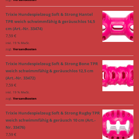
Trixie Hundespielzeug Soft & Strong Hantel
TPR weich schwimmfähig & geräuschlos 14,5
cm (Art.-Nr. 33474)
7,59
€
inkl. 19 % MwSt.
zzgl.
Versandkosten
Trixie Hundespielzeug Soft & Strong Bone TPR
weich schwimmfähig & geräuschlos 12,5 cm
(Art.-Nr. 33472)
7,59
€
inkl. 19 % MwSt.
zzgl.
Versandkosten
Trixie Hundespielzeug Soft & Strong Rugby TPR
weich schwimmfähig & geräusch 10 cm (Art.-
Nr. 33476)
7,59
€