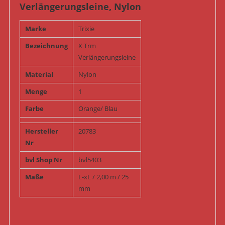
Verlängerungsleine, Nylon
Marke
Trixie
Bezeichnung
X Trm
Verlängerungsleine
Material
Nylon
Menge
1
Farbe
Orange/ Blau
Hersteller
20783
Nr
bvl Shop Nr
bvl5403
Maße
L-xL / 2,00 m / 25
mm