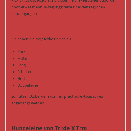
Flexibilität des Halters. Sie bieten Ihrem Vierbeiner dadurch
noch etwas mehr Bewegungsfreiheit bei den täglichen
Spaziergängen.
Sie haben die Möglichkeit diese als
Kurz
Mittel
Lang
Schulter
Hüft
Doppelleine
zu nutzen. Außerdem können praktische Accessoires
angehängt werden.
Hundeleine von Trixie X Trm