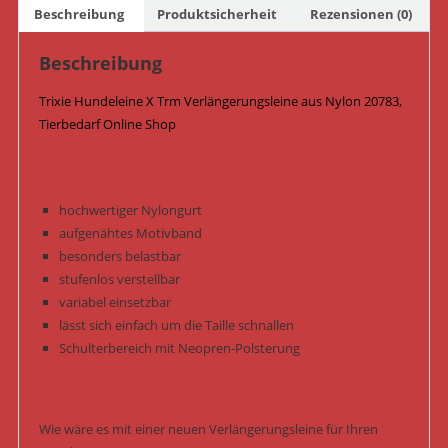
Orange/Blau
Beschreibung
Produktsicherheit
Rezensionen (0)
Menge
Beschreibung
Trixie Hundeleine X Trm Verlängerungsleine aus Nylon 20783,
Tierbedarf Online Shop
hochwertiger Nylongurt
aufgenähtes Motivband
besonders belastbar
stufenlos verstellbar
variabel einsetzbar
lässt sich einfach um die Taille schnallen
Schulterbereich mit Neopren-Polsterung
Wie wäre es mit einer neuen Verlängerungsleine für Ihren