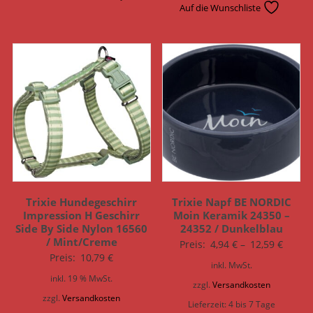
Auf die Wunschliste
Trixie Hundegeschirr
Trixie Napf BE NORDIC
Impression H Geschirr
Moin Keramik 24350 –
Side By Side Nylon 16560
24352 / Dunkelblau
/ Mint/Creme
Preis:
4,94
€
–
12,59
€
Preis:
10,79
€
inkl. MwSt.
inkl. 19 % MwSt.
zzgl.
Versandkosten
zzgl.
Versandkosten
Lieferzeit:
4 bis 7 Tage