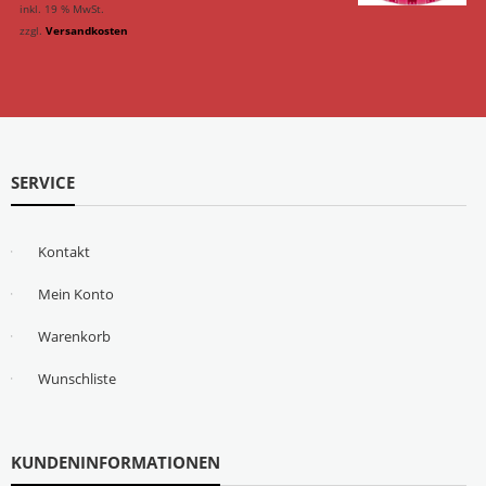
inkl. 19 % MwSt.
zzgl.
Versandkosten
SERVICE
Kontakt
Mein Konto
Warenkorb
Wunschliste
KUNDENINFORMATIONEN