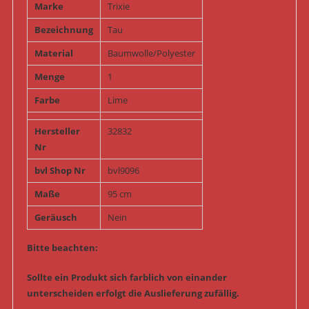
Marke
Trixie
Bezeichnung
Tau
Material
Baumwolle/Polyester
Menge
1
Farbe
Lime
Hersteller
32832
Nr
bvl Shop Nr
bvl9096
Maße
95 cm
Geräusch
Nein
Bitte beachten:
Sollte ein Produkt sich farblich von einander
unterscheiden erfolgt die Auslieferung zufällig.