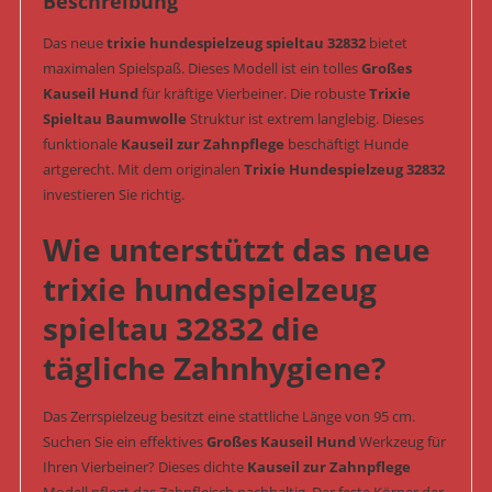
Beschreibung
Das neue
trixie hundespielzeug spieltau 32832
bietet
maximalen Spielspaß. Dieses Modell ist ein tolles
Großes
Kauseil Hund
für kräftige Vierbeiner. Die robuste
Trixie
Spieltau Baumwolle
Struktur ist extrem langlebig. Dieses
funktionale
Kauseil zur Zahnpflege
beschäftigt Hunde
artgerecht. Mit dem originalen
Trixie Hundespielzeug 32832
investieren Sie richtig.
Wie unterstützt das neue
trixie hundespielzeug
spieltau 32832 die
tägliche Zahnhygiene?
Das Zerrspielzeug besitzt eine stattliche Länge von 95 cm.
Suchen Sie ein effektives
Großes Kauseil Hund
Werkzeug für
Ihren Vierbeiner? Dieses dichte
Kauseil zur Zahnpflege