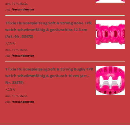
inkl. 19 % MwSt.
zzgl.
Versandkosten
Trixie Hundespielzeug Soft & Strong Bone TPR
weich schwimmfähig & geräuschlos 12,5 cm
(Art.-Nr. 33472)
7,59
€
inkl. 19 % MwSt.
zzgl.
Versandkosten
Trixie Hundespielzeug Soft & Strong Rugby TPR
weich schwimmfähig & geräusch 10 cm (Art.-
Nr. 33476)
7,59
€
inkl. 19 % MwSt.
zzgl.
Versandkosten