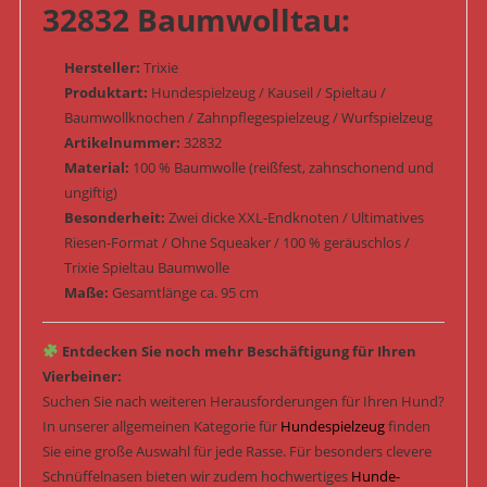
32832 Baumwolltau:
Hersteller:
Trixie
Produktart:
Hundespielzeug / Kauseil / Spieltau /
Baumwollknochen / Zahnpflegespielzeug / Wurfspielzeug
Artikelnummer:
32832
Material:
100 % Baumwolle (reißfest, zahnschonend und
ungiftig)
Besonderheit:
Zwei dicke XXL-Endknoten / Ultimatives
Riesen-Format / Ohne Squeaker / 100 % geräuschlos /
Trixie Spieltau Baumwolle
Maße:
Gesamtlänge ca. 95 cm
Entdecken Sie noch mehr Beschäftigung für Ihren
Vierbeiner:
Suchen Sie nach weiteren Herausforderungen für Ihren Hund?
In unserer allgemeinen Kategorie für
Hundespielzeug
finden
Sie eine große Auswahl für jede Rasse. Für besonders clevere
Schnüffelnasen bieten wir zudem hochwertiges
Hunde-