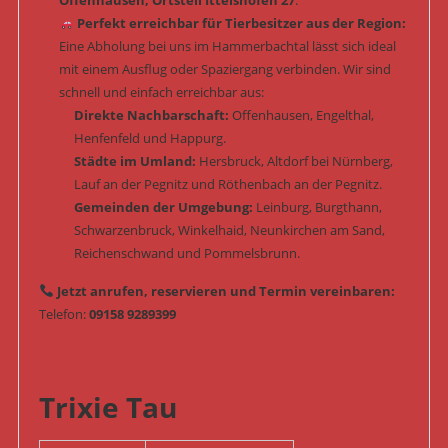
Offenhausen, Ortsteil Ittelshofen 27
.
Perfekt erreichbar für Tierbesitzer aus der Region:
Eine Abholung bei uns im Hammerbachtal lässt sich ideal
mit einem Ausflug oder Spaziergang verbinden. Wir sind
schnell und einfach erreichbar aus:
Direkte Nachbarschaft:
Offenhausen, Engelthal,
Henfenfeld und Happurg.
Städte im Umland:
Hersbruck, Altdorf bei Nürnberg,
Lauf an der Pegnitz und Röthenbach an der Pegnitz.
Gemeinden der Umgebung:
Leinburg, Burgthann,
Schwarzenbruck, Winkelhaid, Neunkirchen am Sand,
Reichenschwand und Pommelsbrunn.
Jetzt anrufen, reservieren und Termin vereinbaren:
Telefon:
09158 9289399
Trixie Tau