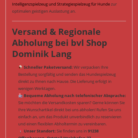
Intelligenzspielzeug und Strategiespielzeug für Hunde
zur
optimalen geistigen Auslastung an.
Versand & Regionale
Abholung bei bvl Shop
Dominik Lang
Schneller Paketversand:
Wir verpacken Ihre
Bestellung sorgfältig und senden das Hundespielzeug
direkt zu Ihnen nach Hause. Die Lieferung erfolgt in
wenigen Werktagen.
Bequeme Abholung nach telefonischer Absprache:
Sie möchten die Versandkosten sparen? Gerne können Sie
Ihre Wunschartikel direkt bei uns abholen! Rufen Sie uns
einfach an, um das Produkt unverbindlich zu reservieren
und einen flexiblen Abholtermin zu vereinbaren.
Unser Standort:
Sie finden uns in
91238