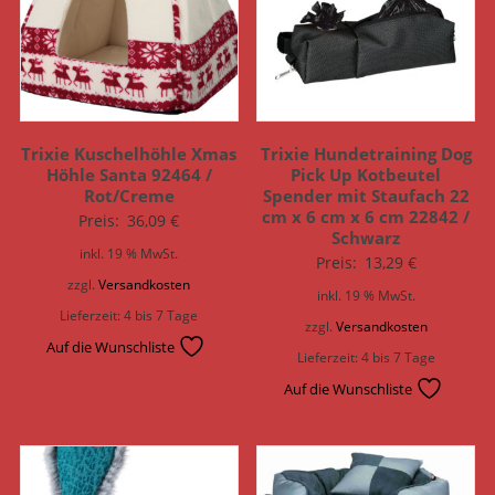
Trixie Kuschelhöhle Xmas
Trixie Hundetraining Dog
Höhle Santa 92464 /
Pick Up Kotbeutel
Rot/Creme
Spender mit Staufach 22
cm x 6 cm x 6 cm 22842 /
Preis:
36,09
€
Schwarz
inkl. 19 % MwSt.
Preis:
13,29
€
zzgl.
Versandkosten
inkl. 19 % MwSt.
Lieferzeit:
4 bis 7 Tage
zzgl.
Versandkosten
Auf die Wunschliste
Lieferzeit:
4 bis 7 Tage
Auf die Wunschliste