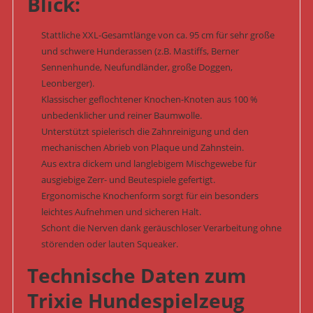
Blick:
Stattliche XXL-Gesamtlänge von ca. 95 cm für sehr große
und schwere Hunderassen (z.B. Mastiffs, Berner
Sennenhunde, Neufundländer, große Doggen,
Leonberger).
Klassischer geflochtener Knochen-Knoten aus 100 %
unbedenklicher und reiner Baumwolle.
Unterstützt spielerisch die Zahnreinigung und den
mechanischen Abrieb von Plaque und Zahnstein.
Aus extra dickem und langlebigem Mischgewebe für
ausgiebige Zerr- und Beutespiele gefertigt.
Ergonomische Knochenform sorgt für ein besonders
leichtes Aufnehmen und sicheren Halt.
Schont die Nerven dank geräuschloser Verarbeitung ohne
störenden oder lauten Squeaker.
Technische Daten zum
Trixie Hundespielzeug