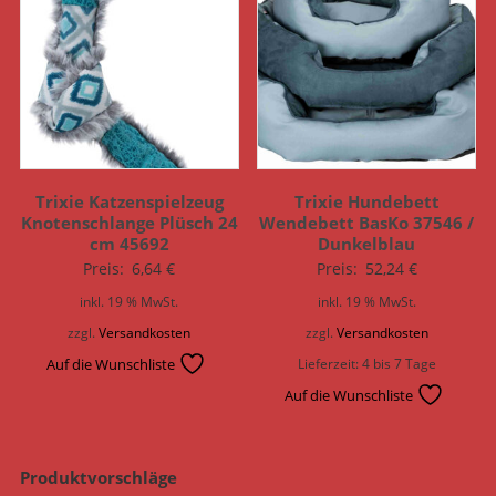
Trixie Katzenspielzeug
Trixie Hundebett
Knotenschlange Plüsch 24
Wendebett BasKo 37546 /
cm 45692
Dunkelblau
Preis:
6,64
€
Preis:
52,24
€
inkl. 19 % MwSt.
inkl. 19 % MwSt.
zzgl.
Versandkosten
zzgl.
Versandkosten
Auf die Wunschliste
Lieferzeit:
4 bis 7 Tage
Auf die Wunschliste
Produktvorschläge