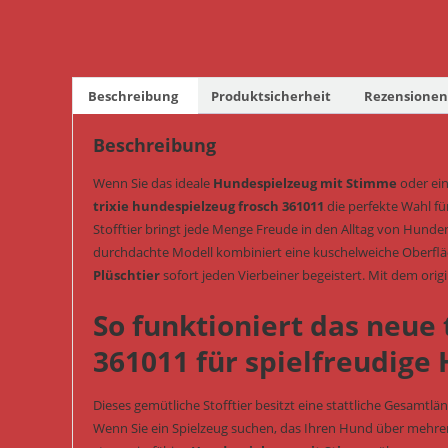
Beschreibung
Produktsicherheit
Rezensionen 
Beschreibung
Wenn Sie das ideale
Hundespielzeug mit Stimme
oder ein
trixie hundespielzeug frosch 361011
die perfekte Wahl fü
Stofftier bringt jede Menge Freude in den Alltag von Hunden
durchdachte Modell kombiniert eine kuschelweiche Oberfl
Plüschtier
sofort jeden Vierbeiner begeistert. Mit dem orig
So funktioniert das neue 
361011 für spielfreudige
Dieses gemütliche Stofftier besitzt eine stattliche Gesamtl
Wenn Sie ein Spielzeug suchen, das Ihren Hund über mehrer