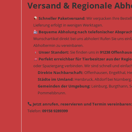
Versand & Regionale Abh
Schneller Paketversand:
Wir verpacken Ihre Bestel
Lieferung erfolgt in wenigen Werktagen.
Bequeme Abholung nach telefonischer Absprac
Wunschartikel direkt bei uns abholen! Rufen Sie uns ein
Abholtermin zu vereinbaren.
Unser Standort:
Sie finden uns in
91238 Offenhause
Perfekt erreichbar für Tierbesitzer aus der Regio
oder Spaziergang verbinden. Wir sind schnell und einfach
Direkte Nachbarschaft:
Offenhausen, Engelthal, H
Städte im Umland:
Hersbruck, Altdorf bei Nürnberg,
Gemeinden der Umgebung:
Leinburg, Burgthann, 
Pommelsbrunn.
Jetzt anrufen, reservieren und Termin vereinbaren
Telefon:
09158 9289399