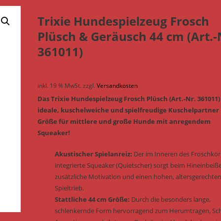
Trixie Hundespielzeug Frosch
Plüsch & Geräusch 44 cm (Art.-
361011)
inkl. 19 % MwSt.
zzgl.
Versandkosten
Das Trixie Hundespielzeug Frosch Plüsch (Art.-Nr. 361011)
ideale, kuschelweiche und spielfreudige Kuschelpartner 
Größe für mittlere und große Hunde mit anregendem
Squeaker!
Akustischer Spielanreiz:
Der im Inneren des Froschkör
integrierte Squeaker (Quietscher) sorgt beim Hineinbeiß
zusätzliche Motivation und einen hohen, altersgerechte
Spieltrieb.
Stattliche 44 cm Größe:
Durch die besonders lange,
schlenkernde Form hervorragend zum Herumtragen, Sch