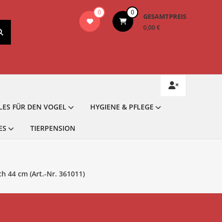
0
0
GESAMTPREIS
0,00 €
LES FÜR DEN VOGEL
HYGIENE & PFLEGE
ES
TIERPENSION
h 44 cm (Art.-Nr. 361011)