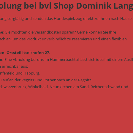
olung bei bvl Shop Dominik Lan
lung sorgfältig und senden das Hundespielzeug direkt zu Ihnen nach Hause.
he:
Sie möchten die Versandkosten sparen? Gerne können Sie Ihre
fach an, um das Produkt unverbindlich zu reservieren und einen flexiblen
n, Ortsteil Ittelshofen 27
.
n:
Eine Abholung bei uns im Hammerbachtal lässt sich ideal mit einem Ausf
 erreichbar aus:
enfenfeld und Happurg.
 Lauf an der Pegnitz und Röthenbach an der Pegnitz.
Schwarzenbruck, Winkelhaid, Neunkirchen am Sand, Reichenschwand und
: