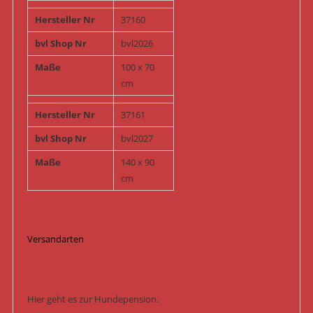
Hersteller Nr
37160
bvl Shop Nr
bvl2026
Maße
100 x 70
cm
Hersteller Nr
37161
bvl Shop Nr
bvl2027
Maße
140 x 90
cm
Versandarten
Hier geht es zur Hundepension.