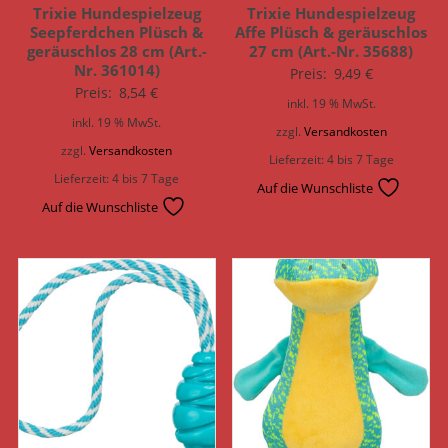
Trixie Hundespielzeug
Trixie Hundespielzeug
Seepferdchen Plüsch &
Affe Plüsch & geräuschlos
geräuschlos 28 cm (Art.-
27 cm (Art.-Nr. 35688)
Nr. 361014)
Preis:
9,49
€
Preis:
8,54
€
inkl. 19 % MwSt.
inkl. 19 % MwSt.
zzgl.
Versandkosten
zzgl.
Versandkosten
Lieferzeit:
4 bis 7 Tage
Lieferzeit:
4 bis 7 Tage
Auf die Wunschliste
Auf die Wunschliste