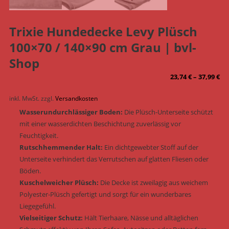
Trixie Hundedecke Levy Plüsch
100×70 / 140×90 cm Grau | bvl-
Shop
23,74
€
–
37,99
€
inkl. MwSt.
zzgl.
Versandkosten
Wasserundurchlässiger Boden:
Die Plüsch-Unterseite schützt
mit einer wasserdichten Beschichtung zuverlässig vor
Feuchtigkeit.
Rutschhemmender Halt:
Ein dichtgewebter Stoff auf der
Unterseite verhindert das Verrutschen auf glatten Fliesen oder
Böden.
Kuschelweicher Plüsch:
Die Decke ist zweilagig aus weichem
Polyester-Plüsch gefertigt und sorgt für ein wunderbares
Liegegefühl.
Vielseitiger Schutz:
Hält Tierhaare, Nässe und alltäglichen