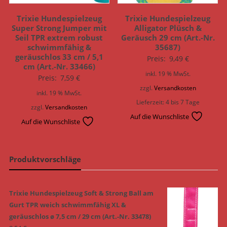
Trixie Hundespielzeug
Trixie Hundespielzeug
Super Strong Jumper mit
Alligator Plüsch &
Seil TPR extrem robust
Geräusch 29 cm (Art.-Nr.
schwimmfähig &
35687)
geräuschlos 33 cm / 5,1
Preis:
9,49
€
cm (Art.-Nr. 33466)
inkl. 19 % MwSt.
Preis:
7,59
€
zzgl.
Versandkosten
inkl. 19 % MwSt.
Lieferzeit:
4 bis 7 Tage
zzgl.
Versandkosten
Auf die Wunschliste
Auf die Wunschliste
Produktvorschläge
Trixie Hundespielzeug Soft & Strong Ball am
Gurt TPR weich schwimmfähig XL &
geräuschlos ø 7,5 cm / 29 cm (Art.-Nr. 33478)