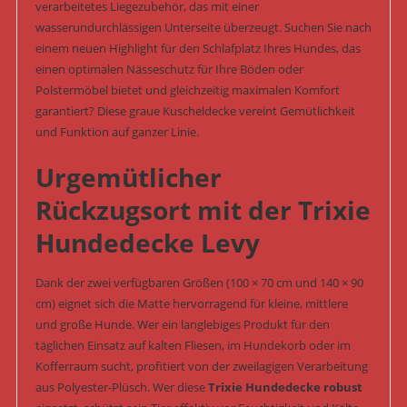
verarbeitetes Liegezubehör, das mit einer
wasserundurchlässigen Unterseite überzeugt. Suchen Sie nach
einem neuen Highlight für den Schlafplatz Ihres Hundes, das
einen optimalen Nässeschutz für Ihre Böden oder
Polstermöbel bietet und gleichzeitig maximalen Komfort
garantiert? Diese graue Kuscheldecke vereint Gemütlichkeit
und Funktion auf ganzer Linie.
Urgemütlicher
Rückzugsort mit der Trixie
Hundedecke Levy
Dank der zwei verfügbaren Größen (100 × 70 cm und 140 × 90
cm) eignet sich die Matte hervorragend für kleine, mittlere
und große Hunde. Wer ein langlebiges Produkt für den
täglichen Einsatz auf kalten Fliesen, im Hundekorb oder im
Kofferraum sucht, profitiert von der zweilagigen Verarbeitung
aus Polyester-Plüsch. Wer diese
Trixie Hundedecke robust