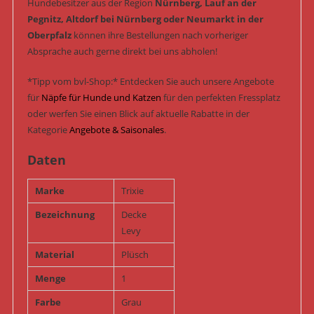
Hundebesitzer aus der Region
Nürnberg, Lauf an der
Pegnitz, Altdorf bei Nürnberg oder Neumarkt in der
Oberpfalz
können ihre Bestellungen nach vorheriger
Absprache auch gerne direkt bei uns abholen!
*Tipp vom bvl-Shop:* Entdecken Sie auch unsere Angebote
für
Näpfe für Hunde und Katzen
für den perfekten Fressplatz
oder werfen Sie einen Blick auf aktuelle Rabatte in der
Kategorie
Angebote & Saisonales
.
Daten
Marke
Trixie
Bezeichnung
Decke
Levy
Material
Plüsch
Menge
1
Farbe
Grau