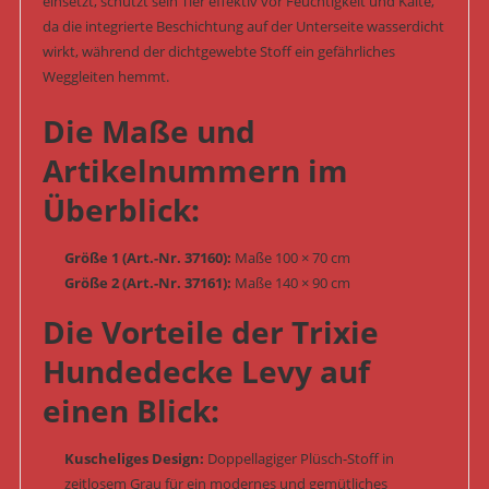
einsetzt, schützt sein Tier effektiv vor Feuchtigkeit und Kälte,
da die integrierte Beschichtung auf der Unterseite wasserdicht
wirkt, während der dichtgewebte Stoff ein gefährliches
Weggleiten hemmt.
Die Maße und
Artikelnummern im
Überblick:
Größe 1 (Art.-Nr. 37160):
Maße 100 × 70 cm
Größe 2 (Art.-Nr. 37161):
Maße 140 × 90 cm
Die Vorteile der Trixie
Hundedecke Levy auf
einen Blick:
Kuscheliges Design:
Doppellagiger Plüsch-Stoff in
zeitlosem Grau für ein modernes und gemütliches