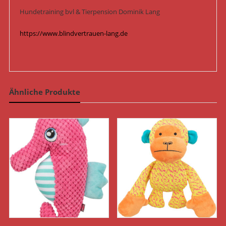
Hundetraining bvl & Tierpension Dominik Lang
https://www.blindvertrauen-lang.de
Ähnliche Produkte