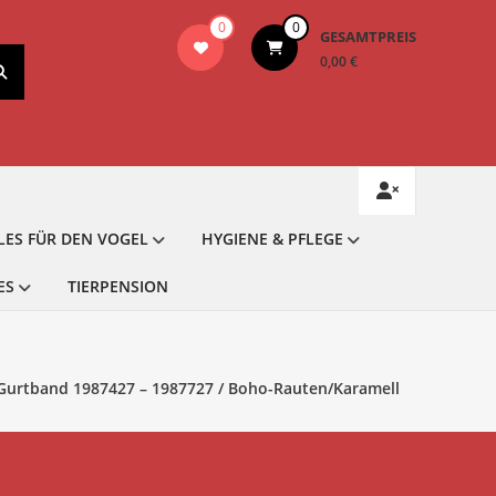
0
0
GESAMTPREIS
0,00 €
LES FÜR DEN VOGEL
HYGIENE & PFLEGE
ES
TIERPENSION
 Gurtband 1987427 – 1987727 / Boho-Rauten/Karamell