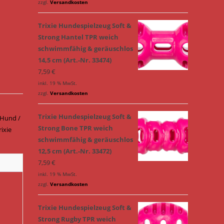
zzgl.
Versandkosten
Trixie Hundespielzeug Soft &
Strong Hantel TPR weich
schwimmfähig & geräuschlos
14,5 cm (Art.-Nr. 33474)
7,59
€
inkl. 19 % MwSt.
zzgl.
Versandkosten
Trixie Hundespielzeug Soft &
Hund /
Strong Bone TPR weich
rixie
schwimmfähig & geräuschlos
12,5 cm (Art.-Nr. 33472)
7,59
€
inkl. 19 % MwSt.
zzgl.
Versandkosten
Trixie Hundespielzeug Soft &
Strong Rugby TPR weich