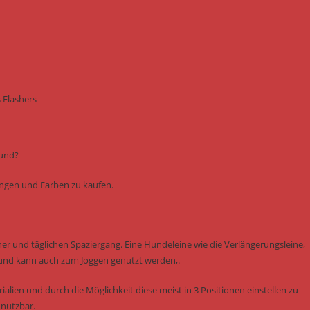
 Flashers
Hund?
ungen und Farben zu kaufen.
er und täglichen Spaziergang. Eine Hundeleine wie die Verlängerungsleine,
und kann auch zum Joggen genutzt werden,.
ialien und durch die Möglichkeit diese meist in 3 Positionen einstellen zu
 nutzbar.