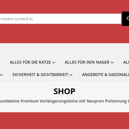
chen
ch:
ALLES FÜR DIE KATZE
ALLES FÜR DEN NAGER
AL
SICHERHEIT & SICHTBARKEIT
ANGEBOTE & SAISONAL
SHOP
Hundeleine Premium Verlängerungsleine mit Neopren Polsterung