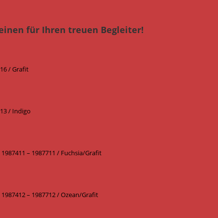
einen für Ihren treuen Begleiter!
6 / Grafit
13 / Indigo
1987411 – 1987711 / Fuchsia/Grafit
 1987412 – 1987712 / Ozean/Grafit