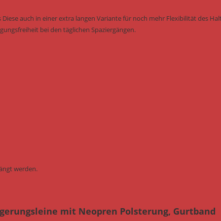
 Diese auch in einer extra langen Variante für noch mehr Flexibilität des Halt
ungsfreiheit bei den täglichen Spaziergängen.
ängt werden.
gerungsleine mit Neopren Polsterung, Gurtband