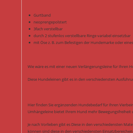
Gurtband
neoprengepolstert
3fach verstellbar
durch 2 stufenlos verstellbare Ringe variabel einsetzbar
mit Öse z. B. zum Befestigen der Hundemarke oder eines
Wie wäre es mit einer neuen Verlängerungsleine für Ihren 
Diese Hundeleinen gibt es in den verschiedensten Ausführ
Hier finden Sie ergänzenden Hundebedarf für Ihren Vierbein
Umhängeleine bietet Ihrem Hund mehr Bewegungsfreiheit 
Je nach Vorlieben gibt es Diese in den verschiedensten Mater
können sind diese in den verschiedensten Einsatzbereichen