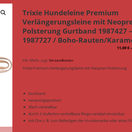
Trixie Hundeleine Premium
Verlängerungsleine mit Neopr
Polsterung Gurtband 1987427 
1987727 / Boho-Rauten/Karame
11,69
€
inkl. MwSt.
zzgl.
Versandkosten
Trixie Premium Verlängerungsleine mit Neopren Polsterung
Gurtband
neoprengepolstert
3fach verstellbar
durch 2 stufenlos verstellbare Ringe variabel einsetzbar
mit Öse z. B. zum Befestigen der Hundemarke oder eines Fl