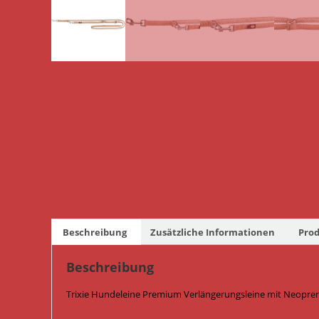
Beschreibung
Zusätzliche Informationen
Prod
Beschreibung
Trixie Hundeleine Premium Verlängerungsleine mit Neopren