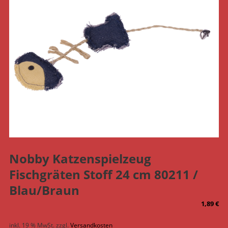
Nobby Katzenspielzeug
Fischgräten Stoff 24 cm 80211 /
Blau/Braun
1,89
€
inkl. 19 % MwSt.
zzgl.
Versandkosten