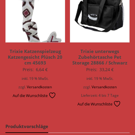
Trixie Katzenspielzeug
Trixie unterwegs
Katzengesicht Plüsch 20
Zubehörtasche Pet
cm 45693
Storage 28866 / Schwarz
Preis:
6,64
€
Preis:
33,24
€
inkl. 19 % MwSt.
inkl. 19 % MwSt.
zzgl.
Versandkosten
zzgl.
Versandkosten
Auf die Wunschliste
Lieferzeit:
4 bis 7 Tage
Auf die Wunschliste
Produktvorschläge