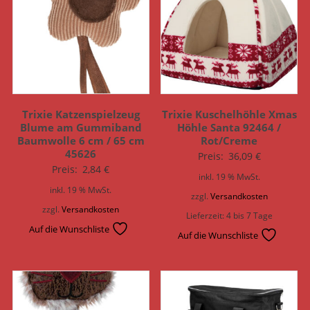
Trixie Katzenspielzeug
Trixie Kuschelhöhle Xmas
Blume am Gummiband
Höhle Santa 92464 /
Baumwolle 6 cm / 65 cm
Rot/Creme
45626
Preis:
36,09
€
Preis:
2,84
€
inkl. 19 % MwSt.
inkl. 19 % MwSt.
zzgl.
Versandkosten
zzgl.
Versandkosten
Lieferzeit:
4 bis 7 Tage
Auf die Wunschliste
Auf die Wunschliste