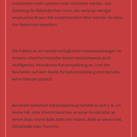
Umständen mehr animiert oder stimuliert werden. Das
Spielzeug für Babykätzchen muss also anfangs weniger
anspruchsvoll sein. Mit zunehmendem Alter können Sie dann
das Repertoire erweitern.
Die Palette an im Handel verfügbarem Katzenspielzeugen ist
immens. Manche Hersteller bieten beispielsweise auch
intelligentes, interaktives Katzenspielzeug an. Und den
Neuheiten auf dem Markt für Katzenspielzeug sind beinahe
keine Grenzen gesetzt.
Bei einem einfachen Katzenspielzeug handelt es sich z. B. um
kleine Fell- oder Plüschmäuschen an einer Kordel oder an
einem Stab, kleine Bälle, Bälle mit Federn, Bälle an einem Seil,
Glitzerbälle oder Flummis.