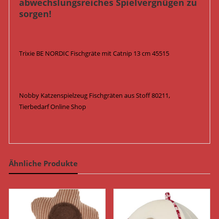
abwechslungsreiches Spielvergnügen zu
sorgen!
Trixie BE NORDIC Fischgräte mit Catnip 13 cm 45515
Nobby Katzenspielzeug Fischgräten aus Stoff 80211,
Tierbedarf Online Shop
Ähnliche Produkte