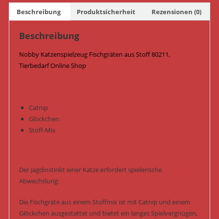
Blau/Braun
Beschreibung
Produktsicherheit
Rezensionen (0)
Menge
Beschreibung
Nobby Katzenspielzeug Fischgräten aus Stoff 80211,
Tierbedarf Online Shop
Catnip
Glöckchen
Stoff-Mix
Der Jagdinstinkt einer Katze erfordert spielerische
Abwechslung:
Die Fischgräte aus einem Stoffmix ist mit Catnip und einem
Glöckchen ausgestattet und bietet ein langes Spielvergnügen,