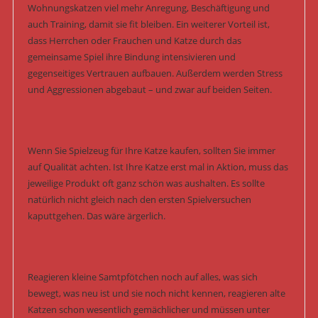
Wohnungskatzen viel mehr Anregung, Beschäftigung und
auch Training, damit sie fit bleiben. Ein weiterer Vorteil ist,
dass Herrchen oder Frauchen und Katze durch das
gemeinsame Spiel ihre Bindung intensivieren und
gegenseitiges Vertrauen aufbauen. Außerdem werden Stress
und Aggressionen abgebaut – und zwar auf beiden Seiten.
Wenn Sie Spielzeug für Ihre Katze kaufen, sollten Sie immer
auf Qualität achten. Ist Ihre Katze erst mal in Aktion, muss das
jeweilige Produkt oft ganz schön was aushalten. Es sollte
natürlich nicht gleich nach den ersten Spielversuchen
kaputtgehen. Das wäre ärgerlich.
Reagieren kleine Samtpfötchen noch auf alles, was sich
bewegt, was neu ist und sie noch nicht kennen, reagieren alte
Katzen schon wesentlich gemächlicher und müssen unter