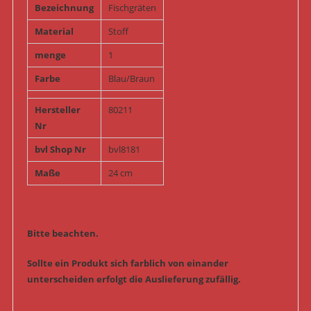
Bezeichnung
Fischgräten
Material
Stoff
menge
1
Farbe
Blau/Braun
Hersteller
80211
Nr
bvl Shop Nr
bvl8181
Maße
24 cm
Bitte beachten.
Sollte ein Produkt sich farblich von einander
unterscheiden erfolgt die Auslieferung zufällig.