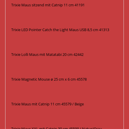
Trixie Maus sitzend mit Catnip 11 cm 41191
Trixie LED Pointer Catch the Light Maus USB 8,5 cm 41313
Trixie Lolli Maus mit Matatabi 20 cm 42442
Trixie Magnetic Mouse ø 25 cm x 6 cm 45578
Trixie Maus mit Catnip 11 cm 45579 / Beige
Trixie Maus XXL mit Catnip 30 cm 45599 / Natur/Grau