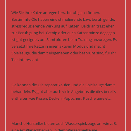
Wie Sie Ihre Katze anregen bzw. beruhigen können.
Bestimmte Öle haben eine stimulierende bzw. beruhigende,
stressreduzierende Wirkung auf Katzen. Baldrian trägt eher
zur Beruhigung bei. Catnip oder auch Katzenminze dagegen
ist gut geeignet, um Samtpfoten beim Training anzuregen. Es
versetzt Ihre Katze in einen aktiven Modus und macht
Spielzeuge, die damit eingerieben oder besprüht sind, für Ihr
Tier interessant.
Sie können die Öle separat kaufen und die Spielzeuge damit
behandeln. Es gibt aber auch viele Angebote, die dies bereits
enthalten wie Kissen, Decken, Püppchen, Kuscheltiere etc.
Manche Hersteller bieten auch Wasserspielzeuge an, wie z. B.
eine Art Planschbecken, in dem Wasserspielzeuge