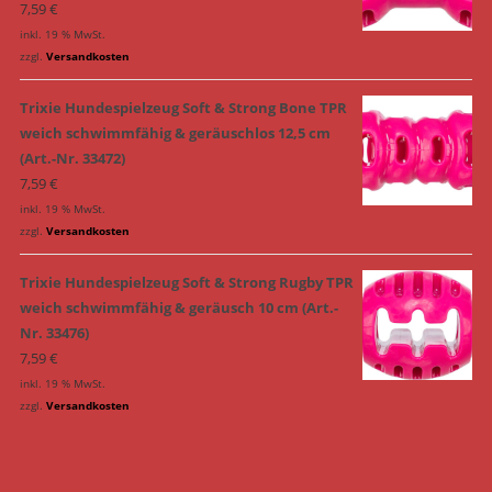
7,59
€
inkl. 19 % MwSt.
zzgl.
Versandkosten
Trixie Hundespielzeug Soft & Strong Bone TPR
weich schwimmfähig & geräuschlos 12,5 cm
(Art.-Nr. 33472)
7,59
€
inkl. 19 % MwSt.
zzgl.
Versandkosten
Trixie Hundespielzeug Soft & Strong Rugby TPR
weich schwimmfähig & geräusch 10 cm (Art.-
Nr. 33476)
7,59
€
inkl. 19 % MwSt.
zzgl.
Versandkosten