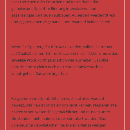
dass Herrchen oder Frauchen und Katze durch das
gemeinsame Spiel ihre Bindung intensivieren und
gegenseitiges Vertrauen aufbauen. Außerdem werden Stress
und Aggressionen abgebaut – und zwar auf beiden Seiten.
Wenn Sie Spielzeug für Ihre Katze kaufen, sollten Sie immer
auf Qualität achten. Ist Ihre Katze erst mal in Aktion, muss das
jeweilige Produkt oft ganz schön was aushalten. Es sollte
natürlich nicht gleich nach den ersten Spielversuchen
kaputtgehen. Das wäre ärgerlich.
Reagieren kleine Samtpfötchen noch auf alles, was sich
bewegt, was neu ist und sie noch nicht kennen, reagieren alte
Katzen schon wesentlich gemächlicher und müssen unter
Umständen mehr animiert oder stimuliert werden. Das
Spielzeug für Babykätzchen muss also anfangs weniger