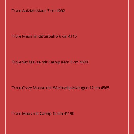
Trixie Aufzieh-Maus 7 cm 4092
Trixie Maus im Gitterball ø 6 cm 4115
Trixie Set Mäuse mit Catnip Kern 5 cm 4503
Trixie Crazy Mouse mit Wechselspielzeugen 12 cm 4565
Trixie Maus mit Catnip 12 cm 41190