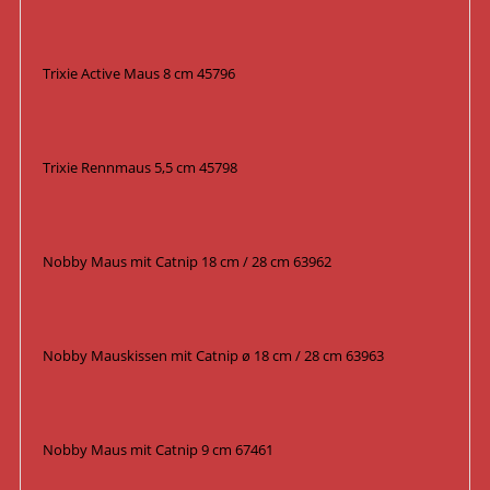
Trixie Active Maus 8 cm 45796
Trixie Rennmaus 5,5 cm 45798
Nobby Maus mit Catnip 18 cm / 28 cm 63962
Nobby Mauskissen mit Catnip ø 18 cm / 28 cm 63963
Nobby Maus mit Catnip 9 cm 67461