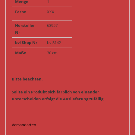
Menge
1
Farbe
XXX
Hersteller
63957
Nr
bvl Shop Nr
bvl8142
Maße
30 cm
Bitte beachten.
Sollte ein Produkt sich farblich von einander
unterscheiden erfolgt die Auslieferung zufällig.
Versandarten