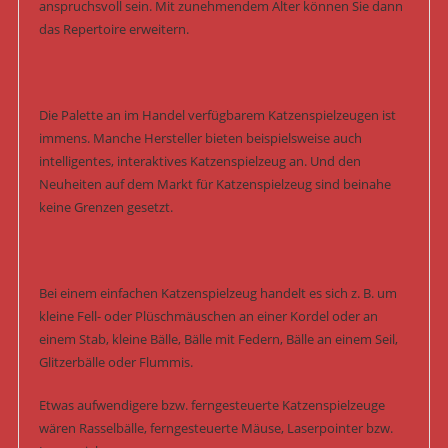
anspruchsvoll sein. Mit zunehmendem Alter können Sie dann
das Repertoire erweitern.
Die Palette an im Handel verfügbarem Katzenspielzeugen ist
immens. Manche Hersteller bieten beispielsweise auch
intelligentes, interaktives Katzenspielzeug an. Und den
Neuheiten auf dem Markt für Katzenspielzeug sind beinahe
keine Grenzen gesetzt.
Bei einem einfachen Katzenspielzeug handelt es sich z. B. um
kleine Fell- oder Plüschmäuschen an einer Kordel oder an
einem Stab, kleine Bälle, Bälle mit Federn, Bälle an einem Seil,
Glitzerbälle oder Flummis.
Etwas aufwendigere bzw. ferngesteuerte Katzenspielzeuge
wären Rasselbälle, ferngesteuerte Mäuse, Laserpointer bzw.