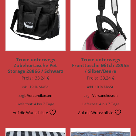
Trixie unterwegs
Trixie unterwegs
Zubehörtasche Pet
Fronttasche Mitch 28955
Storage 28866 / Schwarz
/ Silber/Beere
Preis:
33,24
€
Preis:
33,24
€
inkl. 19 % MwSt.
inkl. 19 % MwSt.
zzgl.
Versandkosten
zzgl.
Versandkosten
Lieferzeit:
4 bis 7 Tage
Lieferzeit:
4 bis 7 Tage
Auf die Wunschliste
Auf die Wunschliste