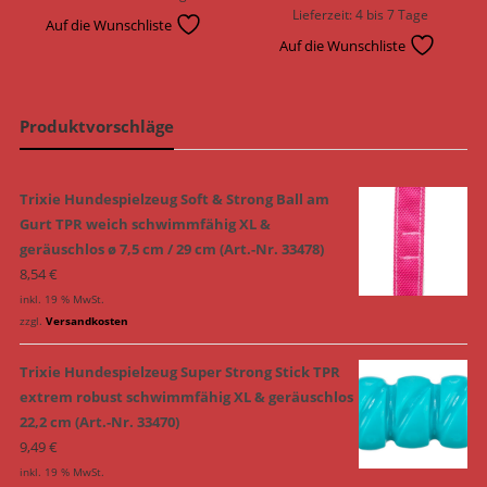
Lieferzeit:
4 bis 7 Tage
Auf die Wunschliste
Auf die Wunschliste
Produktvorschläge
Trixie Hundespielzeug Soft & Strong Ball am
Gurt TPR weich schwimmfähig XL &
geräuschlos ø 7,5 cm / 29 cm (Art.-Nr. 33478)
8,54
€
inkl. 19 % MwSt.
zzgl.
Versandkosten
Trixie Hundespielzeug Super Strong Stick TPR
extrem robust schwimmfähig XL & geräuschlos
22,2 cm (Art.-Nr. 33470)
9,49
€
inkl. 19 % MwSt.