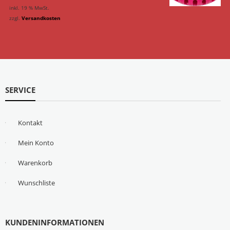
inkl. 19 % MwSt.
zzgl.
Versandkosten
SERVICE
Kontakt
Mein Konto
Warenkorb
Wunschliste
KUNDENINFORMATIONEN