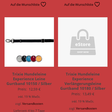
Auf die Wunschliste
Auf die Wunschliste
Trixie Hundeleine
Trixie Hundeleine
Experience Leine
Experience
Gurtband 10150 / Silber
Verlängerungsleine
Gurtband 10180 / Silber
Preis:
12,59
€
Preis:
13,49
€
inkl. 19 % MwSt.
inkl. 19 % MwSt.
zzgl.
Versandkosten
zzgl.
Versandkosten
Lieferzeit:
4 bis 7 Tage