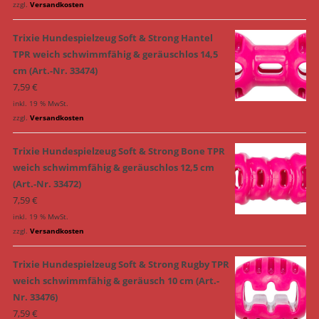
zzgl.
Versandkosten
Trixie Hundespielzeug Soft & Strong Hantel
TPR weich schwimmfähig & geräuschlos 14,5
cm (Art.-Nr. 33474)
7,59
€
inkl. 19 % MwSt.
zzgl.
Versandkosten
Trixie Hundespielzeug Soft & Strong Bone TPR
weich schwimmfähig & geräuschlos 12,5 cm
(Art.-Nr. 33472)
7,59
€
inkl. 19 % MwSt.
zzgl.
Versandkosten
Trixie Hundespielzeug Soft & Strong Rugby TPR
weich schwimmfähig & geräusch 10 cm (Art.-
Nr. 33476)
7,59
€