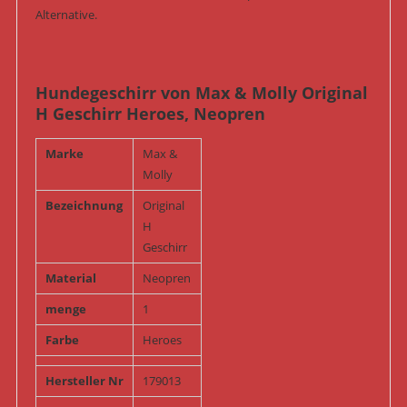
Alternative.
Hundegeschirr von Max & Molly Original
H Geschirr Heroes, Neopren
Marke
Max &
Molly
Bezeichnung
Original
H
Geschirr
Material
Neopren
menge
1
Farbe
Heroes
Hersteller Nr
179013