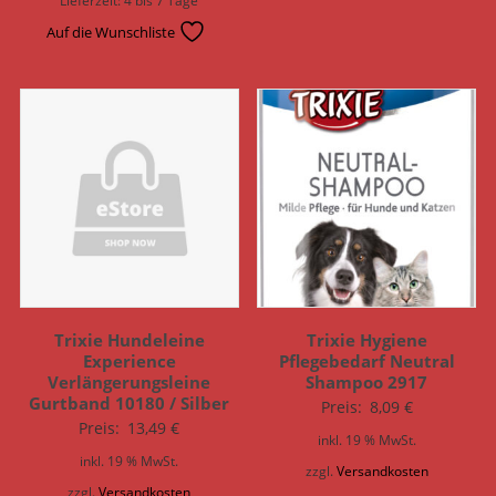
Auf die Wunschliste
Trixie Hundeleine
Trixie Hygiene
Experience
Pflegebedarf Neutral
Verlängerungsleine
Shampoo 2917
Gurtband 10180 / Silber
Preis:
8,09
€
Preis:
13,49
€
inkl. 19 % MwSt.
inkl. 19 % MwSt.
zzgl.
Versandkosten
zzgl.
Versandkosten