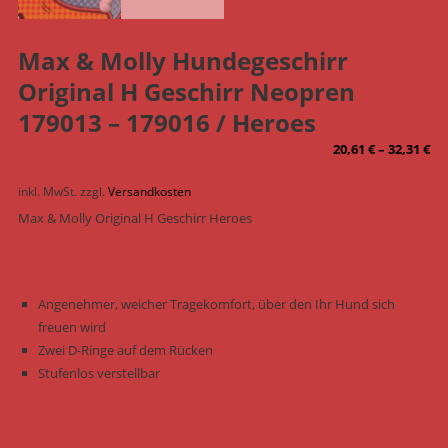
Max & Molly Hundegeschirr
Original H Geschirr Neopren
179013 – 179016 / Heroes
20,61
€
–
32,31
€
inkl. MwSt.
zzgl.
Versandkosten
Max & Molly Original H Geschirr Heroes
Angenehmer, weicher Tragekomfort, über den Ihr Hund sich
freuen wird
Zwei D-Ringe auf dem Rücken
Stufenlos verstellbar