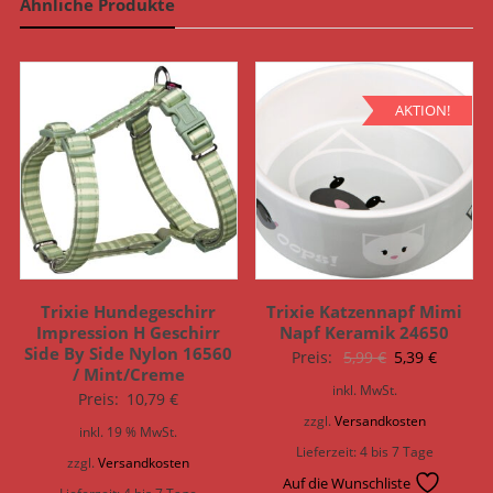
Ähnliche Produkte
AKTION!
Trixie Hundegeschirr
Trixie Katzennapf Mimi
Impression H Geschirr
Napf Keramik 24650
Side By Side Nylon 16560
Ursprünglich
Aktuell
Preis:
5,99
€
5,39
€
/ Mint/Creme
Preis
Preis
inkl. MwSt.
Preis:
10,79
€
war:
ist:
zzgl.
Versandkosten
inkl. 19 % MwSt.
5,99 €
5,39 €.
Lieferzeit:
4 bis 7 Tage
zzgl.
Versandkosten
Auf die Wunschliste
Lieferzeit:
4 bis 7 Tage