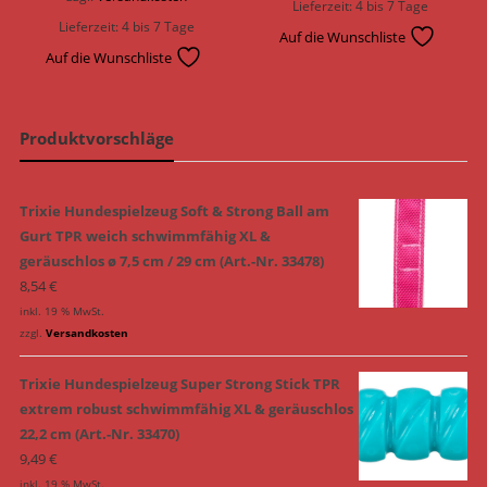
Lieferzeit:
4 bis 7 Tage
Lieferzeit:
4 bis 7 Tage
Auf die Wunschliste
Auf die Wunschliste
Produktvorschläge
Trixie Hundespielzeug Soft & Strong Ball am
Gurt TPR weich schwimmfähig XL &
geräuschlos ø 7,5 cm / 29 cm (Art.-Nr. 33478)
8,54
€
inkl. 19 % MwSt.
zzgl.
Versandkosten
Trixie Hundespielzeug Super Strong Stick TPR
extrem robust schwimmfähig XL & geräuschlos
22,2 cm (Art.-Nr. 33470)
9,49
€
inkl. 19 % MwSt.