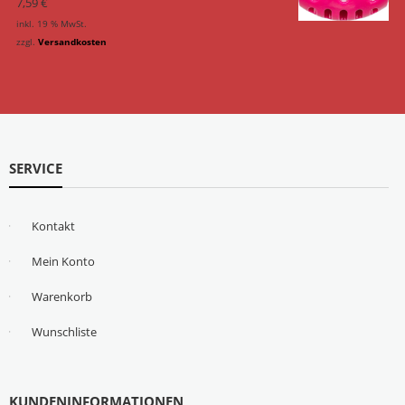
7,59
€
inkl. 19 % MwSt.
zzgl.
Versandkosten
SERVICE
Kontakt
Mein Konto
Warenkorb
Wunschliste
KUNDENINFORMATIONEN