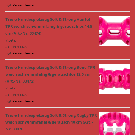
zzgl.
Versandkosten
Trixie Hundespielzeug Soft & Strong Hantel
TPR weich schwimmfähig & geräuschlos 14,5
cm (Art.-Nr. 33474)
7,59
€
inkl. 19 % MwSt.
zzgl.
Versandkosten
Trixie Hundespielzeug Soft & Strong Bone TPR
weich schwimmfähig & geräuschlos 12,5 cm
(Art.-Nr. 33472)
7,59
€
inkl. 19 % MwSt.
zzgl.
Versandkosten
Trixie Hundespielzeug Soft & Strong Rugby TPR
weich schwimmfähig & geräusch 10 cm (Art.-
Nr. 33476)