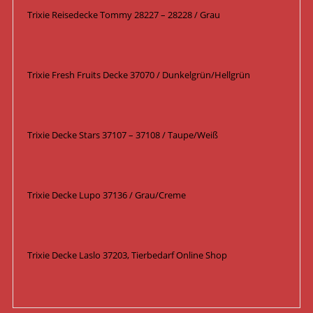
Trixie Reisedecke Tommy 28227 – 28228 / Grau
Trixie Fresh Fruits Decke 37070 / Dunkelgrün/Hellgrün
Trixie Decke Stars 37107 – 37108 / Taupe/Weiß
Trixie Decke Lupo 37136 / Grau/Creme
Trixie Decke Laslo 37203, Tierbedarf Online Shop