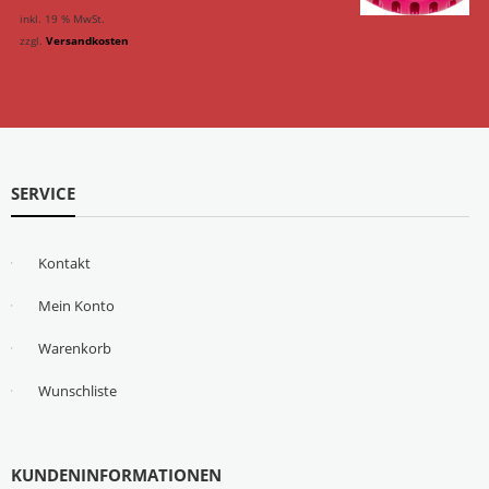
inkl. 19 % MwSt.
zzgl.
Versandkosten
SERVICE
Kontakt
Mein Konto
Warenkorb
Wunschliste
KUNDENINFORMATIONEN