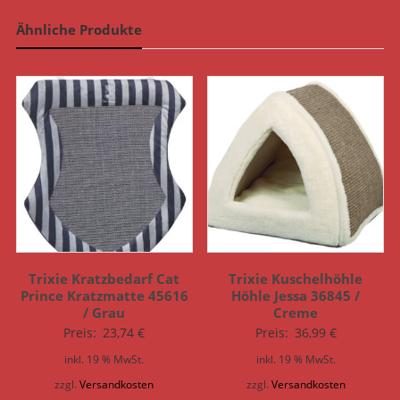
Ähnliche Produkte
Trixie Kratzbedarf Cat
Trixie Kuschelhöhle
Prince Kratzmatte 45616
Höhle Jessa 36845 /
/ Grau
Creme
Preis:
23,74
€
Preis:
36,99
€
inkl. 19 % MwSt.
inkl. 19 % MwSt.
zzgl.
Versandkosten
zzgl.
Versandkosten