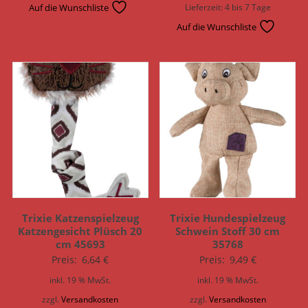
Auf die Wunschliste
Lieferzeit:
4 bis 7 Tage
Auf die Wunschliste
Trixie Katzenspielzeug
Trixie Hundespielzeug
Katzengesicht Plüsch 20
Schwein Stoff 30 cm
cm 45693
35768
Preis:
6,64
€
Preis:
9,49
€
inkl. 19 % MwSt.
inkl. 19 % MwSt.
zzgl.
Versandkosten
zzgl.
Versandkosten