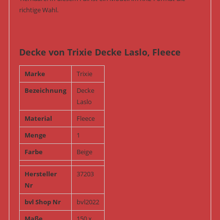
richtige Wahl.
Decke von Trixie Decke Laslo, Fleece
Marke
Trixie
Bezeichnung
Decke
Laslo
Material
Fleece
Menge
1
Farbe
Beige
Hersteller
37203
Nr
bvl Shop Nr
bvl2022
Maße
150 x