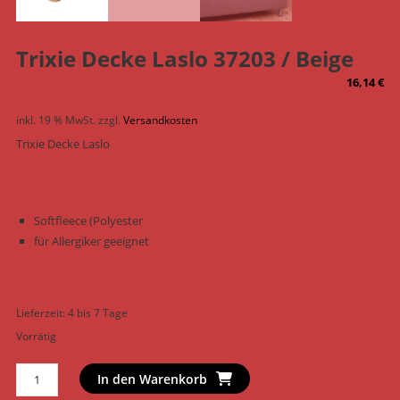
Trixie Decke Laslo 37203 / Beige
16,14
€
inkl. 19 % MwSt.
zzgl.
Versandkosten
Trixie Decke Laslo
Softfleece (Polyester
für Allergiker geeignet
Lieferzeit:
4 bis 7 Tage
Vorrätig
Trixie
In den Warenkorb
Decke