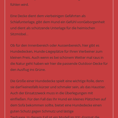
fühlen wird.
Eine Decke dient dem vierbeinigen Gefährten als
Schlafunterlage, gibt dem Hund ein Gefühl vonGeborgenheit
und dient als schützende Unterlage für die heimischen
Sitzmöbel. .
Ob für den Innenbereich oder Aussenbereich, hier gibt es
Hundedecken, Hunde-Liegeplätze für Ihren Vierbeiner zum
kleinen Preis. Auch wenn es bei schönem Wetter mal raus in
die Natur geht haben wir hier die passende Outdoor-Decke für
den Ausflug ins Grüne.
Die Größe einer Hundedecke spielt eine wichtige Rolle, denn
sie darf keinesfalls kürzer und schmaler sein, als das Haustier.
Auch der Einsatzzweck muss in die Überlegungen mit
einfließen. Für den Fall das Ihr Hund ein kleines Plätzchen auf
dem Sofa bekommen sollte, bietet eine Hundedecke einen
guten Schutz gegen Schmutz und lästige
Tierhaare. In diesem Fall ist ein Modell im XXL-Format die