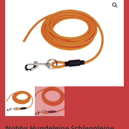
Nobby Hundeleine Schleppleine