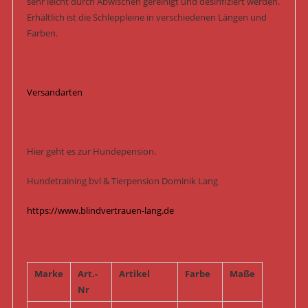
sehr leicht durch Abwischen gereinigt und desinfiziert werden.
Erhältlich ist die Schleppleine in verschiedenen Längen und
Farben.
Versandarten
Hier geht es zur Hundepension.
Hundetraining bvl & Tierpension Dominik Lang
https://www.blindvertrauen-lang.de
Marke
Art.-
Artikel
Farbe
Maße
Nr