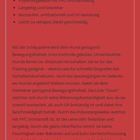
Polyestergewebe mit PVC-Ummantelung
Langlebig und belastbar
Wasserfest, antibakteriell und UV-beständig
Leicht zu reinigen, bleibt geschmeidig
Mit der Schleppleine wird dem Hund genügend
Bewegungsfreiheit, trotz Kontrolle geboten. Unverlässliche
Hunde lernen so, Distanzen einzuhalten. Sie ist für das
Training geeignet – ebenso wie für schnelles Eingreifen bei
Verhaltenskorrekturen. Auch bei Spaziergängen im Gelände,
wo Hunde angeleint bleiben müssen, bietet sie dem
Vierbeiner genügend Bewegungsfreiheit. Die Linie “Cover”
zeichnet sich durch seine Witterungsbeständigkeit aus, da sie
sowohl wasserfest, als auch UV-beständig ist und dabei ihre
Geschmeidigkeit behält. Durch das Polyestergewebe, welches
mit PVC ummantelt ist, ist die Leine sehr belastbar und
langlebig. Durch die glatte Oberfläche nimmt sie keine
Feuchtigkeit oder Bakterien auf und kann bei Verschmutzung