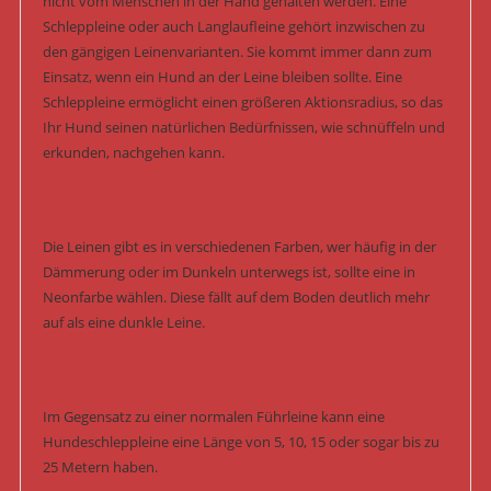
nicht vom Menschen in der Hand gehalten werden. Eine
Schleppleine oder auch Langlaufleine gehört inzwischen zu
den gängigen Leinenvarianten. Sie kommt immer dann zum
Einsatz, wenn ein Hund an der Leine bleiben sollte. Eine
Schleppleine ermöglicht einen größeren Aktionsradius, so das
Ihr Hund seinen natürlichen Bedürfnissen, wie schnüffeln und
erkunden, nachgehen kann.
Die Leinen gibt es in verschiedenen Farben, wer häufig in der
Dämmerung oder im Dunkeln unterwegs ist, sollte eine in
Neonfarbe wählen. Diese fällt auf dem Boden deutlich mehr
auf als eine dunkle Leine.
Im Gegensatz zu einer normalen Führleine kann eine
Hundeschleppleine eine Länge von 5, 10, 15 oder sogar bis zu
25 Metern haben.