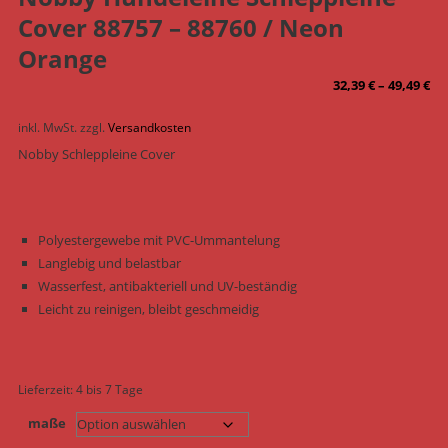
Cover 88757 – 88760 / Neon
Orange
32,39
€
–
49,49
€
inkl. MwSt.
zzgl.
Versandkosten
Nobby Schleppleine Cover
Polyestergewebe mit PVC-Ummantelung
Langlebig und belastbar
Wasserfest, antibakteriell und UV-beständig
Leicht zu reinigen, bleibt geschmeidig
Lieferzeit:
4 bis 7 Tage
maße