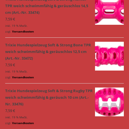
TPR weich schwimmfähig & geräuschlos 14,5
cm (Art.-Nr. 33474)
7,59
€
inkl. 19 % MwSt.
zzgl.
Versandkosten
Trixie Hundespielzeug Soft & Strong Bone TPR
weich schwimmfähig & geräuschlos 12,5 cm
(Art.-Nr. 33472)
7,59
€
inkl. 19 % MwSt.
zzgl.
Versandkosten
Trixie Hundespielzeug Soft & Strong Rugby TPR
weich schwimmfähig & geräusch 10 cm (Art.-
Nr. 33476)
7,59
€
inkl. 19 % MwSt.
zzgl.
Versandkosten