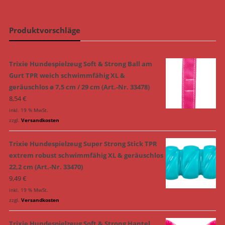
Produktvorschläge
Trixie Hundespielzeug Soft & Strong Ball am
Gurt TPR weich schwimmfähig XL &
geräuschlos ø 7,5 cm / 29 cm (Art.-Nr. 33478)
8,54
€
inkl. 19 % MwSt.
zzgl.
Versandkosten
Trixie Hundespielzeug Super Strong Stick TPR
extrem robust schwimmfähig XL & geräuschlos
22,2 cm (Art.-Nr. 33470)
9,49
€
inkl. 19 % MwSt.
zzgl.
Versandkosten
Trixie Hundespielzeug Soft & Strong Hantel