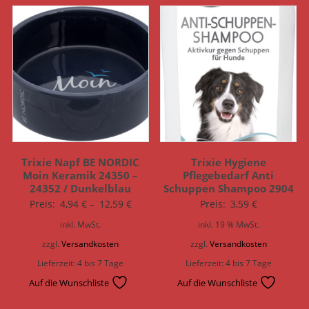
Trixie Napf BE NORDIC
Trixie Hygiene
Moin Keramik 24350 –
Pflegebedarf Anti
24352 / Dunkelblau
Schuppen Shampoo 2904
Preis:
4,94
€
–
12,59
€
Preis:
3,59
€
inkl. MwSt.
inkl. 19 % MwSt.
zzgl.
Versandkosten
zzgl.
Versandkosten
Lieferzeit:
4 bis 7 Tage
Lieferzeit:
4 bis 7 Tage
Auf die Wunschliste
Auf die Wunschliste