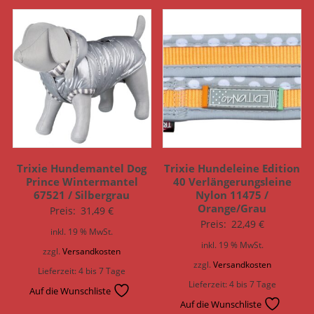
Trixie Hundemantel Dog
Trixie Hundeleine Edition
Prince Wintermantel
40 Verlängerungsleine
67521 / Silbergrau
Nylon 11475 /
Orange/Grau
Preis:
31,49
€
Preis:
22,49
€
inkl. 19 % MwSt.
inkl. 19 % MwSt.
zzgl.
Versandkosten
zzgl.
Versandkosten
Lieferzeit:
4 bis 7 Tage
Lieferzeit:
4 bis 7 Tage
Auf die Wunschliste
Auf die Wunschliste