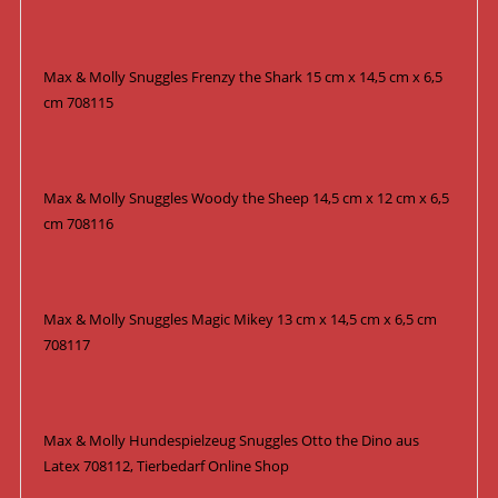
Max & Molly Snuggles Frenzy the Shark 15 cm x 14,5 cm x 6,5
cm 708115
Max & Molly Snuggles Woody the Sheep 14,5 cm x 12 cm x 6,5
cm 708116
Max & Molly Snuggles Magic Mikey 13 cm x 14,5 cm x 6,5 cm
708117
Max & Molly Hundespielzeug Snuggles Otto the Dino aus
Latex 708112, Tierbedarf Online Shop