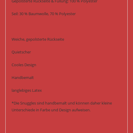
Gepolsterte Rückseite & Füllung: 100 % Polyester
Seil: 30 % Baumwolle, 70 % Polyester
Weiche, gepolsterte Rückseite
Quietscher
Cooles Design
Handbemalt
langlebiges Latex
*Die Snuggles sind handbemalt und können daher kleine
Unterschiede in Farbe und Design aufweisen.