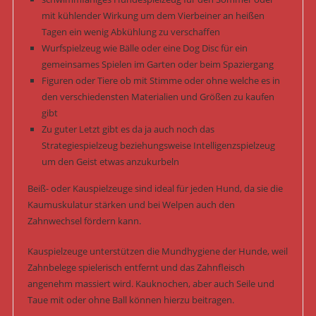
mit kühlender Wirkung um dem Vierbeiner an heißen
Tagen ein wenig Abkühlung zu verschaffen
Wurfspielzeug wie Bälle oder eine Dog Disc für ein
gemeinsames Spielen im Garten oder beim Spaziergang
Figuren oder Tiere ob mit Stimme oder ohne welche es in
den verschiedensten Materialien und Größen zu kaufen
gibt
Zu guter Letzt gibt es da ja auch noch das
Strategiespielzeug beziehungsweise Intelligenzspielzeug
um den Geist etwas anzukurbeln
Beiß- oder Kauspielzeuge sind ideal für jeden Hund, da sie die
Kaumuskulatur stärken und bei Welpen auch den
Zahnwechsel fördern kann.
Kauspielzeuge unterstützen die Mundhygiene der Hunde, weil
Zahnbelege spielerisch entfernt und das Zahnfleisch
angenehm massiert wird. Kauknochen, aber auch Seile und
Taue mit oder ohne Ball können hierzu beitragen.