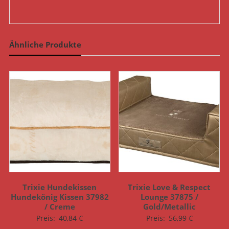
Ähnliche Produkte
Trixie Hundekissen
Trixie Love & Respect
Hundekönig Kissen 37982
Lounge 37875 /
/ Creme
Gold/Metallic
Preis:
40,84
€
Preis:
56,99
€