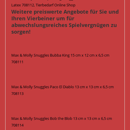
Latex 708112, Tierbedarf Online Shop
Weitere preiswerte Angebote für Sie und
Ihren Vierbeiner um für
abwechslungsreiches Spielvergnügen zu
sorgen!
Max & Molly Snuggles Bubba King 15 cm x 12 cm x 6,5 cm
708111
Max & Molly Snuggles Paco El Diablo 13 cm x 13 cm x 6,5 cm
708113
Max & Molly Snuggles Bob the Blob 13 cm x 13 cm x 6,5 cm
708114