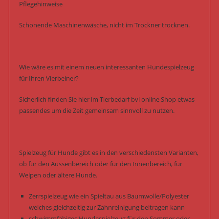
Pflegehinweise
Schonende Maschinenwäsche, nicht im Trockner trocknen.
Wie wäre es mit einem neuen interessanten Hundespielzeug
für Ihren Vierbeiner?
Sicherlich finden Sie hier im Tierbedarf bvl online Shop etwas
passendes um die Zeit gemeinsam sinnvoll zu nutzen.
Spielzeug für Hunde gibt es in den verschiedensten Varianten,
ob für den Aussenbereich oder für den Innenbereich, für
Welpen oder ältere Hunde.
Zerrspielzeug wie ein Spieltau aus Baumwolle/Polyester
welches gleichzeitig zur Zahnreinigung beitragen kann
schwimmfähiges Hundespielzeug für den Sommer oder