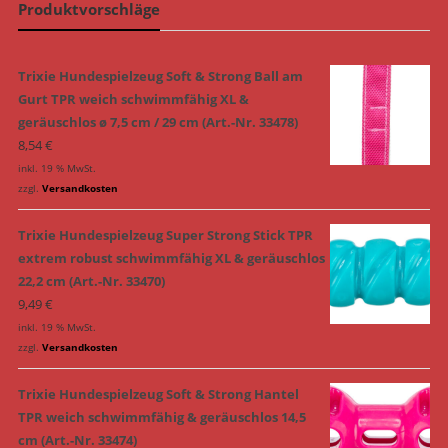
Produktvorschläge
Trixie Hundespielzeug Soft & Strong Ball am
Gurt TPR weich schwimmfähig XL &
geräuschlos ø 7,5 cm / 29 cm (Art.-Nr. 33478)
8,54
€
inkl. 19 % MwSt.
zzgl.
Versandkosten
Trixie Hundespielzeug Super Strong Stick TPR
extrem robust schwimmfähig XL & geräuschlos
22,2 cm (Art.-Nr. 33470)
9,49
€
inkl. 19 % MwSt.
zzgl.
Versandkosten
Trixie Hundespielzeug Soft & Strong Hantel
TPR weich schwimmfähig & geräuschlos 14,5
cm (Art.-Nr. 33474)