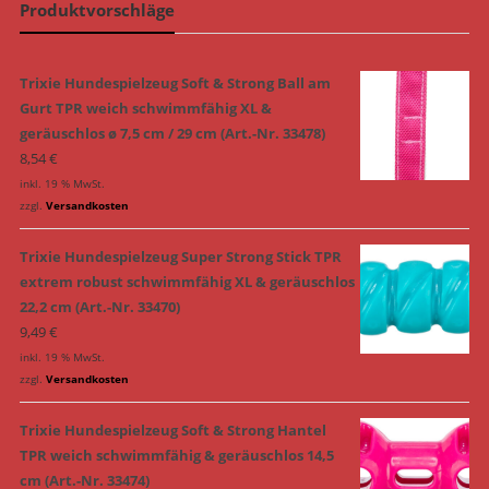
Produktvorschläge
Trixie Hundespielzeug Soft & Strong Ball am
Gurt TPR weich schwimmfähig XL &
geräuschlos ø 7,5 cm / 29 cm (Art.-Nr. 33478)
8,54
€
inkl. 19 % MwSt.
zzgl.
Versandkosten
Trixie Hundespielzeug Super Strong Stick TPR
extrem robust schwimmfähig XL & geräuschlos
22,2 cm (Art.-Nr. 33470)
9,49
€
inkl. 19 % MwSt.
zzgl.
Versandkosten
Trixie Hundespielzeug Soft & Strong Hantel
TPR weich schwimmfähig & geräuschlos 14,5
cm (Art.-Nr. 33474)