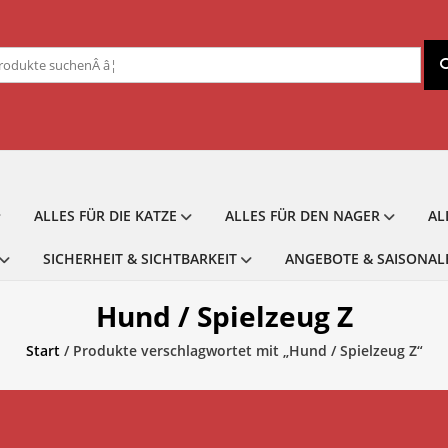
chen
ch:
ALLES FÜR DIE KATZE
ALLES FÜR DEN NAGER
AL
SICHERHEIT & SICHTBARKEIT
ANGEBOTE & SAISONAL
Hund / Spielzeug Z
Start
/ Produkte verschlagwortet mit „Hund / Spielzeug Z“