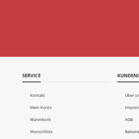
SERVICE
KUNDEN
Kontakt
Über u
Mein Konto
Impre
Warenkorb
AGB
Wunschliste
Batteri