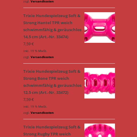
zzgl.
Versandkosten
Trixie Hundespielzeug Soft &
Strong Hantel TPR weich
schwimmfähig & geräuschlos
14,5 cm (Art.-Nr. 33474)
7,59
€
inkl. 19 % MwSt.
zzgl.
Versandkosten
Trixie Hundespielzeug Soft &
Strong Bone TPR weich
schwimmfähig & geräuschlos
12,5 cm (Art.-Nr. 33472)
7,59
€
inkl. 19 % MwSt.
zzgl.
Versandkosten
Trixie Hundespielzeug Soft &
Strong Rugby TPR weich