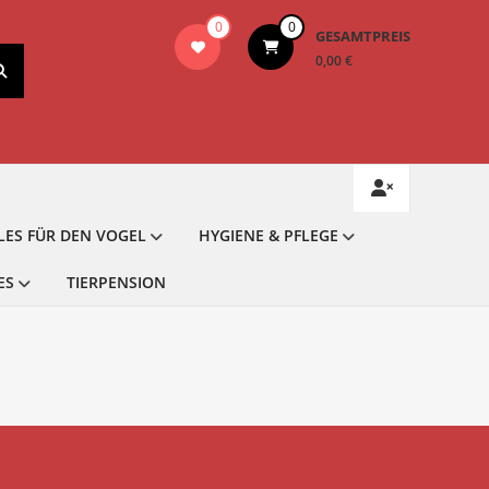
0
0
GESAMTPREIS
0,00 €
LES FÜR DEN VOGEL
HYGIENE & PFLEGE
ES
TIERPENSION