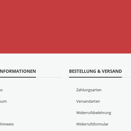
INFORMATIONEN
BESTELLUNG & VERSAND
ns
Zahlungsarten
ssum
Versandarten
Widerrufsbelehrung
ehinweis
Widerrufsformular