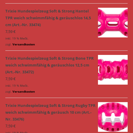
Trixie Hundespielzeug Soft & Strong Hantel
TPR weich schwimmfähig & geräuschlos 14,5
cm (Art.-Nr. 33474)
7,59
€
inkl. 19 % MwSt.
zzgl.
Versandkosten
Trixie Hundespielzeug Soft & Strong Bone TPR
weich schwimmfähig & geräuschlos 12,5 cm
(Art.-Nr. 33472)
7,59
€
inkl. 19 % MwSt.
zzgl.
Versandkosten
Trixie Hundespielzeug Soft & Strong Rugby TPR
weich schwimmfähig & geräusch 10 cm (Art.-
Nr. 33476)
7,59
€
inkl. 19 % MwSt.