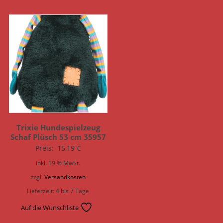
Trixie Hundespielzeug
Schaf Plüsch 53 cm 35957
Preis:
15,19
€
inkl. 19 % MwSt.
zzgl.
Versandkosten
Lieferzeit:
4 bis 7 Tage
Auf die Wunschliste