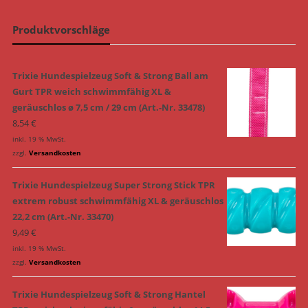
Produktvorschläge
Trixie Hundespielzeug Soft & Strong Ball am
Gurt TPR weich schwimmfähig XL &
geräuschlos ø 7,5 cm / 29 cm (Art.-Nr. 33478)
8,54
€
inkl. 19 % MwSt.
zzgl.
Versandkosten
Trixie Hundespielzeug Super Strong Stick TPR
extrem robust schwimmfähig XL & geräuschlos
22,2 cm (Art.-Nr. 33470)
9,49
€
inkl. 19 % MwSt.
zzgl.
Versandkosten
Trixie Hundespielzeug Soft & Strong Hantel