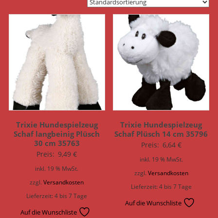
Trixie Hundespielzeug
Trixie Hundespielzeug
Schaf langbeinig Plüsch
Schaf Plüsch 14 cm 35796
30 cm 35763
Preis:
6,64
€
Preis:
9,49
€
inkl. 19 % MwSt.
inkl. 19 % MwSt.
zzgl.
Versandkosten
zzgl.
Versandkosten
Lieferzeit:
4 bis 7 Tage
Lieferzeit:
4 bis 7 Tage
Auf die Wunschliste
Auf die Wunschliste