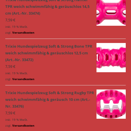
TPR weich schwimmfähig & geräuschlos 14,5
cm (Art.-Nr. 33474)
7,59
€
inkl. 19 % MwSt.
zzgl.
Versandkosten
Trixie Hundespielzeug Soft & Strong Bone TPR
weich schwimmfähig & geräuschlos 12,5 cm
(Art.-Nr. 33472)
7,59
€
inkl. 19 % MwSt.
zzgl.
Versandkosten
Trixie Hundespielzeug Soft & Strong Rugby TPR
weich schwimmfähig & geräusch 10 cm (Art.-
Nr. 33476)
7,59
€
inkl. 19 % MwSt.
zzgl.
Versandkosten