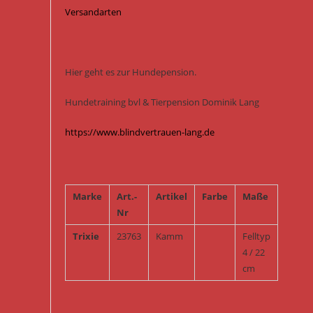
Versandarten
Hier geht es zur Hundepension.
Hundetraining bvl & Tierpension Dominik Lang
https://www.blindvertrauen-lang.de
Marke
Art.-
Artikel
Farbe
Maße
Nr
Trixie
23763
Kamm
Felltyp
4 / 22
cm