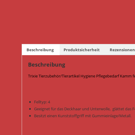
Beschreibung
Produktsicherheit
Rezensionen 
Beschreibung
Trixie Tierzubehör/Tierartikel Hygiene Pflegebedarf Kamm f
Felltyp: 4
Geeignet für das Deckhaar und Unterwolle, glättet das 
Besitzt einen Kunststoffgriff mit Gummieinlage/Metall.