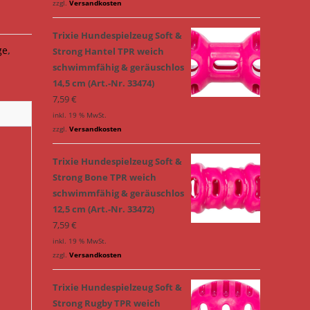
zzgl.
Versandkosten
Trixie Hundespielzeug Soft &
ge
,
Strong Hantel TPR weich
schwimmfähig & geräuschlos
14,5 cm (Art.-Nr. 33474)
7,59
€
inkl. 19 % MwSt.
zzgl.
Versandkosten
Trixie Hundespielzeug Soft &
Strong Bone TPR weich
schwimmfähig & geräuschlos
12,5 cm (Art.-Nr. 33472)
7,59
€
inkl. 19 % MwSt.
zzgl.
Versandkosten
Trixie Hundespielzeug Soft &
Strong Rugby TPR weich