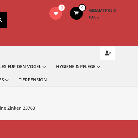
0
0
GESAMTPREIS
0,00 €
LES FÜR DEN VOGEL
HYGIENE & PFLEGE
ES
TIERPENSION
ine Zinken 23763