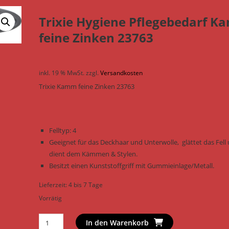
Trixie Hygiene Pflegebedarf 
feine Zinken 23763
inkl. 19 % MwSt.
zzgl.
Versandkosten
Trixie Kamm feine Zinken 23763
Felltyp: 4
Geeignet für das Deckhaar und Unterwolle, glättet das Fell
dient dem Kämmen & Stylen.
Besitzt einen Kunststoffgriff mit Gummieinlage/Metall.
Lieferzeit:
4 bis 7 Tage
Vorrätig
Trixie
In den Warenkorb