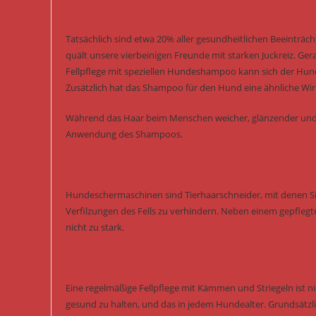
Tatsächlich sind etwa 20% aller gesundheitlichen Beeinträ
quält unsere vierbeinigen Freunde mit starken Juckreiz. Ge
Fellpflege mit speziellen Hundeshampoo kann sich der Hun
Zusätzlich hat das Shampoo für den Hund eine ähnliche W
Während das Haar beim Menschen weicher, glänzender und b
Anwendung des Shampoos.
Hundeschermaschinen sind Tierhaarschneider, mit denen S
Verfilzungen des Fells zu verhindern. Neben einem gepfleg
nicht zu stark.
Eine regelmäßige Fellpflege mit Kämmen und Striegeln ist ni
gesund zu halten, und das in jedem Hundealter. Grundsätzlich