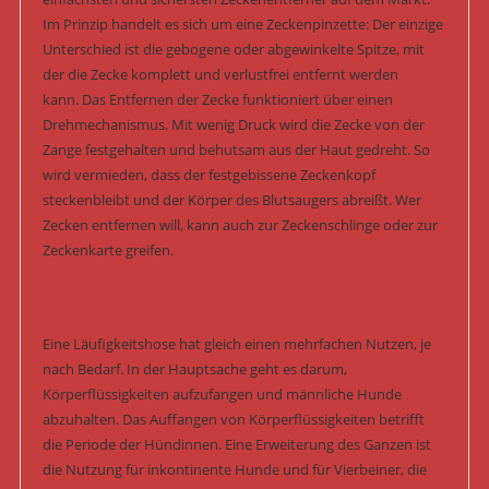
Im Prinzip handelt es sich um eine Zeckenpinzette: Der einzige
Unterschied ist die gebogene oder abgewinkelte Spitze, mit
der die Zecke komplett und verlustfrei entfernt werden
kann. Das Entfernen der Zecke funktioniert über einen
Drehmechanismus. Mit wenig Druck wird die Zecke von der
Zange festgehalten und behutsam aus der Haut gedreht. So
wird vermieden, dass der festgebissene Zeckenkopf
steckenbleibt und der Körper des Blutsaugers abreißt. Wer
Zecken entfernen will, kann auch zur Zeckenschlinge oder zur
Zeckenkarte greifen.
Eine Läufigkeitshose hat gleich einen mehrfachen Nutzen, je
nach Bedarf. In der Hauptsache geht es darum,
Körperflüssigkeiten aufzufangen und männliche Hunde
abzuhalten. Das Auffangen von Körperflüssigkeiten betrifft
die Periode der Hündinnen. Eine Erweiterung des Ganzen ist
die Nutzung für inkontinente Hunde und für Vierbeiner, die