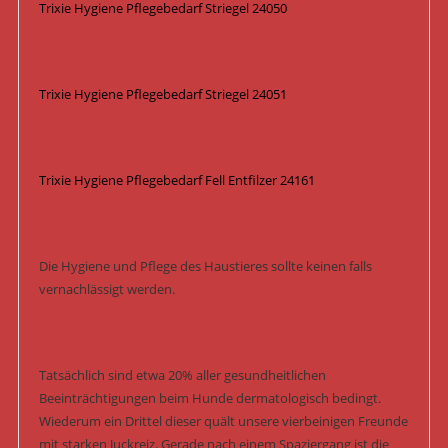
Trixie Hygiene Pflegebedarf Striegel 24050
Trixie Hygiene Pflegebedarf Striegel 24051
Trixie Hygiene Pflegebedarf Fell Entfilzer 24161
Die Hygiene und Pflege des Haustieres sollte keinen falls
vernachlässigt werden.
Tatsächlich sind etwa 20% aller gesundheitlichen
Beeinträchtigungen beim Hunde dermatologisch bedingt.
Wiederum ein Drittel dieser quält unsere vierbeinigen Freunde
mit starken Juckreiz. Gerade nach einem Spaziergang ist die