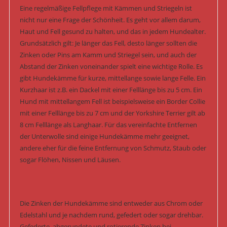
Eine regelmäßige Fellpflege mit Kämmen und Striegeln ist
nicht nur eine Frage der Schönheit. Es geht vor allem darum,
Haut und Fell gesund zu halten, und das in jedem Hundealter.
Grundsätzlich gilt: Je länger das Fell, desto länger sollten die
Zinken oder Pins am Kamm und Striegel sein, und auch der
Abstand der Zinken voneinander spielt eine wichtige Rolle. Es
gibt Hundekämme für kurze, mittellange sowie lange Felle. Ein
Kurzhaar ist z.B. ein Dackel mit einer Felllänge bis zu 5 cm. Ein
Hund mit mittellangem Fell ist beispielsweise ein Border Collie
mit einer Felllänge bis zu 7 cm und der Yorkshire Terrier gilt ab
8 cm Felllänge als Langhaar. Für das vereinfachte Entfernen
der Unterwolle sind einige Hundekämme mehr geeignet,
andere eher für die feine Entfernung von Schmutz, Staub oder
sogar Flöhen, Nissen und Läusen.
Die Zinken der Hundekämme sind entweder aus Chrom oder
Edelstahl und je nachdem rund, gefedert oder sogar drehbar.
Gefederte, abgerundete und rotierende Zinken bei