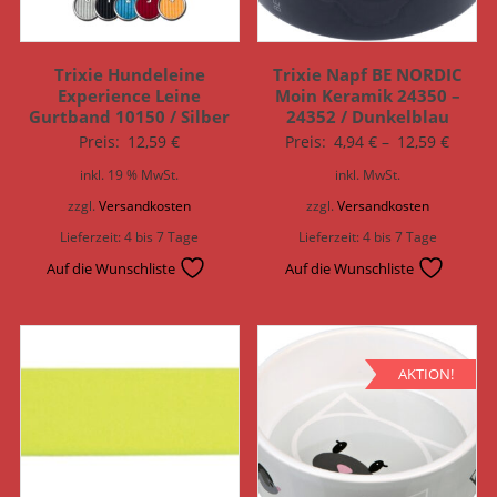
Trixie Hundeleine
Trixie Napf BE NORDIC
Experience Leine
Moin Keramik 24350 –
Gurtband 10150 / Silber
24352 / Dunkelblau
Preis:
12,59
€
Preis:
4,94
€
–
12,59
€
inkl. 19 % MwSt.
inkl. MwSt.
zzgl.
Versandkosten
zzgl.
Versandkosten
Lieferzeit:
4 bis 7 Tage
Lieferzeit:
4 bis 7 Tage
Auf die Wunschliste
Auf die Wunschliste
AKTION!