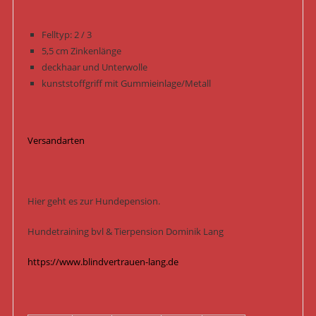
Felltyp: 2 / 3
5,5 cm Zinkenlänge
deckhaar und Unterwolle
kunststoffgriff mit Gummieinlage/Metall
Versandarten
Hier geht es zur Hundepension.
Hundetraining bvl & Tierpension Dominik Lang
https://www.blindvertrauen-lang.de