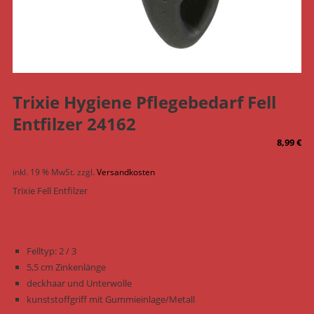
Trixie Hygiene Pflegebedarf Fell
Entfilzer 24162
8,99
€
inkl. 19 % MwSt.
zzgl.
Versandkosten
Trixie Fell Entfilzer
Felltyp: 2 / 3
5,5 cm Zinkenlänge
deckhaar und Unterwolle
kunststoffgriff mit Gummieinlage/Metall