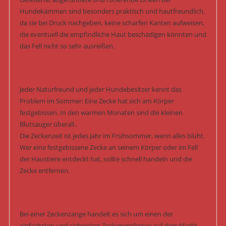
Hundekämmen sind besonders praktisch und hautfreundlich,
da sie bei Druck nachgeben, keine scharfen Kanten aufweisen,
die eventuell die empfindliche Haut beschädigen könnten und
das Fell nicht so sehr ausreißen.
Jeder Naturfreund und jeder Hundebesitzer kennt das
Problem im Sommer: Eine Zecke hat sich am Körper
festgebissen. In den warmen Monaten sind die kleinen
Blutsauger überall..
Die Zeckenzeit ist jedes Jahr im Frühsommer, wenn alles blüht.
Wer eine festgebissene Zecke an seinem Körper oder im Fell
der Haustiere entdeckt hat, sollte schnell handeln und die
Zecke entfernen.
Bei einer Zeckenzange handelt es sich um einen der
einfachsten und sichersten Zeckenentferner auf dem Markt.