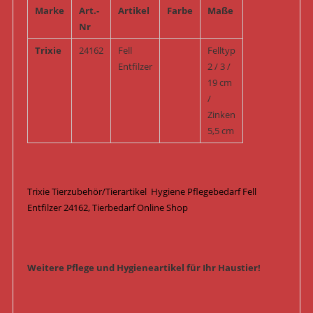
Marke
Art.-
Artikel
Farbe
Maße
Nr
Trixie
24162
Fell
Felltyp
Entfilzer
2 / 3 /
19 cm
/
Zinken
5,5 cm
Trixie Tierzubehör/Tierartikel Hygiene Pflegebedarf Fell
Entfilzer 24162, Tierbedarf Online Shop
Weitere Pflege und Hygieneartikel für Ihr Haustier!