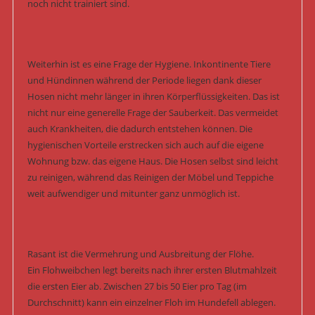
noch nicht trainiert sind.
Weiterhin ist es eine Frage der Hygiene. Inkontinente Tiere
und Hündinnen während der Periode liegen dank dieser
Hosen nicht mehr länger in ihren Körperflüssigkeiten. Das ist
nicht nur eine generelle Frage der Sauberkeit. Das vermeidet
auch Krankheiten, die dadurch entstehen können. Die
hygienischen Vorteile erstrecken sich auch auf die eigene
Wohnung bzw. das eigene Haus. Die Hosen selbst sind leicht
zu reinigen, während das Reinigen der Möbel und Teppiche
weit aufwendiger und mitunter ganz unmöglich ist.
Rasant ist die Vermehrung und Ausbreitung der Flöhe.
Ein Flohweibchen legt bereits nach ihrer ersten Blutmahlzeit
die ersten Eier ab. Zwischen 27 bis 50 Eier pro Tag (im
Durchschnitt) kann ein einzelner Floh im Hundefell ablegen.