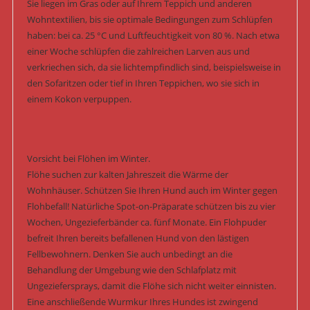
Sie liegen im Gras oder auf Ihrem Teppich und anderen
Wohntextilien, bis sie optimale Bedingungen zum Schlüpfen
haben: bei ca. 25 °C und Luftfeuchtigkeit von 80 %. Nach etwa
einer Woche schlüpfen die zahlreichen Larven aus und
verkriechen sich, da sie lichtempfindlich sind, beispielsweise in
den Sofaritzen oder tief in Ihren Teppichen, wo sie sich in
einem Kokon verpuppen.
Vorsicht bei Flöhen im Winter.
Flöhe suchen zur kalten Jahreszeit die Wärme der
Wohnhäuser. Schützen Sie Ihren Hund auch im Winter gegen
Flohbefall! Natürliche Spot-on-Präparate schützen bis zu vier
Wochen, Ungezieferbänder ca. fünf Monate. Ein Flohpuder
befreit Ihren bereits befallenen Hund von den lästigen
Fellbewohnern. Denken Sie auch unbedingt an die
Behandlung der Umgebung wie den Schlafplatz mit
Ungeziefersprays, damit die Flöhe sich nicht weiter einnisten.
Eine anschließende Wurmkur Ihres Hundes ist zwingend