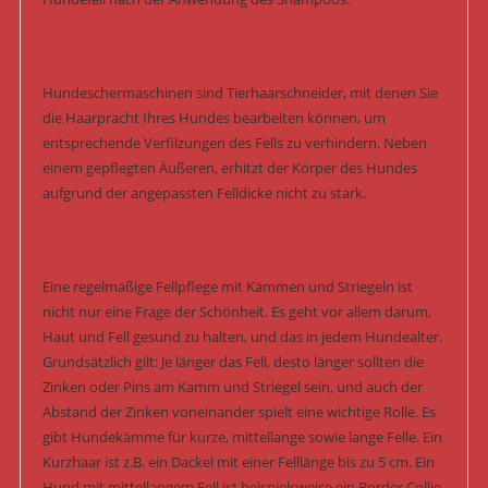
Hundeschermaschinen sind Tierhaarschneider, mit denen Sie
die Haarpracht Ihres Hundes bearbeiten können, um
entsprechende Verfilzungen des Fells zu verhindern. Neben
einem gepflegten Äußeren, erhitzt der Körper des Hundes
aufgrund der angepassten Felldicke nicht zu stark.
Eine regelmäßige Fellpflege mit Kämmen und Striegeln ist
nicht nur eine Frage der Schönheit. Es geht vor allem darum,
Haut und Fell gesund zu halten, und das in jedem Hundealter.
Grundsätzlich gilt: Je länger das Fell, desto länger sollten die
Zinken oder Pins am Kamm und Striegel sein, und auch der
Abstand der Zinken voneinander spielt eine wichtige Rolle. Es
gibt Hundekämme für kurze, mittellange sowie lange Felle. Ein
Kurzhaar ist z.B. ein Dackel mit einer Felllänge bis zu 5 cm. Ein
Hund mit mittellangem Fell ist beispielsweise ein Border Collie