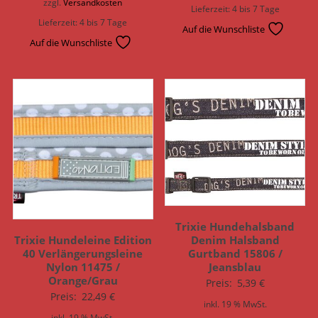
zzgl.
Versandkosten
Lieferzeit:
4 bis 7 Tage
Lieferzeit:
4 bis 7 Tage
Auf die Wunschliste
Auf die Wunschliste
Trixie Hundehalsband
Trixie Hundeleine Edition
Denim Halsband
40 Verlängerungsleine
Gurtband 15806 /
Nylon 11475 /
Jeansblau
Orange/Grau
Preis:
5,39
€
Preis:
22,49
€
inkl. 19 % MwSt.
inkl. 19 % MwSt.