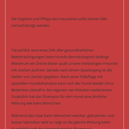
Die Hygiene und Pflege des Haustieres sollte keinen falls
vernachlässigt werden.
Tatsächlich sind etwa 20% aller gesundheitlichen
Beeinträchtigungen beim Hunde dermatologisch bedingt.
Wiederum ein Drittel dieser quält unsere vierbeinigen Freunde
mit starken Juckreiz. Gerade nach einem Spaziergang ist die
Gefahr von Zecken gegeben. Nach einer Fellpflege mit
speziellen Hundeshampoo kann sich der Hund wieder ohne
Bedenken überall in den eigenen vier Wänden niederlassen.
Zusätzlich hat das Shampoo für den Hund eine ähnliche
Wirkung wie beim Menschen.
Während das Haar beim Menschen weicher, glänzender und
besser kämmbar wird so zeigt es die gleiche Wirkung beim
Hundefell nach der Anwendung des Shampoos.