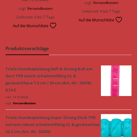
zzgl.
Versandkosten
zzgl.
Versandkosten
Lieferzeit:
4 bis 7 Tage
Lieferzeit:
4 bis 7 Tage
Auf die Wunschliste
Auf die Wunschliste
Produktvorschläge
Trixie Hundespielzeug Soft & Strong Ball am
Gurt TPR weich schwimmfähig XL &
geräuschlos ø 7,5 cm / 29 cm (Art.-Nr. 33478)
8,54
€
inkl. 19 % MwSt.
zzgl.
Versandkosten
Trixie Hundespielzeug Super Strong Stick TPR
extrem robust schwimmfähig XL & geräuschlos
22,2 cm (Art.-Nr. 33470)