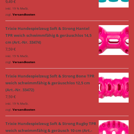
9,49
€
inkl. 19 % MwSt.
zzgl.
Versandkosten
Trixie Hundespielzeug Soft & Strong Hantel
TPR weich schwimmfähig & geräuschlos 14,5
cm (Art.-Nr. 33474)
7,59
€
inkl. 19 % MwSt.
zzgl.
Versandkosten
Trixie Hundespielzeug Soft & Strong Bone TPR
weich schwimmfähig & geräuschlos 12,5 cm
(Art.-Nr. 33472)
7,59
€
inkl. 19 % MwSt.
zzgl.
Versandkosten
Trixie Hundespielzeug Soft & Strong Rugby TPR
weich schwimmfähig & geräusch 10 cm (Art.-