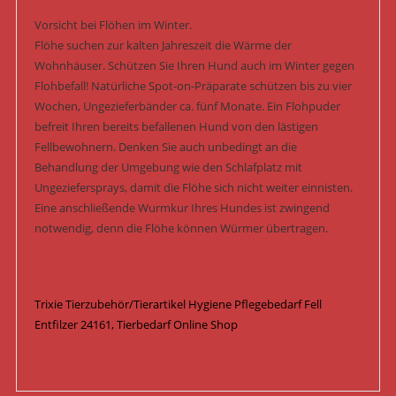
Vorsicht bei Flöhen im Winter.
Flöhe suchen zur kalten Jahreszeit die Wärme der
Wohnhäuser. Schützen Sie Ihren Hund auch im Winter gegen
Flohbefall! Natürliche Spot-on-Präparate schützen bis zu vier
Wochen, Ungezieferbänder ca. fünf Monate. Ein Flohpuder
befreit Ihren bereits befallenen Hund von den lästigen
Fellbewohnern. Denken Sie auch unbedingt an die
Behandlung der Umgebung wie den Schlafplatz mit
Ungeziefersprays, damit die Flöhe sich nicht weiter einnisten.
Eine anschließende Wurmkur Ihres Hundes ist zwingend
notwendig, denn die Flöhe können Würmer übertragen.
Trixie Tierzubehör/Tierartikel Hygiene Pflegebedarf Fell
Entfilzer 24161, Tierbedarf Online Shop