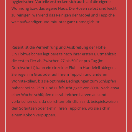
hygienischen Vorteile erstrecken sich auch auf die eigene
Wohnung bzw. das eigene Haus. Die Hosen selbst sind leicht
zu reinigen, während das Reinigen der Möbel und Teppiche
weit aufwendiger und mitunter ganz unmöglich ist.
Rasant ist die Vermehrung und Ausbreitung der Flöhe.
Ein Flohweibchen legt bereits nach ihrer ersten Blutmahlzeit
die ersten Eier ab. Zwischen 27 bis 50 Eier pro Tag (im
Durchschnitt) kann ein einzelner Floh im Hundefell ablegen.
Sie liegen im Gras oder auf Ihrem Teppich und anderen
Wohntextilien, bis sie optimale Bedingungen zum Schlüpfen
haben: bei ca. 25 °C und Luftfeuchtigkeit von 80 %. Nach etwa
einer Woche schlüpfen die zahlreichen Larven aus und
verkriechen sich, da sie lichtempfindlich sind, beispielsweise in
den Sofaritzen oder tief in Ihren Teppichen, wo sie sich in
einem Kokon verpuppen.