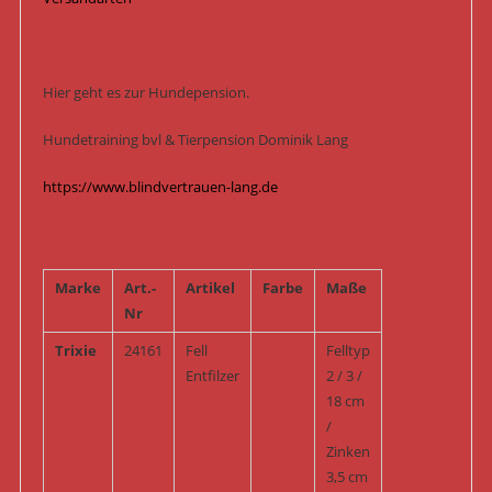
Hier geht es zur Hundepension.
Hundetraining bvl & Tierpension Dominik Lang
https://www.blindvertrauen-lang.de
Marke
Art.-
Artikel
Farbe
Maße
Nr
Trixie
24161
Fell
Felltyp
Entfilzer
2 / 3 /
18 cm
/
Zinken
3,5 cm