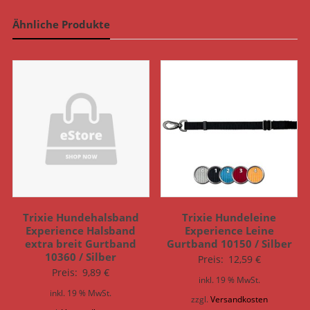
Ähnliche Produkte
Trixie Hundehalsband
Trixie Hundeleine
Experience Halsband
Experience Leine
extra breit Gurtband
Gurtband 10150 / Silber
10360 / Silber
Preis:
12,59
€
Preis:
9,89
€
inkl. 19 % MwSt.
inkl. 19 % MwSt.
zzgl.
Versandkosten