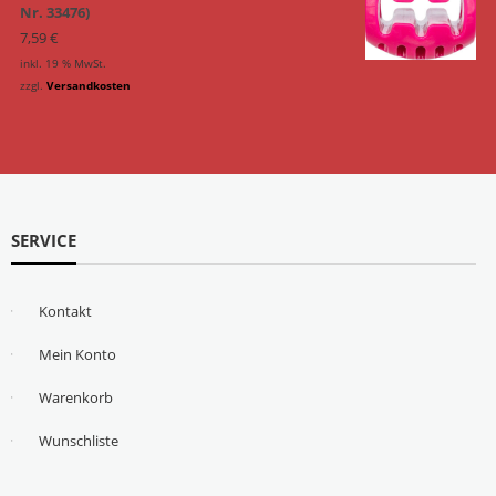
Nr. 33476)
7,59
€
inkl. 19 % MwSt.
zzgl.
Versandkosten
SERVICE
Kontakt
Mein Konto
Warenkorb
Wunschliste