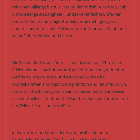
mit einer Felllänge bis zu 7 cm und der Yorkshire Terrier gilt ab
8 cm Felllänge als Langhaar. Für das vereinfachte Entfernen
der Unterwolle sind einige Hundekämme mehr geeignet,
andere eher für die feine Entfernung von Schmutz, Staub oder
sogar Flöhen, Nissen und Läusen.
Die Zinken der Hundekämme sind entweder aus Chrom oder
Edelstahl und je nachdem rund, gefedert oder sogar drehbar.
Gefederte, abgerundete und rotierende Zinken bei
Hundekämmen sind besonders praktisch und hautfreundlich,
da sie bei Druck nachgeben, keine scharfen Kanten aufweisen,
die eventuell die empfindliche Haut beschädigen könnten und
das Fell nicht so sehr ausreißen.
Jeder Naturfreund und jeder Hundebesitzer kennt das
Problem im Sommer: Eine Zecke hat sich am Körper