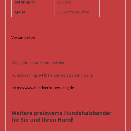
bvl Shop Nr
bvl7042
Maße
S / 35 cm / ø 6 mm
Versandarten
Hier geht es zur Hundepension.
Hundetraining bvl & Tierpension Dominik Lang
https://www.blindvertrauen-lang.de
Weitere preiswerte Hundehalsbänder
für Sie und Ihren Hund!