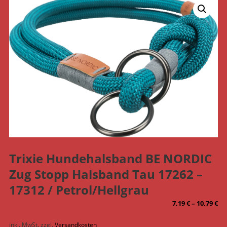
Trixie Hundehalsband BE NORDIC
Zug Stopp Halsband Tau 17262 –
17312 / Petrol/Hellgrau
7,19
€
–
10,79
€
inkl. MwSt.
zzgl.
Versandkosten