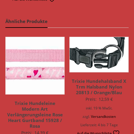
Ähnliche Produkte
Trixie Hundehalsband X
Trm Halsband Nylon
20813 / Orange/Blau
Preis:
12,59
€
Trixie Hundeleine
inkl. 19 % MwSt.
Modern Art
Verlängerungsleine Rose
zzgl.
Versandkosten
Heart Gurtband 15928 /
Lieferzeit:
4 bis 7 Tage
Rosa
Preis:
14,39
€
Auf die Wunschliste