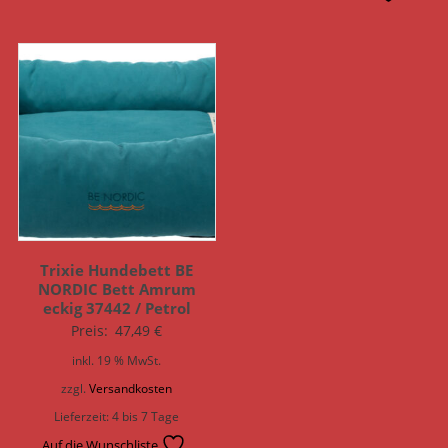
Trixie Hundebett BE
NORDIC Bett Amrum
eckig 37442 / Petrol
Preis:
47,49
€
inkl. 19 % MwSt.
zzgl.
Versandkosten
Lieferzeit:
4 bis 7 Tage
Auf die Wunschliste