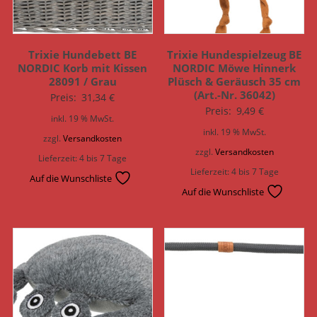
Trixie Hundebett BE
Trixie Hundespielzeug BE
NORDIC Korb mit Kissen
NORDIC Möwe Hinnerk
28091 / Grau
Plüsch & Geräusch 35 cm
(Art.-Nr. 36042)
Preis:
31,34
€
Preis:
9,49
€
inkl. 19 % MwSt.
inkl. 19 % MwSt.
zzgl.
Versandkosten
zzgl.
Versandkosten
Lieferzeit:
4 bis 7 Tage
Lieferzeit:
4 bis 7 Tage
Auf die Wunschliste
Auf die Wunschliste