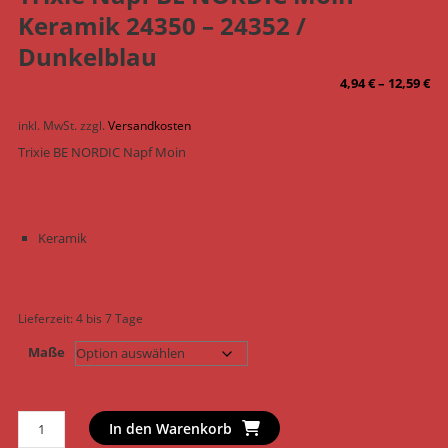
Keramik 24350 – 24352 /
Dunkelblau
4,94
€
–
12,59
€
inkl. MwSt.
zzgl.
Versandkosten
Trixie BE NORDIC Napf Moin
Keramik
Lieferzeit:
4 bis 7 Tage
Maße
Trixie
In den Warenkorb
Napf