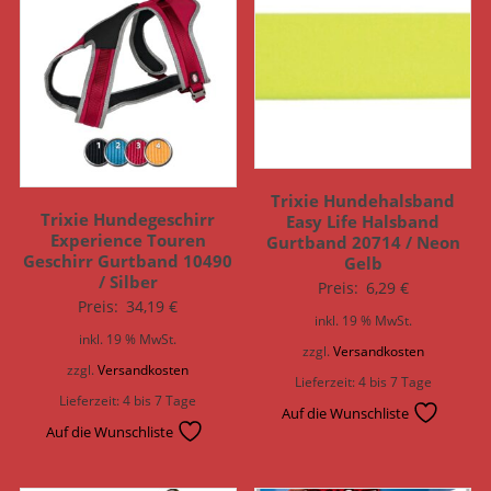
Trixie Hundehalsband
Trixie Hundegeschirr
Easy Life Halsband
Experience Touren
Gurtband 20714 / Neon
Geschirr Gurtband 10490
Gelb
/ Silber
Preis:
6,29
€
Preis:
34,19
€
inkl. 19 % MwSt.
inkl. 19 % MwSt.
zzgl.
Versandkosten
zzgl.
Versandkosten
Lieferzeit:
4 bis 7 Tage
Lieferzeit:
4 bis 7 Tage
Auf die Wunschliste
Auf die Wunschliste