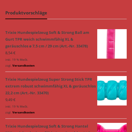
Produktvorschläge
Trixie Hundespielzeug Soft & Strong Ball am
Gurt TPR weich schwimmfähig XL &
geräuschlos ø 7,5 cm / 29 cm (Art.-Nr. 33478)
8,54
€
inkl. 19 % MwSt.
zzgl.
Versandkosten
Trixie Hundespielzeug Super Strong Stick TPR
extrem robust schwimmfähig XL & geräuschlos
22,2 cm (Art.-Nr. 33470)
9,49
€
inkl. 19 % MwSt.
zzgl.
Versandkosten
Trixie Hundespielzeug Soft & Strong Hantel