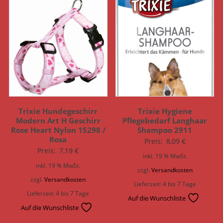
Trixie Hundegeschirr
Trixie Hygiene
Modern Art H Geschirr
Pflegebedarf Langhaar
Rose Heart Nylon 15298 /
Shampoo 2911
Rosa
Preis:
8,09
€
Preis:
7,19
€
inkl. 19 % MwSt.
inkl. 19 % MwSt.
zzgl.
Versandkosten
zzgl.
Versandkosten
Lieferzeit:
4 bis 7 Tage
Lieferzeit:
4 bis 7 Tage
Auf die Wunschliste
Auf die Wunschliste