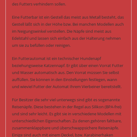
des Futters verhindern sollen.
Eine Futterbar ist ein Gestell das meist aus Metall besteht, das
Gestell läßt sich in der Höhe bzw. Bei manchen Modellen auch
im Neigungswinkel verstellen. Die Näpfe sind meist aus
Edelstahl und lassen sich einfach aus der Halterung nehmen
um sie zu befüllen oder reinigen.
Ein Futterautomat ist ein technischer Hundenapf
beziehungsweise Katzennapf. Er gibt über einen Vorrat Futter
und Wasser automatisch aus. Den Vorrat müssen Sie selbst
auffüllen. Sie können in den Einstellungen festlegen, wann
und wieviel Futter der Automat Ihrem Vierbeiner bereitstellt.
Für Besitzer die sehr viel unterwegs sind gibt es sogenannte
Reisenäpfe. Diese bestehen in der Regel aus Silikon (BPA-frei)
und sind sehr leicht. Es gibt sie in verschiedene Modellen mit
unterschiedlichen Eigenschaften. Zu denen gehören faltbare,
zusammenklappbare und überschwappsichere Reisenäpfe.
Einige sind auch mit einem Deckel, bzw. Karabinerhaken