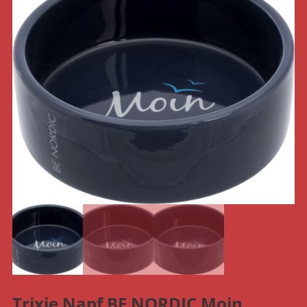
Trixie Napf BE NORDIC Moin