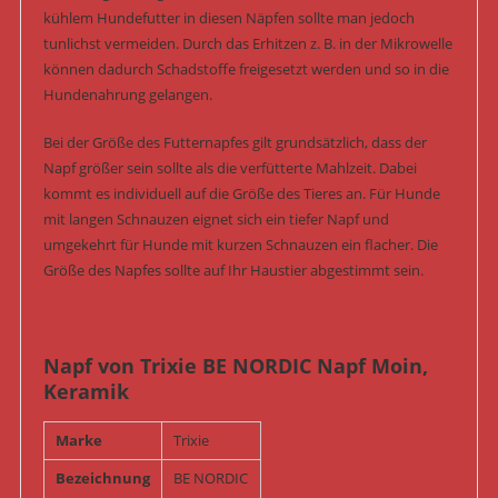
kühlem Hundefutter in diesen Näpfen sollte man jedoch
tunlichst vermeiden. Durch das Erhitzen z. B. in der Mikrowelle
können dadurch Schadstoffe freigesetzt werden und so in die
Hundenahrung gelangen.
Bei der Größe des Futternapfes gilt grundsätzlich, dass der
Napf größer sein sollte als die verfütterte Mahlzeit. Dabei
kommt es individuell auf die Größe des Tieres an. Für Hunde
mit langen Schnauzen eignet sich ein tiefer Napf und
umgekehrt für Hunde mit kurzen Schnauzen ein flacher. Die
Größe des Napfes sollte auf Ihr Haustier abgestimmt sein.
Napf von Trixie BE NORDIC Napf Moin,
Keramik
Marke
Trixie
Bezeichnung
BE NORDIC