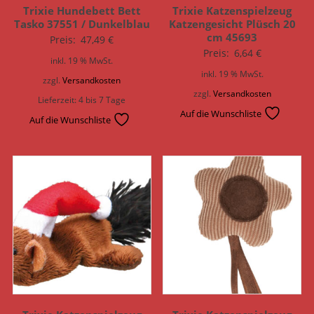
Trixie Hundebett Bett
Trixie Katzenspielzeug
Tasko 37551 / Dunkelblau
Katzengesicht Plüsch 20
cm 45693
Preis:
47,49
€
Preis:
6,64
€
inkl. 19 % MwSt.
inkl. 19 % MwSt.
zzgl.
Versandkosten
zzgl.
Versandkosten
Lieferzeit:
4 bis 7 Tage
Auf die Wunschliste
Auf die Wunschliste