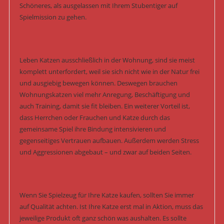
Schöneres, als ausgelassen mit Ihrem Stubentiger auf
Spielmission zu gehen.
Leben Katzen ausschließlich in der Wohnung, sind sie meist
komplett unterfordert, weil sie sich nicht wie in der Natur frei
und ausgiebig bewegen können. Deswegen brauchen
Wohnungskatzen viel mehr Anregung, Beschäftigung und
auch Training, damit sie fit bleiben. Ein weiterer Vorteil ist,
dass Herrchen oder Frauchen und Katze durch das
gemeinsame Spiel ihre Bindung intensivieren und
gegenseitiges Vertrauen aufbauen. Außerdem werden Stress
und Aggressionen abgebaut – und zwar auf beiden Seiten.
Wenn Sie Spielzeug für Ihre Katze kaufen, sollten Sie immer
auf Qualität achten. Ist Ihre Katze erst mal in Aktion, muss das
jeweilige Produkt oft ganz schön was aushalten. Es sollte