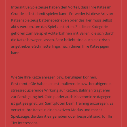
Interaktive Spielzeuge haben den Vorteil, dass Ihre Katze im
Grunde selbst damit spielen kann. Entweder ist diese Art von
Katzenspielzeug batteriebetrieben oder das Tier muss selbst
aktiv werden, um das Spiel zu starten. Zu dieser Kategorie
gehören zum Beispiel Achterbahnen mit Bällen, die sich durch
die Katze bewegen lassen. Sehr beliebt sind auch elektrisch
angetriebene Schmetterlinge, nach denen Ihre Katze jagen
kann.
Wie Sie Ihre Katze anregen bzw. beruhigen können.
Bestimmte Öle haben eine stimulierende bzw. beruhigende,
stressreduzierende Wirkung auf Katzen. Baldrian trägt eher
zur Beruhigung bei. Catnip oder auch Katzenminze dagegen
ist gut geeignet, um Samtpfoten beim Training anzuregen. Es
versetzt Ihre Katze in einen aktiven Modus und macht
Spielzeuge, die damit eingerieben oder besprüht sind, für Ihr
Tier interessant.