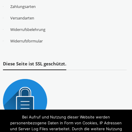
Zahlungsarten
Versandarten
Widerrufsbelehrung
Widerrufsformular
Diese Seite ist SSL geschützt.
Bei Aufruf und Nutzung dieser Website werden
personenbezogene Daten in Form von Cookies, IP Adressen
und Server Log Files verarbeitet. Durch die weitere Nutzung