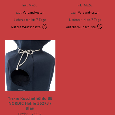
inkl. MwSt.
inkl. MwSt.
zzgl.
Versandkosten
zzgl.
Versandkosten
Lieferzeit:
4 bis 7 Tage
Lieferzeit:
4 bis 7 Tage
Auf die Wunschliste
Auf die Wunschliste
Trixie Kuschelhöhle BE
NORDIC Höhle 36273 /
Blau
Preis:
37,99
€