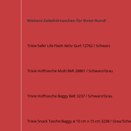
Weitere Zubehörtaschen für Ihren Hund!
Trixie Safer Life Flash Aktiv Gurt 12762 / Schwarz
Trixie Hüfttasche Multi Belt 28861 / Schwarz/Grau
Trixie Hüfttasche Baggy Belt 3237 / Schwarz/Grau
Trixie Snack Tasche Baggy ø 10 cm x 15 cm 3238 / Grau/Sch