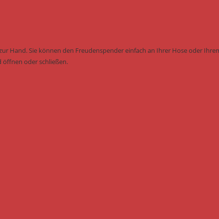
li zur Hand. Sie können den Freudenspender einfach an Ihrer Hose oder Ihre
d öffnen oder schließen.