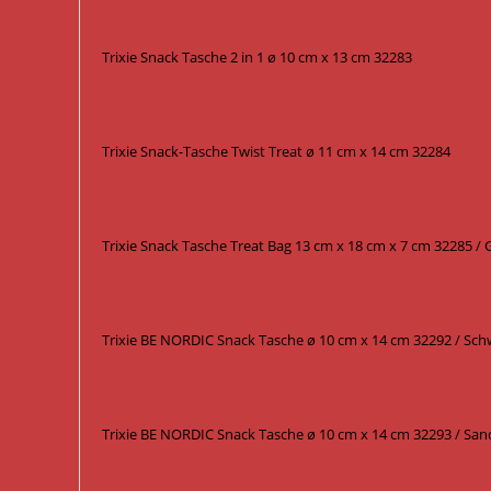
Trixie Snack Tasche 2 in 1 ø 10 cm x 13 cm 32283
Trixie Snack-Tasche Twist Treat ø 11 cm x 14 cm 32284
Trixie Snack Tasche Treat Bag 13 cm x 18 cm x 7 cm 32285 /
Trixie BE NORDIC Snack Tasche ø 10 cm x 14 cm 32292 / Sch
Trixie BE NORDIC Snack Tasche ø 10 cm x 14 cm 32293 / San