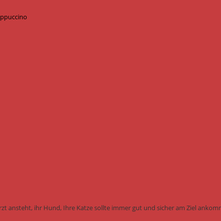
Cappuccino
rzt ansteht, ihr Hund, Ihre Katze sollte immer gut und sicher am Ziel anko