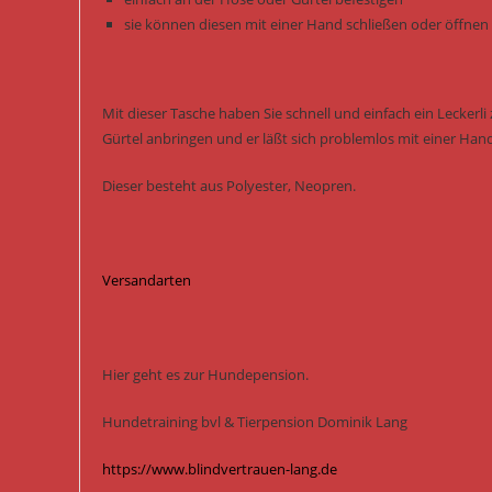
sie können diesen mit einer Hand schließen oder öffnen
Mit dieser Tasche haben Sie schnell und einfach ein Lecker
Gürtel anbringen und er läßt sich problemlos mit einer Han
Dieser besteht aus Polyester, Neopren.
Versandarten
Hier geht es zur Hundepension.
Hundetraining bvl & Tierpension Dominik Lang
https://www.blindvertrauen-lang.de