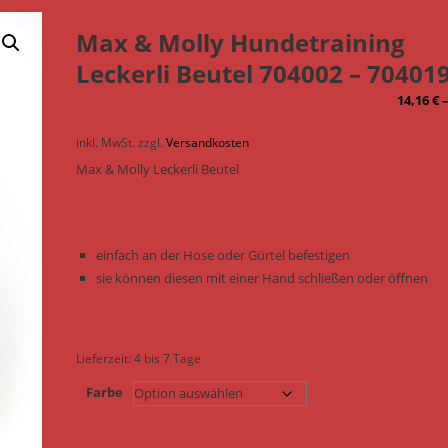
Max & Molly Hundetraining
Leckerli Beutel 704002 – 70401
14,16
€
inkl. MwSt.
zzgl.
Versandkosten
Max & Molly Leckerli Beutel
einfach an der Hose oder Gürtel befestigen
sie können diesen mit einer Hand schließen oder öffnen
Lieferzeit:
4 bis 7 Tage
Farbe