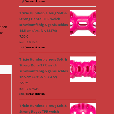
zzgl.
Versandkosten
Trixie Hundespielzeug Soft &
Strong Hantel TPR weich
schwimmfähig & geräuschlos
ehör
14,5 cm (Art.-Nr. 33474)
he
7,59
€
inkl. 19 % MwSt.
zzgl.
Versandkosten
Trixie Hundespielzeug Soft &
Strong Bone TPR weich
schwimmfähig & geräuschlos
12,5 cm (Art.-Nr. 33472)
7,59
€
inkl. 19 % MwSt.
zzgl.
Versandkosten
Trixie Hundespielzeug Soft &
Strong Rugby TPR weich