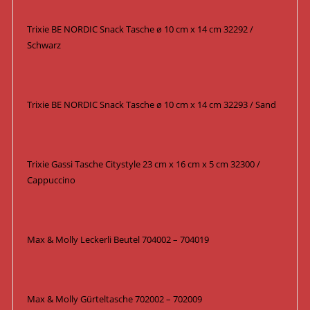
Trixie BE NORDIC Snack Tasche ø 10 cm x 14 cm 32292 /
Schwarz
Trixie BE NORDIC Snack Tasche ø 10 cm x 14 cm 32293 / Sand
Trixie Gassi Tasche Citystyle 23 cm x 16 cm x 5 cm 32300 /
Cappuccino
Max & Molly Leckerli Beutel 704002 – 704019
Max & Molly Gürteltasche 702002 – 702009