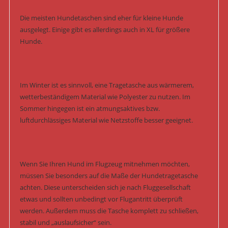
Die meisten Hundetaschen sind eher für kleine Hunde
ausgelegt. Einige gibt es allerdings auch in XL für größere
Hunde.
Im Winter ist es sinnvoll, eine Tragetasche aus wärmerem,
wetterbeständigem Material wie Polyester zu nutzen. Im
Sommer hingegen ist ein atmungsaktives bzw.
luftdurchlässiges Material wie Netzstoffe besser geeignet.
Wenn Sie Ihren Hund im Flugzeug mitnehmen möchten,
müssen Sie besonders auf die Maße der Hundetragetasche
achten. Diese unterscheiden sich je nach Fluggesellschaft
etwas und sollten unbedingt vor Flugantritt überprüft
werden. Außerdem muss die Tasche komplett zu schließen,
stabil und „auslaufsicher“ sein.