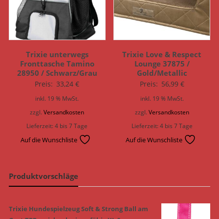
Trixie unterwegs
Trixie Love & Respect
Fronttasche Tamino
Lounge 37875 /
28950 / Schwarz/Grau
Gold/Metallic
Preis:
33,24
€
Preis:
56,99
€
inkl. 19 % MwSt.
inkl. 19 % MwSt.
zzgl.
Versandkosten
zzgl.
Versandkosten
Lieferzeit:
4 bis 7 Tage
Lieferzeit:
4 bis 7 Tage
Auf die Wunschliste
Auf die Wunschliste
Produktvorschläge
Trixie Hundespielzeug Soft & Strong Ball am