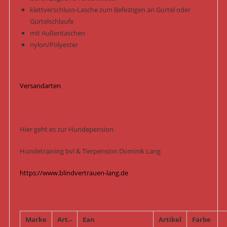
klettverschluss-Lasche zum Befestigen an Gürtel oder
Gürtelschlaufe
mit Außentaschen
nylon/Polyester
Versandarten
Hier geht es zur Hundepension.
Hundetraining bvl & Tierpension Dominik Lang
https://www.blindvertrauen-lang.de
Marke
Art.-
Ean
Artikel
Farbe