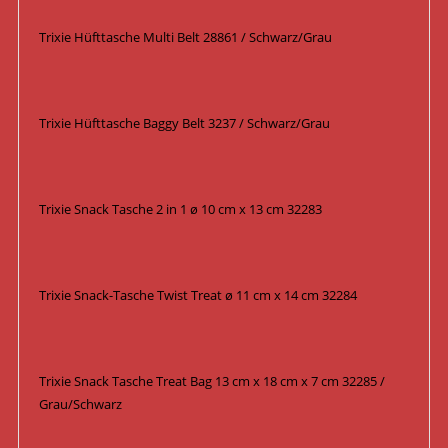
Trixie Hüfttasche Multi Belt 28861 / Schwarz/Grau
Trixie Hüfttasche Baggy Belt 3237 / Schwarz/Grau
Trixie Snack Tasche 2 in 1 ø 10 cm x 13 cm 32283
Trixie Snack-Tasche Twist Treat ø 11 cm x 14 cm 32284
Trixie Snack Tasche Treat Bag 13 cm x 18 cm x 7 cm 32285 /
Grau/Schwarz