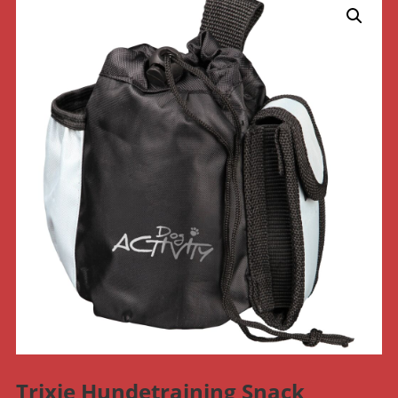
Trixie Hundetraining Snack