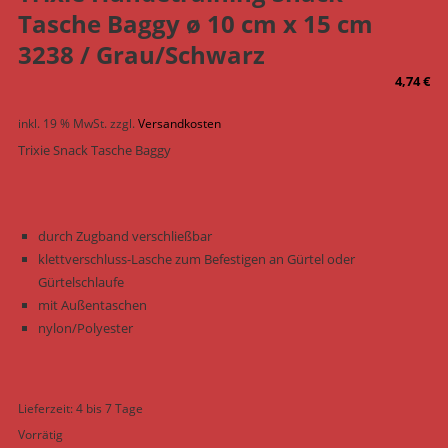
Tasche Baggy ø 10 cm x 15 cm
3238 / Grau/Schwarz
4,74
€
inkl. 19 % MwSt.
zzgl.
Versandkosten
Trixie Snack Tasche Baggy
durch Zugband verschließbar
klettverschluss-Lasche zum Befestigen an Gürtel oder
Gürtelschlaufe
mit Außentaschen
nylon/Polyester
Lieferzeit:
4 bis 7 Tage
Vorrätig