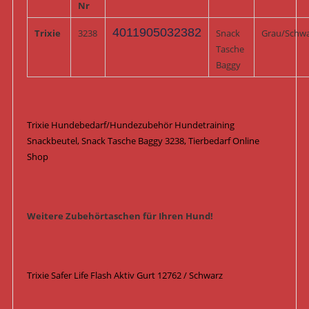
Nr
4011905032382
Trixie
3238
Snack
Grau/Schw
Tasche
Baggy
Trixie Hundebedarf/Hundezubehör Hundetraining
Snackbeutel, Snack Tasche Baggy 3238, Tierbedarf Online
Shop
Weitere Zubehörtaschen für Ihren Hund!
Trixie Safer Life Flash Aktiv Gurt 12762 / Schwarz