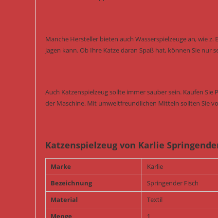
Manche Hersteller bieten auch Wasserspielzeuge an, wie z. 
jagen kann. Ob Ihre Katze daran Spaß hat, können Sie nur s
Auch Katzenspielzeug sollte immer sauber sein. Kaufen Sie 
der Maschine. Mit umweltfreundlichen Mitteln sollten Sie vo
Katzenspielzeug von Karlie Springender 
Marke
Karlie
Bezeichnung
Springender Fisch
Material
Textil
Menge
1