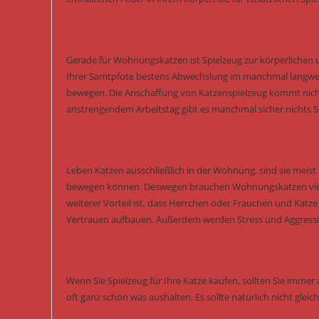
Gerade für Wohnungskatzen ist Spielzeug zur körperlichen 
Ihrer Samtpfote bestens Abwechslung im manchmal langwei
bewegen. Die Anschaffung von Katzenspielzeug kommt nicht
anstrengendem Arbeitstag gibt es manchmal sicher nichts Sc
Leben Katzen ausschließlich in der Wohnung, sind sie meist k
bewegen können. Deswegen brauchen Wohnungskatzen viel me
weiterer Vorteil ist, dass Herrchen oder Frauchen und Katz
Vertrauen aufbauen. Außerdem werden Stress und Aggressi
Wenn Sie Spielzeug für Ihre Katze kaufen, sollten Sie immer a
oft ganz schön was aushalten. Es sollte natürlich nicht glei