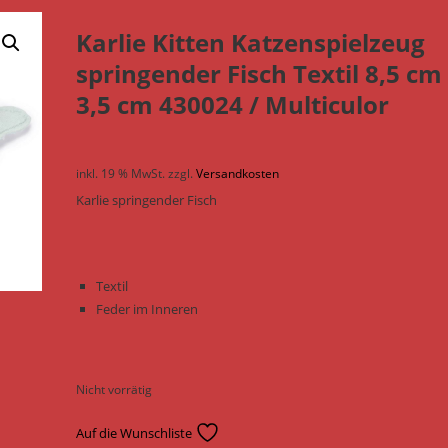
Karlie Kitten Katzenspielzeug
springender Fisch Textil 8,5 cm
3,5 cm 430024 / Multiculor
inkl. 19 % MwSt.
zzgl.
Versandkosten
Karlie springender Fisch
Textil
Feder im Inneren
Nicht vorrätig
Auf die Wunschliste