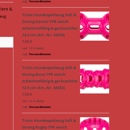
zzgl.
Versandkosten
tiere &
Trixie Hundespielzeug Soft &
zeug
Strong Hantel TPR weich
schwimmfähig & geräuschlos
14,5 cm (Art.-Nr. 33474)
7,59
€
inkl. 19 % MwSt.
zzgl.
Versandkosten
Trixie Hundespielzeug Soft &
Strong Bone TPR weich
schwimmfähig & geräuschlos
12,5 cm (Art.-Nr. 33472)
7,59
€
inkl. 19 % MwSt.
zzgl.
Versandkosten
Trixie Hundespielzeug Soft &
Strong Rugby TPR weich