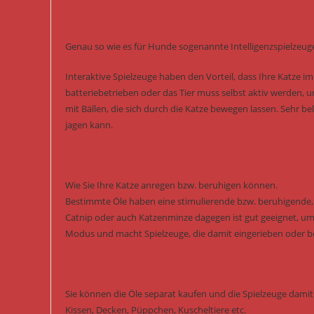
Genau so wie es für Hunde sogenannte Intelligenzspielzeuge
Interaktive Spielzeuge haben den Vorteil, dass Ihre Katze i
batteriebetrieben oder das Tier muss selbst aktiv werden, 
mit Bällen, die sich durch die Katze bewegen lassen. Sehr b
jagen kann.
Wie Sie Ihre Katze anregen bzw. beruhigen können.
Bestimmte Öle haben eine stimulierende bzw. beruhigende, s
Catnip oder auch Katzenminze dagegen ist gut geeignet, um 
Modus und macht Spielzeuge, die damit eingerieben oder besp
Sie können die Öle separat kaufen und die Spielzeuge damit 
Kissen, Decken, Püppchen, Kuscheltiere etc.