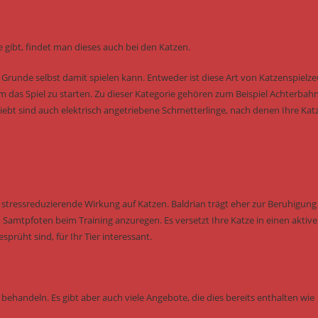
 gibt, findet man dieses auch bei den Katzen.
m Grunde selbst damit spielen kann. Entweder ist diese Art von Katzenspielz
um das Spiel zu starten. Zu dieser Kategorie gehören zum Beispiel Achterbah
eliebt sind auch elektrisch angetriebene Schmetterlinge, nach denen Ihre Kat
tressreduzierende Wirkung auf Katzen. Baldrian trägt eher zur Beruhigung 
Samtpfoten beim Training anzuregen. Es versetzt Ihre Katze in einen aktiv
rüht sind, für Ihr Tier interessant.
behandeln. Es gibt aber auch viele Angebote, die dies bereits enthalten wie