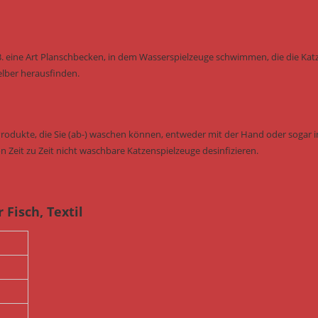
B. eine Art Planschbecken, in dem Wasserspielzeuge schwimmen, die die Kat
elber herausfinden.
Produkte, die Sie (ab-) waschen können, entweder mit der Hand oder sogar i
n Zeit zu Zeit nicht waschbare Katzenspielzeuge desinfizieren.
Fisch, Textil