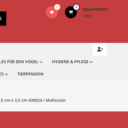
0
0
GESAMTPREIS
0,00 €
LES FÜR DEN VOGEL
HYGIENE & PFLEGE
ES
TIERPENSION
8,5 cm x 3,5 cm 430024 / Multiculor