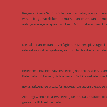
Reagieren kleine Samtpfötchen noch auf alles, was sich bewe
wesentlich gemächlicher und müssen unter Umständen mehr 
anfangs weniger anspruchsvoll sein. Mit zunehmendem Alte
Die Palette an im Handel verfügbarem Katzenspielzeugen ist
interaktives Katzenspielzeug an. Und den Neuheiten auf de
Bei einem einfachen Katzenspielzeug handelt es sich z. B. u
Bälle, Bälle mit Federn, Bälle an einem Seil, Glitzerbälle oder
Etwas aufwendigere bzw. ferngesteuerte Katzenspielzeuge w
Achtung: Wenn Sie Laserspielzeug für Ihre Katze kaufen, bitt
gesundheitlich sehr schaden.