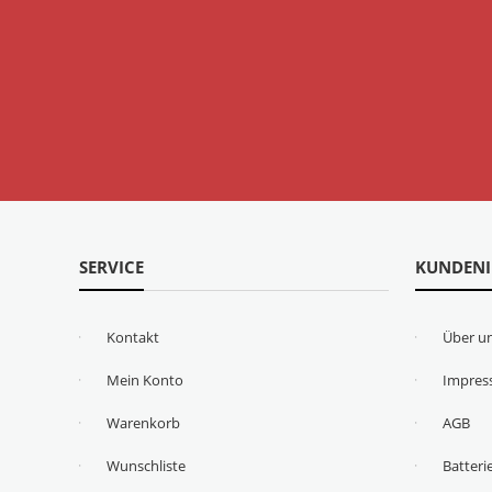
SERVICE
KUNDEN
Kontakt
Über u
Mein Konto
Impre
Warenkorb
AGB
Wunschliste
Batteri