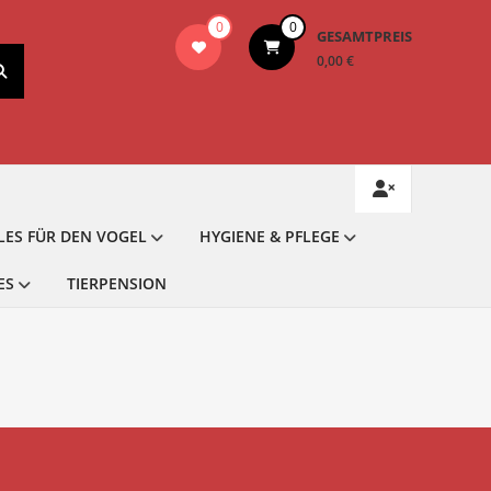
0
0
GESAMTPREIS
0,00 €
LES FÜR DEN VOGEL
HYGIENE & PFLEGE
ES
TIERPENSION