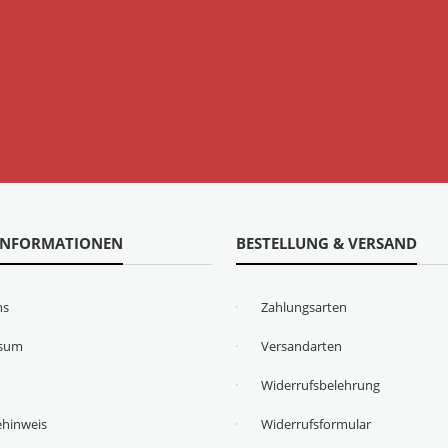
INFORMATIONEN
BESTELLUNG & VERSAND
ns
Zahlungsarten
ssum
Versandarten
Widerrufsbelehrung
ehinweis
Widerrufsformular