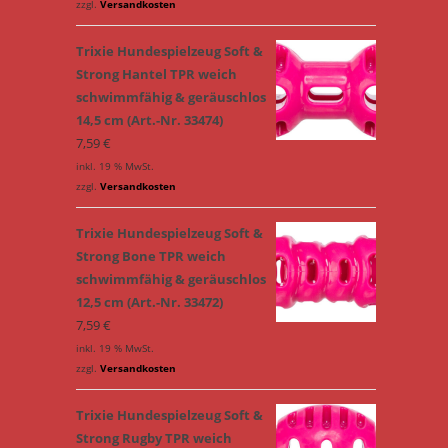
zzgl.
Versandkosten
Trixie Hundespielzeug Soft &
Strong Hantel TPR weich
schwimmfähig & geräuschlos
14,5 cm (Art.-Nr. 33474)
7,59
€
inkl. 19 % MwSt.
zzgl.
Versandkosten
Trixie Hundespielzeug Soft &
Strong Bone TPR weich
schwimmfähig & geräuschlos
12,5 cm (Art.-Nr. 33472)
7,59
€
inkl. 19 % MwSt.
zzgl.
Versandkosten
Trixie Hundespielzeug Soft &
Strong Rugby TPR weich