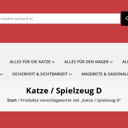
chen
ch:
ALLES FÜR DIE KATZE
ALLES FÜR DEN NAGER
AL
SICHERHEIT & SICHTBARKEIT
ANGEBOTE & SAISONAL
Katze / Spielzeug D
Start
/ Produkte verschlagwortet mit „Katze / Spielzeug D“