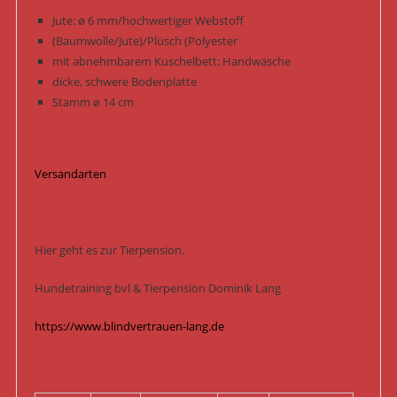
Jute: ø 6 mm/hochwertiger Webstoff
(Baumwolle/Jute)/Plüsch (Polyester
mit abnehmbarem Kuschelbett: Handwäsche
dicke, schwere Bodenplatte
Stamm ø 14 cm
Versandarten
Hier geht es zur Tierpension.
Hundetraining bvl & Tierpension Dominik Lang
https://www.blindvertrauen-lang.de