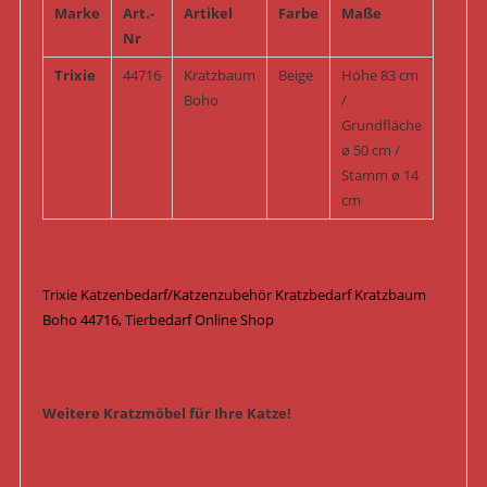
Marke
Art.-
Artikel
Farbe
Maße
Nr
Trixie
44716
Kratzbaum
Beige
Höhe 83 cm
Boho
/
Grundfläche
ø 50 cm /
Stamm ø 14
cm
Trixie Katzenbedarf/Katzenzubehör Kratzbedarf Kratzbaum
Boho 44716, Tierbedarf Online Shop
Weitere Kratzmöbel für Ihre Katze!