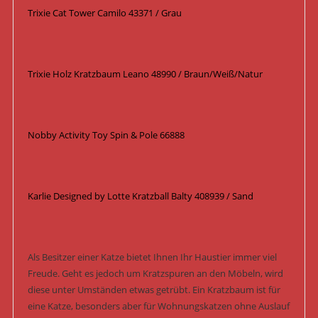
Trixie Cat Tower Camilo 43371 / Grau
Trixie Holz Kratzbaum Leano 48990 / Braun/Weiß/Natur
Nobby Activity Toy Spin & Pole 66888
Karlie Designed by Lotte Kratzball Balty 408939 / Sand
Als Besitzer einer Katze bietet Ihnen Ihr Haustier immer viel
Freude. Geht es jedoch um Kratzspuren an den Möbeln, wird
diese unter Umständen etwas getrübt. Ein Kratzbaum ist für
eine Katze, besonders aber für Wohnungskatzen ohne Auslauf