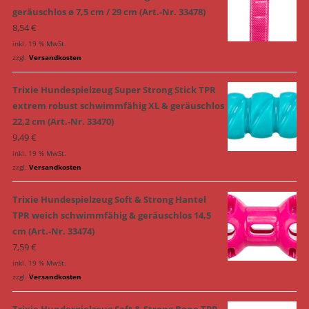
geräuschlos ø 7,5 cm / 29 cm (Art.-Nr. 33478)
8,54
€
inkl. 19 % MwSt.
zzgl.
Versandkosten
Trixie Hundespielzeug Super Strong Stick TPR
extrem robust schwimmfähig XL & geräuschlos
22,2 cm (Art.-Nr. 33470)
9,49
€
inkl. 19 % MwSt.
zzgl.
Versandkosten
Trixie Hundespielzeug Soft & Strong Hantel
TPR weich schwimmfähig & geräuschlos 14,5
cm (Art.-Nr. 33474)
7,59
€
inkl. 19 % MwSt.
zzgl.
Versandkosten
Trixie Hundespielzeug Soft & Strong Bone TPR