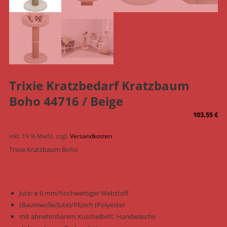
Trixie Kratzbedarf Kratzbaum
Boho 44716 / Beige
103,55
€
inkl. 19 % MwSt.
zzgl.
Versandkosten
Trixie Kratzbaum Boho
Jute: ø 6 mm/hochwertiger Webstoff
(Baumwolle/Jute)/Plüsch (Polyester
mit abnehmbarem Kuschelbett: Handwäsche