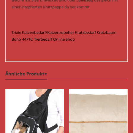
welche mit Sisal umwickelt sind oder Spielzeug das gleich mit
einer integrierten Kratzpappe da her kommt.
Trixie Katzenbedarf/Katzenzubehör Kratzbedarf Kratzbaum
Boho 44716, Tierbedarf Online Shop
Ähnliche Produkte