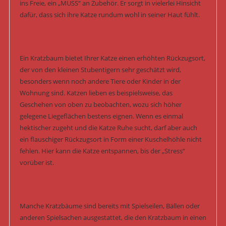
ins Freie, ein „MUSS“ an Zubehör. Er sorgt in vielerlei Hinsicht
dafür, dass sich ihre Katze rundum wohl in seiner Haut fühlt.
Ein Kratzbaum bietet Ihrer Katze einen erhöhten Rückzugsort,
der von den kleinen Stubentigern sehr geschätzt wird,
besonders wenn noch andere Tiere oder Kinder in der
Wohnung sind. Katzen lieben es beispielsweise, das
Geschehen von oben zu beobachten, wozu sich höher
gelegene Liegeflächen bestens eignen. Wenn es einmal
hektischer zugeht und die Katze Ruhe sucht, darf aber auch
ein flauschiger Rückzugsort in Form einer Kuschelhöhle nicht
fehlen. Hier kann die Katze entspannen, bis der „Stress“
vorüber ist.
Manche Kratzbäume sind bereits mit Spielseilen, Bällen oder
anderen Spielsachen ausgestattet, die den Kratzbaum in einen