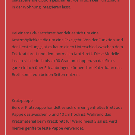
platzsparende Option geschaffen, wenn sich kein Kratzbaum
in der Wohnung integrieren lässt.
Bei einem Eck-Kratzbrett handelt es sich um eine
Kratzmöglichkeit die um eine Ecke geht. Von der Funktion und
der Herstellung gibt es kaum einen Unterschied zwischen dem
Eck-Kratzbrett und dem normalen Kratzbrett. Diese Modelle
lassen sich jedoch bis zu 90 Grad umklappen, so das Sie es
ganz einfach über Eck anbringen können. Ihre Katze kann das
Brett somit von beiden Seiten nutzen.
Kratzpappe
Bei der Kratzpappe handelt es sich um ein geriffeltes Brett aus
Pappe das zwischen 5 und 10 cm hoch ist. Während das
Kratzmaterial beim Kratzbrett für Wand meist Sisal ist, wird
hierbei geriffelte feste Pappe verwendet.