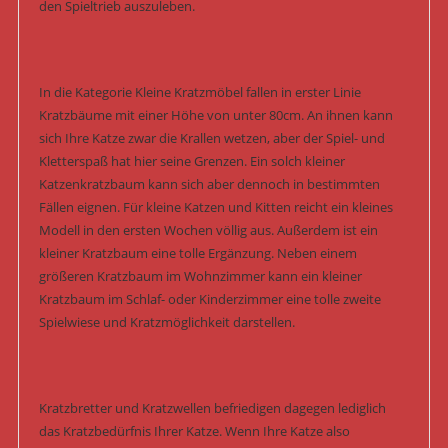
den Spieltrieb auszuleben.
In die Kategorie Kleine Kratzmöbel fallen in erster Linie
Kratzbäume mit einer Höhe von unter 80cm. An ihnen kann
sich Ihre Katze zwar die Krallen wetzen, aber der Spiel- und
Kletterspaß hat hier seine Grenzen. Ein solch kleiner
Katzenkratzbaum kann sich aber dennoch in bestimmten
Fällen eignen. Für kleine Katzen und Kitten reicht ein kleines
Modell in den ersten Wochen völlig aus. Außerdem ist ein
kleiner Kratzbaum eine tolle Ergänzung. Neben einem
größeren Kratzbaum im Wohnzimmer kann ein kleiner
Kratzbaum im Schlaf- oder Kinderzimmer eine tolle zweite
Spielwiese und Kratzmöglichkeit darstellen.
Kratzbretter und Kratzwellen befriedigen dagegen lediglich
das Kratzbedürfnis Ihrer Katze. Wenn Ihre Katze also