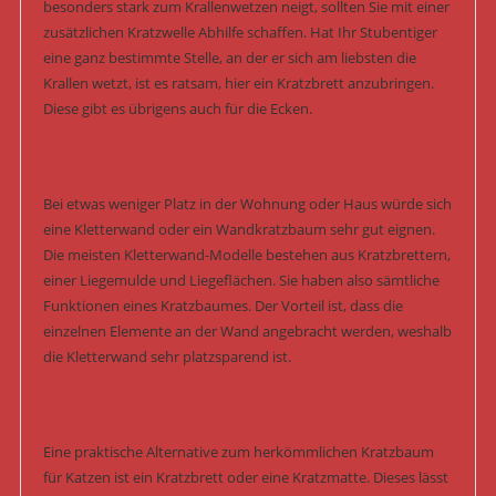
besonders stark zum Krallenwetzen neigt, sollten Sie mit einer
zusätzlichen Kratzwelle Abhilfe schaffen. Hat Ihr Stubentiger
eine ganz bestimmte Stelle, an der er sich am liebsten die
Krallen wetzt, ist es ratsam, hier ein Kratzbrett anzubringen.
Diese gibt es übrigens auch für die Ecken.
Bei etwas weniger Platz in der Wohnung oder Haus würde sich
eine Kletterwand oder ein Wandkratzbaum sehr gut eignen.
Die meisten Kletterwand-Modelle bestehen aus Kratzbrettern,
einer Liegemulde und Liegeflächen. Sie haben also sämtliche
Funktionen eines Kratzbaumes. Der Vorteil ist, dass die
einzelnen Elemente an der Wand angebracht werden, weshalb
die Kletterwand sehr platzsparend ist.
Eine praktische Alternative zum herkömmlichen Kratzbaum
für Katzen ist ein Kratzbrett oder eine Kratzmatte. Dieses lässt