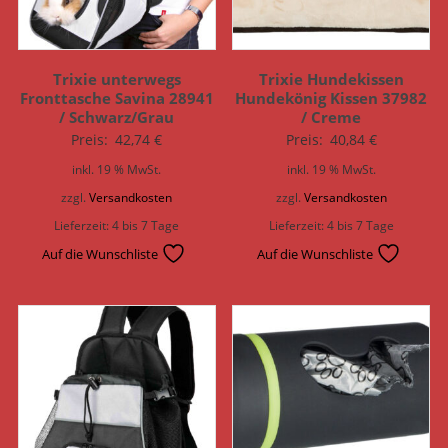
Trixie unterwegs
Trixie Hundekissen
Fronttasche Savina 28941
Hundekönig Kissen 37982
/ Schwarz/Grau
/ Creme
Preis:
42,74
€
Preis:
40,84
€
inkl. 19 % MwSt.
inkl. 19 % MwSt.
zzgl.
Versandkosten
zzgl.
Versandkosten
Lieferzeit:
4 bis 7 Tage
Lieferzeit:
4 bis 7 Tage
Auf die Wunschliste
Auf die Wunschliste