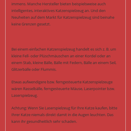
immens. Manche Hersteller bieten beispielsweise auch
intelligentes, interaktives Katzenspielzeug an. Und den
Neuheiten auf dem Markt für Katzenspielzeug sind beinahe
keine Grenzen gesetzt.
Bei einem einfachen Katzenspielzeug handelt es sich z. B. um
kleine Fell- oder Plüschmäuschen an einer Kordel oder an
einem Stab, kleine Bälle, Bälle mit Federn, Bälle an einem Seil,
Glitzerbälle oder Flummis.
Etwas aufwendigere bzw. ferngesteuerte Katzenspielzeuge
wären Rasselbälle, ferngesteuerte Mäuse, Laserpointer bzw.
Laserspielzeug.
Achtung: Wenn Sie Laserspielzeug für Ihre Katze kaufen, bitte
Ihrer Katze niemals direkt damit in die Augen leuchten. Das
kann ihr gesundheitlich sehr schaden.