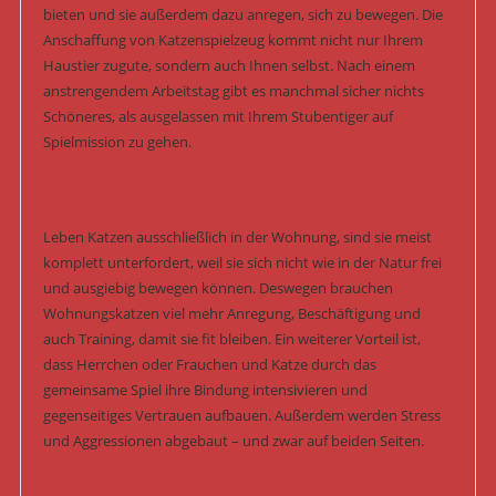
bieten und sie außerdem dazu anregen, sich zu bewegen. Die
Anschaffung von Katzenspielzeug kommt nicht nur Ihrem
Haustier zugute, sondern auch Ihnen selbst. Nach einem
anstrengendem Arbeitstag gibt es manchmal sicher nichts
Schöneres, als ausgelassen mit Ihrem Stubentiger auf
Spielmission zu gehen.
Leben Katzen ausschließlich in der Wohnung, sind sie meist
komplett unterfordert, weil sie sich nicht wie in der Natur frei
und ausgiebig bewegen können. Deswegen brauchen
Wohnungskatzen viel mehr Anregung, Beschäftigung und
auch Training, damit sie fit bleiben. Ein weiterer Vorteil ist,
dass Herrchen oder Frauchen und Katze durch das
gemeinsame Spiel ihre Bindung intensivieren und
gegenseitiges Vertrauen aufbauen. Außerdem werden Stress
und Aggressionen abgebaut – und zwar auf beiden Seiten.