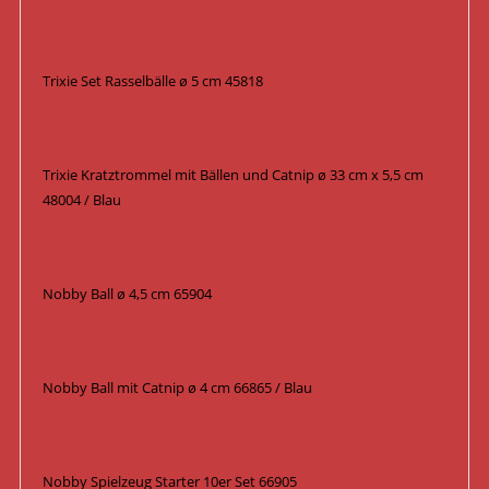
Trixie Set Rasselbälle ø 5 cm 45818
Trixie Kratztrommel mit Bällen und Catnip ø 33 cm x 5,5 cm
48004 / Blau
Nobby Ball ø 4,5 cm 65904
Nobby Ball mit Catnip ø 4 cm 66865 / Blau
Nobby Spielzeug Starter 10er Set 66905