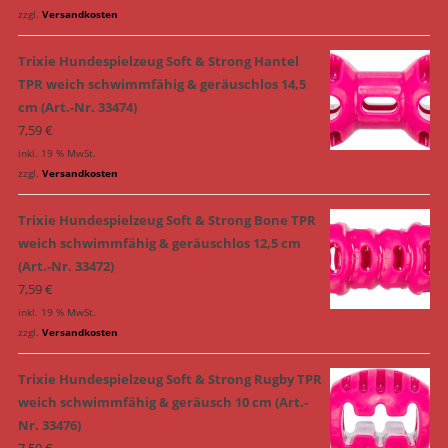
zzgl.
Versandkosten
Trixie Hundespielzeug Soft & Strong Hantel
TPR weich schwimmfähig & geräuschlos 14,5
cm (Art.-Nr. 33474)
7,59
€
inkl. 19 % MwSt.
zzgl.
Versandkosten
Trixie Hundespielzeug Soft & Strong Bone TPR
weich schwimmfähig & geräuschlos 12,5 cm
(Art.-Nr. 33472)
7,59
€
inkl. 19 % MwSt.
zzgl.
Versandkosten
Trixie Hundespielzeug Soft & Strong Rugby TPR
weich schwimmfähig & geräusch 10 cm (Art.-
Nr. 33476)
7,59
€