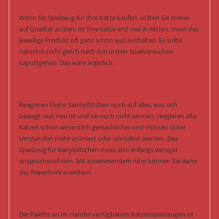
Wenn Sie Spielzeug für Ihre Katze kaufen, sollten Sie immer
auf Qualität achten. Ist Ihre Katze erst mal in Aktion, muss das
jeweilige Produkt oft ganz schön was aushalten. Es sollte
natürlich nicht gleich nach den ersten Spielversuchen
kaputtgehen. Das wäre ärgerlich.
Reagieren kleine Samtpfötchen noch auf alles, was sich
bewegt, was neu ist und sie noch nicht kennen, reagieren alte
Katzen schon wesentlich gemächlicher und müssen unter
Umständen mehr animiert oder stimuliert werden. Das
Spielzeug für Babykätzchen muss also anfangs weniger
anspruchsvoll sein. Mit zunehmendem Alter können Sie dann
das Repertoire erweitern.
Die Palette an im Handel verfügbarem Katzenspielzeugen ist