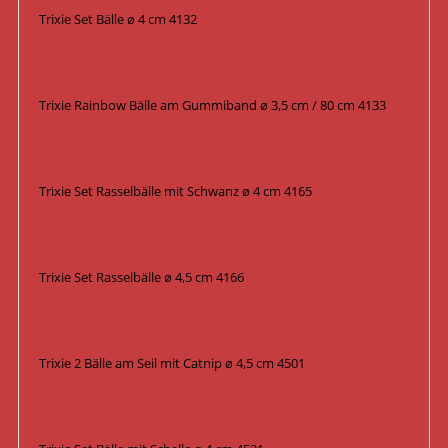
Trixie Set Bälle ø 4 cm 4132
Trixie Rainbow Bälle am Gummiband ø 3,5 cm / 80 cm 4133
Trixie Set Rasselbälle mit Schwanz ø 4 cm 4165
Trixie Set Rasselbälle ø 4,5 cm 4166
Trixie 2 Bälle am Seil mit Catnip ø 4,5 cm 4501