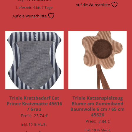
Auf die Wunschliste
Lieferzeit:
4 bis 7 Tage
Auf die Wunschliste
Trixie Kratzbedarf Cat
Trixie Katzenspielzeug
Prince Kratzmatte 45616
Blume am Gummiband
/ Grau
Baumwolle 6 cm / 65 cm
45626
Preis:
23,74
€
Preis:
2,84
€
inkl. 19 % MwSt.
inkl. 19 % MwSt.