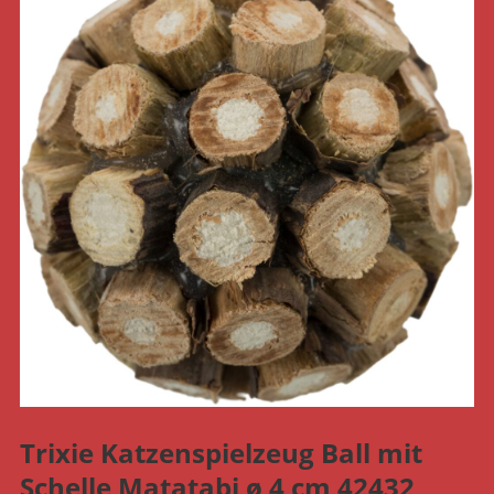
Trixie Katzenspielzeug Ball mit
Schelle Matatabi ø 4 cm 42432