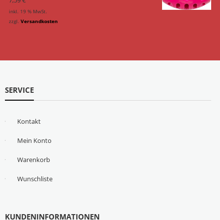
inkl. 19 % MwSt.
zzgl.
Versandkosten
SERVICE
Kontakt
Mein Konto
Warenkorb
Wunschliste
KUNDENINFORMATIONEN