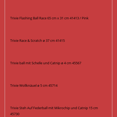
Trixie Flashing Ball Race 65 cm x 31 cm 41413 / Pink
Trixie Race & Scratch ø 37 cm 41415
Trixie ball mit Schelle und Catnip ø 4 cm 45567
Trixie Wollknäuel ø 5 cm 45714
Trixie Steh Auf Federball mit Mikrochip und Catnip 15 cm
45730