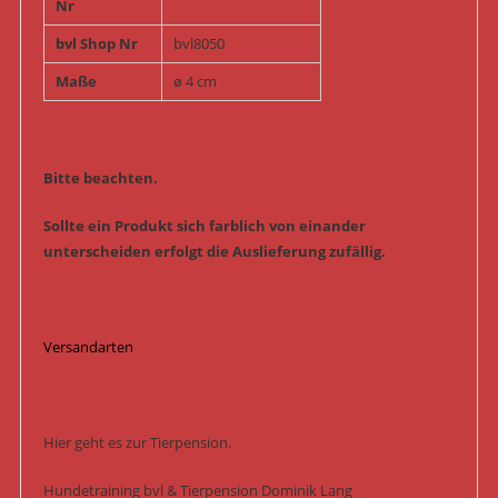
Nr
bvl Shop Nr
bvl8050
Maße
ø 4 cm
Bitte beachten.
Sollte ein Produkt sich farblich von einander
unterscheiden erfolgt die Auslieferung zufällig.
Versandarten
Hier geht es zur Tierpension.
Hundetraining bvl & Tierpension Dominik Lang