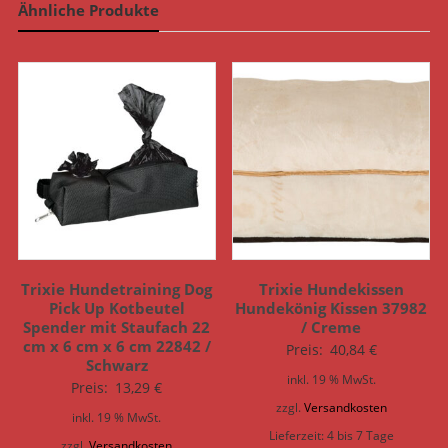
Ähnliche Produkte
Trixie Hundetraining Dog
Trixie Hundekissen
Pick Up Kotbeutel
Hundekönig Kissen 37982
Spender mit Staufach 22
/ Creme
cm x 6 cm x 6 cm 22842 /
Preis:
40,84
€
Schwarz
inkl. 19 % MwSt.
Preis:
13,29
€
zzgl.
Versandkosten
inkl. 19 % MwSt.
Lieferzeit:
4 bis 7 Tage
zzgl.
Versandkosten