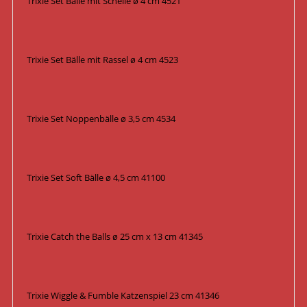
Trixie Set Bälle mit Schelle ø 4 cm 4521
Trixie Set Bälle mit Rassel ø 4 cm 4523
Trixie Set Noppenbälle ø 3,5 cm 4534
Trixie Set Soft Bälle ø 4,5 cm 41100
Trixie Catch the Balls ø 25 cm x 13 cm 41345
Trixie Wiggle & Fumble Katzenspiel 23 cm 41346