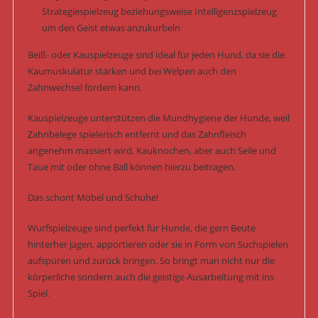
Strategiespielzeug beziehungsweise Intelligenzspielzeug
um den Geist etwas anzukurbeln
Beiß- oder Kauspielzeuge sind ideal für jeden Hund, da sie die
Kaumuskulatur stärken und bei Welpen auch den
Zahnwechsel fördern kann.
Kauspielzeuge unterstützen die Mundhygiene der Hunde, weil
Zahnbelege spielerisch entfernt und das Zahnfleisch
angenehm massiert wird. Kauknochen, aber auch Seile und
Taue mit oder ohne Ball können hierzu beitragen.
Das schont Möbel und Schuhe!
Wurfspielzeuge sind perfekt für Hunde, die gern Beute
hinterher jagen, apportieren oder sie in Form von Suchspielen
aufspüren und zurück bringen. So bringt man nicht nur die
körperliche sondern auch die geistige Ausarbeitung mit ins
Spiel.