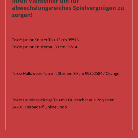
Ihren Vierbeiner um für
abwechslungsreiches Spielvergnügen zu
sorgen!
Trixie Junior Knister Tau 13 cm 35513
Trixie Junior Knistertau 30 cm 35514
Trixie Halloween Tau mit Sternen 30 cm 99352584 / Orange
Trixie Hundespielzeug Tau mit Quietscher aus Polyester
34701, Tierbedarf Online Shop