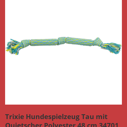
Trixie Hundespielzeug Tau mit
Quietscher Polyester 48 cm 34701