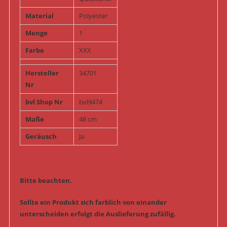
Material
Polyester
Menge
1
Farbe
XXX
Hersteller
34701
Nr
bvl Shop Nr
bvl9474
Maße
48 cm
Geräusch
Ja
Bitte beachten.
Sollte ein Produkt sich farblich von einander
unterscheiden erfolgt die Auslieferung zufällig.