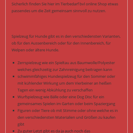
Sicherlich finden Sie hier im Tierbedarf bvl online Shop etwas
passendes um die Zeit gemeinsam sinnvoll zu nutzen.
Spielzeug für Hunde gibt es in den verschiedensten Varianten,
ob für den Aussenbereich oder für den Innenbereich, für
Welpen oder ältere Hunde.
Zerrspielzeug wie ein Spieltau aus Baumwolle/Polyester
welches gleichzeitig zur Zahnreinigung beitragen kann
schwimmfähiges Hundespielzeug für den Sommer oder
mit kühlender Wirkung um dem Vierbeiner an heißen
Tagen ein wenig Abkühlung zu verschaffen
Wurfspielzeug wie Bälle oder eine Dog Disc für ein
gemeinsames Spielen im Garten oder beim Spaziergang
Figuren oder Tiere ob mit Stimme oder ohne welche es in
den verschiedensten Materialien und Größen zu kaufen
gibt
Zu guter Letzt gibt es da ja auch noch das