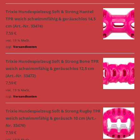
Trixie Hundespielzeug Soft & Strong Hantel
TPR weich schwimmfähig & geräuschlos 14,5
cm (Art.-Nr. 33474)
7,59
€
inkl. 19 % MwSt.
zzgl.
Versandkosten
Trixie Hundespielzeug Soft & Strong Bone TPR
weich schwimmfähig & geräuschlos 12,5 cm
(Art.-Nr. 33472)
7,59
€
inkl. 19 % MwSt.
zzgl.
Versandkosten
Trixie Hundespielzeug Soft & Strong Rugby TPR
weich schwimmfähig & geräusch 10 cm (Art.-
Nr. 33476)
7,59
€
inkl. 19 % MwSt.