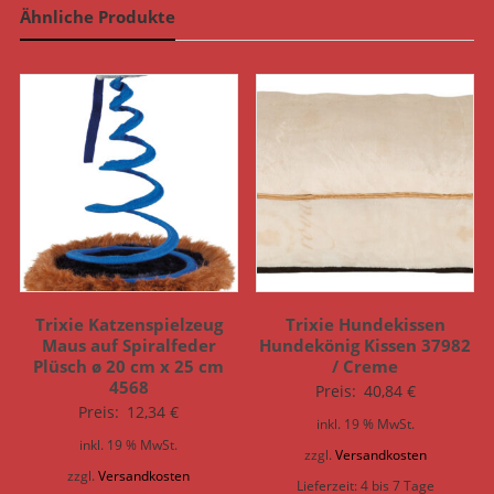
Ähnliche Produkte
Trixie Katzenspielzeug
Trixie Hundekissen
Maus auf Spiralfeder
Hundekönig Kissen 37982
Plüsch ø 20 cm x 25 cm
/ Creme
4568
Preis:
40,84
€
Preis:
12,34
€
inkl. 19 % MwSt.
inkl. 19 % MwSt.
zzgl.
Versandkosten
zzgl.
Versandkosten
Lieferzeit:
4 bis 7 Tage