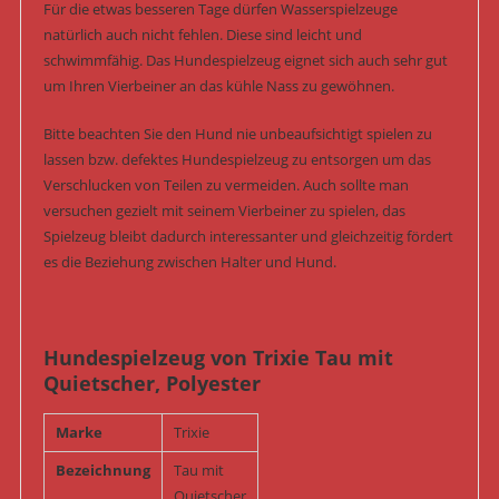
Für die etwas besseren Tage dürfen Wasserspielzeuge
natürlich auch nicht fehlen. Diese sind leicht und
schwimmfähig. Das Hundespielzeug eignet sich auch sehr gut
um Ihren Vierbeiner an das kühle Nass zu gewöhnen.
Bitte beachten Sie den Hund nie unbeaufsichtigt spielen zu
lassen bzw. defektes Hundespielzeug zu entsorgen um das
Verschlucken von Teilen zu vermeiden. Auch sollte man
versuchen gezielt mit seinem Vierbeiner zu spielen, das
Spielzeug bleibt dadurch interessanter und gleichzeitig fördert
es die Beziehung zwischen Halter und Hund.
Hundespielzeug von Trixie Tau mit
Quietscher, Polyester
Marke
Trixie
Bezeichnung
Tau mit
Quietscher