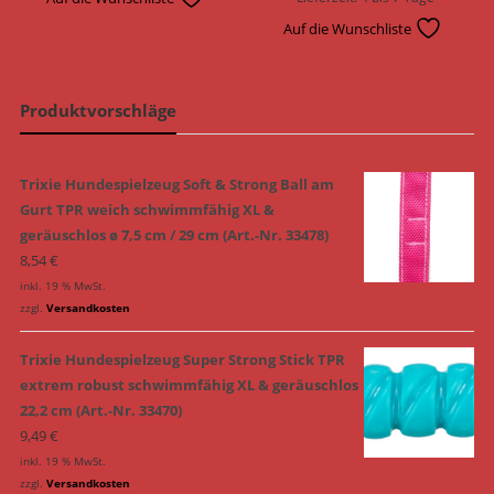
Auf die Wunschliste
Produktvorschläge
Trixie Hundespielzeug Soft & Strong Ball am
Gurt TPR weich schwimmfähig XL &
geräuschlos ø 7,5 cm / 29 cm (Art.-Nr. 33478)
8,54
€
inkl. 19 % MwSt.
zzgl.
Versandkosten
Trixie Hundespielzeug Super Strong Stick TPR
extrem robust schwimmfähig XL & geräuschlos
22,2 cm (Art.-Nr. 33470)
9,49
€
inkl. 19 % MwSt.
zzgl.
Versandkosten