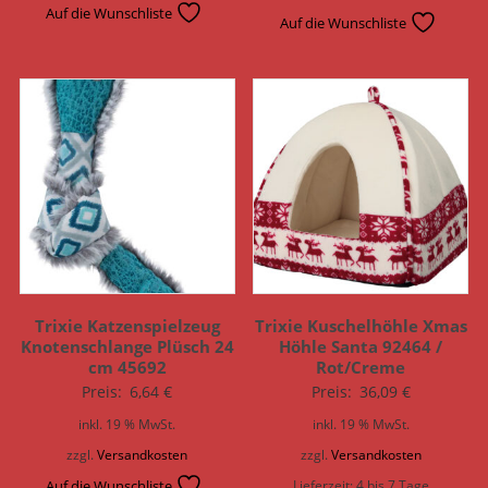
Auf die Wunschliste
Auf die Wunschliste
Trixie Katzenspielzeug
Trixie Kuschelhöhle Xmas
Knotenschlange Plüsch 24
Höhle Santa 92464 /
cm 45692
Rot/Creme
Preis:
6,64
€
Preis:
36,09
€
inkl. 19 % MwSt.
inkl. 19 % MwSt.
zzgl.
Versandkosten
zzgl.
Versandkosten
Auf die Wunschliste
Lieferzeit:
4 bis 7 Tage