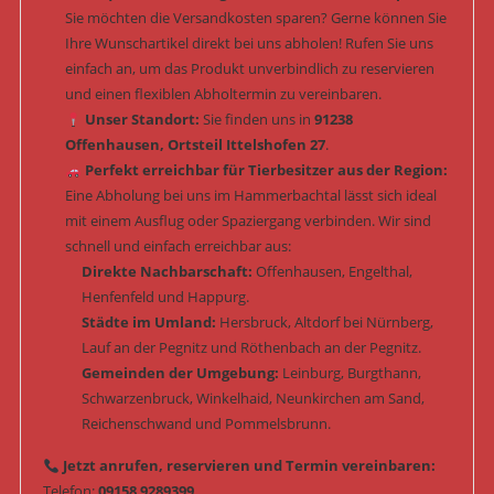
Sie möchten die Versandkosten sparen? Gerne können Sie
Ihre Wunschartikel direkt bei uns abholen! Rufen Sie uns
einfach an, um das Produkt unverbindlich zu reservieren
und einen flexiblen Abholtermin zu vereinbaren.
Unser Standort:
Sie finden uns in
91238
Offenhausen, Ortsteil Ittelshofen 27
.
Perfekt erreichbar für Tierbesitzer aus der Region:
Eine Abholung bei uns im Hammerbachtal lässt sich ideal
mit einem Ausflug oder Spaziergang verbinden. Wir sind
schnell und einfach erreichbar aus:
Direkte Nachbarschaft:
Offenhausen, Engelthal,
Henfenfeld und Happurg.
Städte im Umland:
Hersbruck, Altdorf bei Nürnberg,
Lauf an der Pegnitz und Röthenbach an der Pegnitz.
Gemeinden der Umgebung:
Leinburg, Burgthann,
Schwarzenbruck, Winkelhaid, Neunkirchen am Sand,
Reichenschwand und Pommelsbrunn.
Jetzt anrufen, reservieren und Termin vereinbaren:
Telefon:
09158 9289399