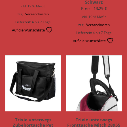
Schwarz
inkl. 19 % MwSt.
Preis:
13,29
€
zzgl.
Versandkosten
inkl. 19 % MwSt.
Lieferzeit:
4 bis 7 Tage
zzgl.
Versandkosten
Auf die Wunschliste
Lieferzeit:
4 bis 7 Tage
Auf die Wunschliste
Trixie unterwegs
Trixie unterwegs
Zubehörtasche Pet
Fronttasche Mitch 28955