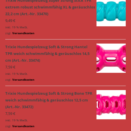
Trixie Hundespielzeug Super Strong Stick TPR
extrem robust schwimmfähig XL & geräuschlos
22,2 cm (Art.-Nr. 33470)
9,49
€
inkl. 19 % MwSt.
zzgl.
Versandkosten
Trixie Hundespielzeug Soft & Strong Hantel
TPR weich schwimmfähig & geräuschlos 14,5
cm (Art.-Nr. 33474)
7,59
€
inkl. 19 % MwSt.
zzgl.
Versandkosten
Trixie Hundespielzeug Soft & Strong Bone TPR
weich schwimmfähig & geräuschlos 12,5 cm
(Art.-Nr. 33472)
7,59
€
inkl. 19 % MwSt.
zzgl.
Versandkosten