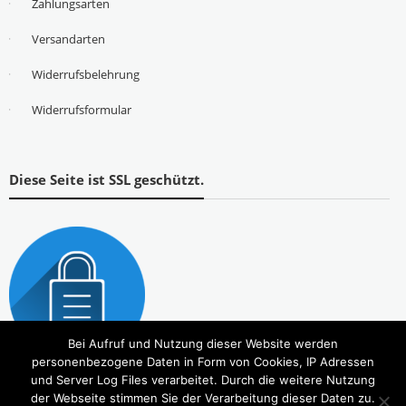
Zahlungsarten
Versandarten
Widerrufsbelehrung
Widerrufsformular
Diese Seite ist SSL geschützt.
Bei Aufruf und Nutzung dieser Website werden
personenbezogene Daten in Form von Cookies, IP Adressen
und Server Log Files verarbeitet. Durch die weitere Nutzung
der Webseite stimmen Sie der Verarbeitung dieser Daten zu.