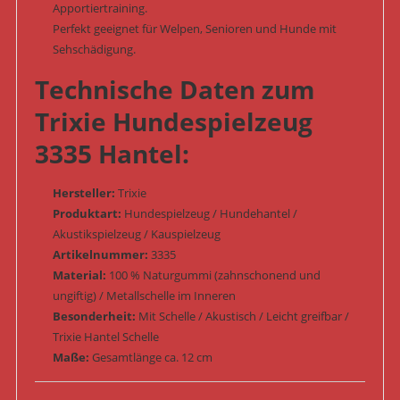
Apportiertraining.
Perfekt geeignet für Welpen, Senioren und Hunde mit
Sehschädigung.
Technische Daten zum
Trixie Hundespielzeug
3335 Hantel:
Hersteller:
Trixie
Produktart:
Hundespielzeug / Hundehantel /
Akustikspielzeug / Kauspielzeug
Artikelnummer:
3335
Material:
100 % Naturgummi (zahnschonend und
ungiftig) / Metallschelle im Inneren
Besonderheit:
Mit Schelle / Akustisch / Leicht greifbar /
Trixie Hantel Schelle
Maße:
Gesamtlänge ca. 12 cm