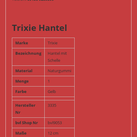
Trixie Hantel
Marke
Trixie
Bezeichnung
Hantel mit
Schelle
Material
Naturgummi
Menge
1
Farbe
Gelb
Hersteller
3335
Nr
bvl Shop Nr
bvl9053
Maße
12 cm