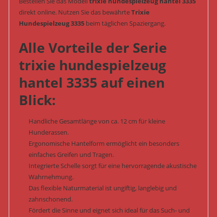
Bestellen Sie das Modell
trixie hundespielzeug hantel 3335
direkt online. Nutzen Sie das bewährte
Trixie
Hundespielzeug 3335
beim täglichen Spaziergang.
Alle Vorteile der Serie
trixie hundespielzeug
hantel 3335 auf einen
Blick:
Handliche Gesamtlänge von ca. 12 cm für kleine
Hunderassen.
Ergonomische Hantelform ermöglicht ein besonders
einfaches Greifen und Tragen.
Integrierte Schelle sorgt für eine hervorragende akustische
Wahrnehmung.
Das flexible Naturmaterial ist ungiftig, langlebig und
zahnschonend.
Fördert die Sinne und eignet sich ideal für das Such- und