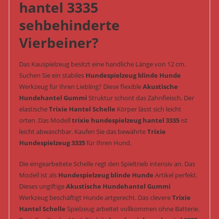
hantel 3335
sehbehinderte
Vierbeiner?
Das Kauspielzeug besitzt eine handliche Länge von 12 cm.
Suchen Sie ein stabiles
Hundespielzeug blinde Hunde
Werkzeug für Ihren Liebling? Diese flexible
Akustische
Hundehantel Gummi
Struktur schont das Zahnfleisch. Der
elastische
Trixie Hantel Schelle
Körper lässt sich leicht
orten. Das Modell
trixie hundespielzeug hantel 3335
ist
leicht abwaschbar. Kaufen Sie das bewährte
Trixie
Hundespielzeug 3335
für Ihren Hund.
Die eingearbeitete Schelle regt den Spieltrieb intensiv an. Das
Modell ist als
Hundespielzeug blinde Hunde
Artikel perfekt.
Dieses ungiftige
Akustische Hundehantel Gummi
Werkzeug beschäftigt Hunde artgerecht. Das clevere
Trixie
Hantel Schelle
Spielzeug arbeitet vollkommen ohne Batterie.