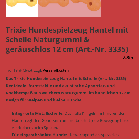
Trixie Hundespielzeug Hantel mit
Schelle Naturgummi &
geräuschlos 12 cm (Art.-Nr. 3335)
3,79
€
inkl. 19 % MwSt.
zzgl.
Versandkosten
Das Trixie Hundespielzeug Hantel mit Schelle (Art.-Nr. 3335) –
Der ideale, formstabile und akustische Apportier- und
Knabberspaß aus weichem Naturgummi im handlichen 12 cm
Design für Welpen und kleine Hunde!
Integrierte Metallschelle:
Das helle Klingeln im Inneren der
Hantel regt den Gehörsinn an und belohnt jede Bewegung Ihres
Vierbeiners beim Spielen.
Für eingeschränkte Hunde:
Hervorragend als spezielles