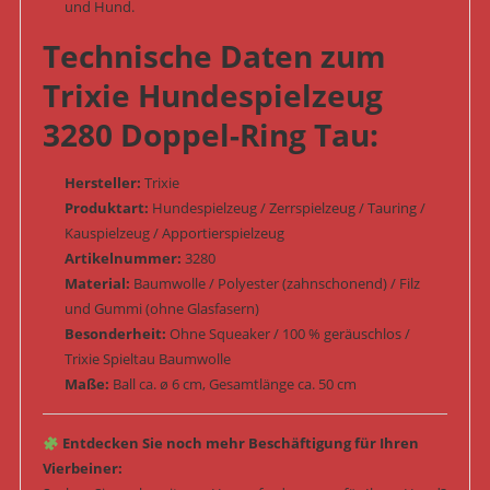
und Hund.
Technische Daten zum
Trixie Hundespielzeug
3280 Doppel-Ring Tau:
Hersteller:
Trixie
Produktart:
Hundespielzeug / Zerrspielzeug / Tauring /
Kauspielzeug / Apportierspielzeug
Artikelnummer:
3280
Material:
Baumwolle / Polyester (zahnschonend) / Filz
und Gummi (ohne Glasfasern)
Besonderheit:
Ohne Squeaker / 100 % geräuschlos /
Trixie Spieltau Baumwolle
Maße:
Ball ca. ø 6 cm, Gesamtlänge ca. 50 cm
Entdecken Sie noch mehr Beschäftigung für Ihren
Vierbeiner: