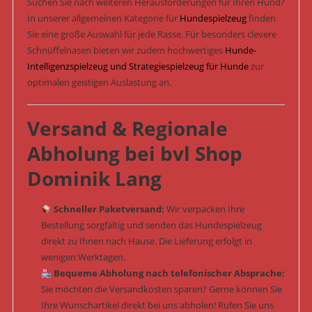
Suchen Sie nach weiteren Herausforderungen für Ihren Hund?
In unserer allgemeinen Kategorie für
Hundespielzeug
finden
Sie eine große Auswahl für jede Rasse. Für besonders clevere
Schnüffelnasen bieten wir zudem hochwertiges
Hunde-
Intelligenzspielzeug und Strategiespielzeug für Hunde
zur
optimalen geistigen Auslastung an.
Versand & Regionale
Abholung bei bvl Shop
Dominik Lang
Schneller Paketversand:
Wir verpacken Ihre
Bestellung sorgfältig und senden das Hundespielzeug
direkt zu Ihnen nach Hause. Die Lieferung erfolgt in
wenigen Werktagen.
Bequeme Abholung nach telefonischer Absprache:
Sie möchten die Versandkosten sparen? Gerne können Sie
Ihre Wunschartikel direkt bei uns abholen! Rufen Sie uns