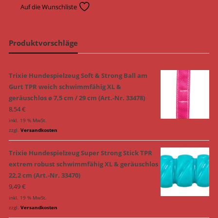
Auf die Wunschliste
Produktvorschläge
Trixie Hundespielzeug Soft & Strong Ball am
Gurt TPR weich schwimmfähig XL &
geräuschlos ø 7,5 cm / 29 cm (Art.-Nr. 33478)
8,54
€
inkl. 19 % MwSt.
zzgl.
Versandkosten
Trixie Hundespielzeug Super Strong Stick TPR
extrem robust schwimmfähig XL & geräuschlos
22,2 cm (Art.-Nr. 33470)
9,49
€
inkl. 19 % MwSt.
zzgl.
Versandkosten