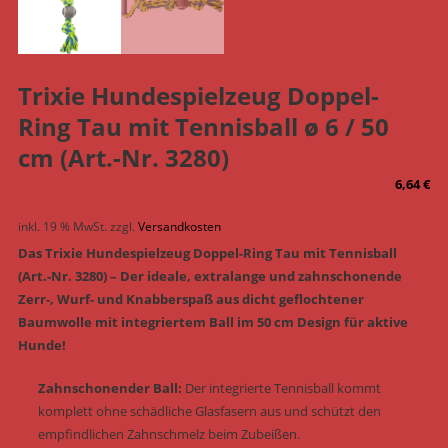
Trixie Hundespielzeug Doppel-
Ring Tau mit Tennisball ø 6 / 50
cm (Art.-Nr. 3280)
6,64
€
inkl. 19 % MwSt.
zzgl.
Versandkosten
Das Trixie Hundespielzeug Doppel-Ring Tau mit Tennisball
(Art.-Nr. 3280) – Der ideale, extralange und zahnschonende
Zerr-, Wurf- und Knabberspaß aus dicht geflochtener
Baumwolle mit integriertem Ball im 50 cm Design für aktive
Hunde!
Zahnschonender Ball:
Der integrierte Tennisball kommt
komplett ohne schädliche Glasfasern aus und schützt den
empfindlichen Zahnschmelz beim Zubeißen.