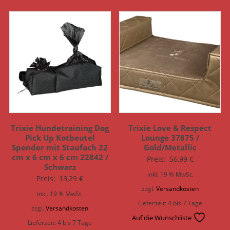
Trixie Hundetraining Dog
Trixie Love & Respect
Pick Up Kotbeutel
Lounge 37875 /
Spender mit Staufach 22
Gold/Metallic
cm x 6 cm x 6 cm 22842 /
Preis:
56,99
€
Schwarz
inkl. 19 % MwSt.
Preis:
13,29
€
zzgl.
Versandkosten
inkl. 19 % MwSt.
Lieferzeit:
4 bis 7 Tage
zzgl.
Versandkosten
Auf die Wunschliste
Lieferzeit:
4 bis 7 Tage