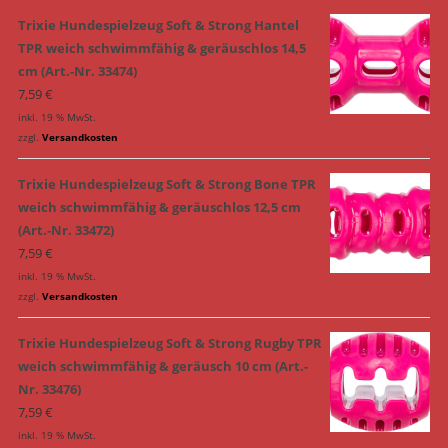
Trixie Hundespielzeug Soft & Strong Hantel
TPR weich schwimmfähig & geräuschlos 14,5
cm (Art.-Nr. 33474)
7,59
€
inkl. 19 % MwSt.
zzgl.
Versandkosten
Trixie Hundespielzeug Soft & Strong Bone TPR
weich schwimmfähig & geräuschlos 12,5 cm
(Art.-Nr. 33472)
7,59
€
inkl. 19 % MwSt.
zzgl.
Versandkosten
Trixie Hundespielzeug Soft & Strong Rugby TPR
weich schwimmfähig & geräusch 10 cm (Art.-
Nr. 33476)
7,59
€
inkl. 19 % MwSt.