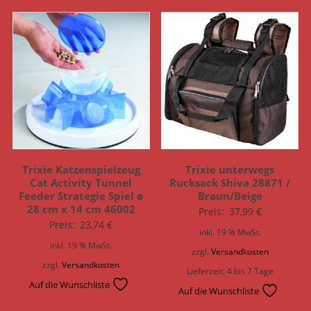
Trixie Katzenspielzeug
Trixie unterwegs
Cat Activity Tunnel
Rucksack Shiva 28871 /
Feeder Strategie Spiel ø
Braun/Beige
28 cm x 14 cm 46002
Preis:
37,99
€
Preis:
23,74
€
inkl. 19 % MwSt.
inkl. 19 % MwSt.
zzgl.
Versandkosten
zzgl.
Versandkosten
Lieferzeit:
4 bis 7 Tage
Auf die Wunschliste
Auf die Wunschliste