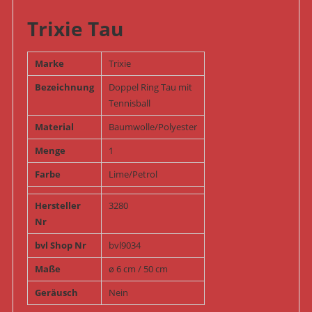
Trixie Tau
Marke
Trixie
Bezeichnung
Doppel Ring Tau mit
Tennisball
Material
Baumwolle/Polyester
Menge
1
Farbe
Lime/Petrol
Hersteller
3280
Nr
bvl Shop Nr
bvl9034
Maße
ø 6 cm / 50 cm
Geräusch
Nein