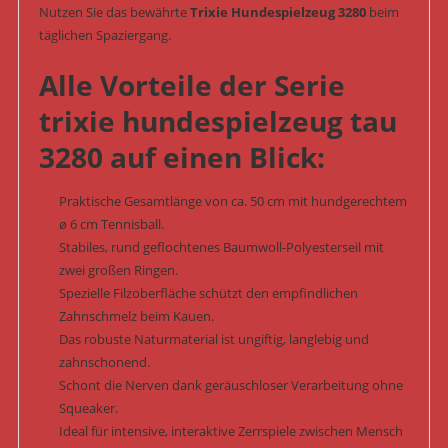
Nutzen Sie das bewährte
Trixie Hundespielzeug 3280
beim
täglichen Spaziergang.
Alle Vorteile der Serie
trixie hundespielzeug tau
3280 auf einen Blick:
Praktische Gesamtlänge von ca. 50 cm mit hundgerechtem
ø 6 cm Tennisball.
Stabiles, rund geflochtenes Baumwoll-Polyesterseil mit
zwei großen Ringen.
Spezielle Filzoberfläche schützt den empfindlichen
Zahnschmelz beim Kauen.
Das robuste Naturmaterial ist ungiftig, langlebig und
zahnschonend.
Schont die Nerven dank geräuschloser Verarbeitung ohne
Squeaker.
Ideal für intensive, interaktive Zerrspiele zwischen Mensch