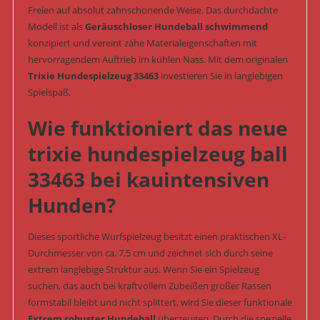
Freien auf absolut zahnschonende Weise. Das durchdachte
Modell ist als
Geräuschloser Hundeball schwimmend
konzipiert und vereint zähe Materialeigenschaften mit
hervorragendem Auftrieb im kühlen Nass. Mit dem originalen
Trixie Hundespielzeug 33463
investieren Sie in langlebigen
Spielspaß.
Wie funktioniert das neue
trixie hundespielzeug ball
33463 bei kauintensiven
Hunden?
Dieses sportliche Wurfspielzeug besitzt einen praktischen XL-
Durchmesser von ca. 7,5 cm und zeichnet sich durch seine
extrem langlebige Struktur aus. Wenn Sie ein Spielzeug
suchen, das auch bei kraftvollem Zubeißen großer Rassen
formstabil bleibt und nicht splittert, wird Sie dieser funktionale
Extrem robuster Hundeball
überzeugen. Durch die spezielle