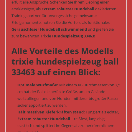
erfüllt alle Ansprüche. Schenken Sie Ihrem Liebling einen
erstklassigen, als
Extrem robuster Hundeball
deklarierten
Trainingspartner für unvergessliche gemeinsame
Erfolgsmomente, nutzen Sie die Vorteile als funktionales
Geräuschloser Hundeball schwimmend
und greifen Sie
zum bewährten
Trixie Hundespielzeug 33463
!
Alle Vorteile des Modells
trixie hundespielzeug ball
33463 auf einen Blick:
Optimale Wurfmaße:
Mit einem XL-Durchmesser von 7,5
cm hat der Ball die perfekte Größe, um im Gelände
weitzufliegen und von Hunden mittlerer bis großer Rassen
sicher apportiert zu werden.
Hält massiven Kieferkräften stand:
Fungiert als echter,
Extrem robuster Hundeball
– reißfest, langlebig,
elastisch und splittert im Gegensatz zu herkömmlichem