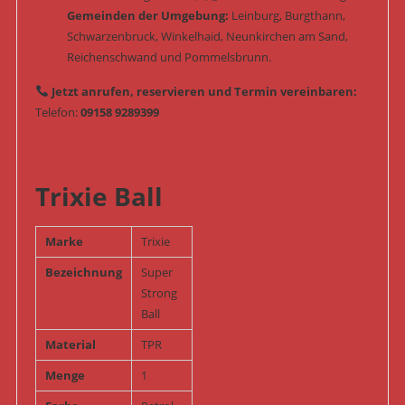
Gemeinden der Umgebung:
Leinburg, Burgthann,
Schwarzenbruck, Winkelhaid, Neunkirchen am Sand,
Reichenschwand und Pommelsbrunn.
Jetzt anrufen, reservieren und Termin vereinbaren:
Telefon:
09158 9289399
Trixie Ball
Marke
Trixie
Bezeichnung
Super
Strong
Ball
Material
TPR
Menge
1