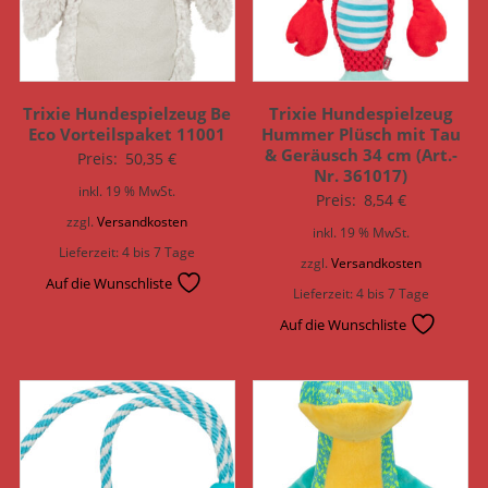
Trixie Hundespielzeug Be
Trixie Hundespielzeug
Eco Vorteilspaket 11001
Hummer Plüsch mit Tau
& Geräusch 34 cm (Art.-
Preis:
50,35
€
Nr. 361017)
inkl. 19 % MwSt.
Preis:
8,54
€
zzgl.
Versandkosten
inkl. 19 % MwSt.
Lieferzeit:
4 bis 7 Tage
zzgl.
Versandkosten
Auf die Wunschliste
Lieferzeit:
4 bis 7 Tage
Auf die Wunschliste