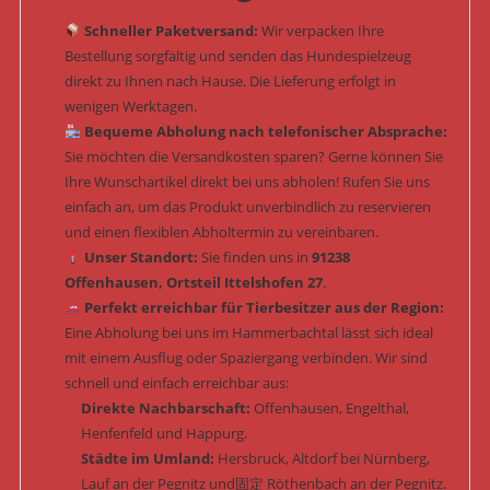
Schneller Paketversand:
Wir verpacken Ihre
Bestellung sorgfältig und senden das Hundespielzeug
direkt zu Ihnen nach Hause. Die Lieferung erfolgt in
wenigen Werktagen.
Bequeme Abholung nach telefonischer Absprache:
Sie möchten die Versandkosten sparen? Gerne können Sie
Ihre Wunschartikel direkt bei uns abholen! Rufen Sie uns
einfach an, um das Produkt unverbindlich zu reservieren
und einen flexiblen Abholtermin zu vereinbaren.
Unser Standort:
Sie finden uns in
91238
Offenhausen, Ortsteil Ittelshofen 27
.
Perfekt erreichbar für Tierbesitzer aus der Region:
Eine Abholung bei uns im Hammerbachtal lässt sich ideal
mit einem Ausflug oder Spaziergang verbinden. Wir sind
schnell und einfach erreichbar aus:
Direkte Nachbarschaft:
Offenhausen, Engelthal,
Henfenfeld und Happurg.
Städte im Umland:
Hersbruck, Altdorf bei Nürnberg,
Lauf an der Pegnitz und固定 Röthenbach an der Pegnitz.