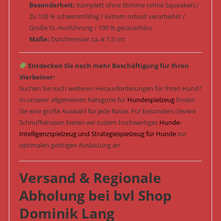
Besonderheit:
Komplett ohne Stimme (ohne Squeaker) /
Zu 100 % schwimmfähig / Extrem robust verarbeitet /
Große XL-Ausführung / 100 % geräuschlos
Maße:
Durchmesser ca. ø 7,5 cm
Entdecken Sie noch mehr Beschäftigung für Ihren
Vierbeiner:
Suchen Sie nach weiteren Herausforderungen für Ihren Hund?
In unserer allgemeinen Kategorie für
Hundespielzeug
finden
Sie eine große Auswahl für jede Rasse. Für besonders clevere
Schnüffelnasen bieten wir zudem hochwertiges
Hunde-
Intelligenzspielzeug und Strategiespielzeug für Hunde
zur
optimalen geistigen Auslastung an.
Versand & Regionale
Abholung bei bvl Shop
Dominik Lang