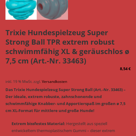
Trixie Hundespielzeug Super
Strong Ball TPR extrem robust
schwimmfähig XL & geräuschlos ø
7,5 cm (Art.-Nr. 33463)
8,54
€
inkl. 19 % MwSt.
zzgl.
Versandkosten
Das Trixie Hundespielzeug Super Strong Ball (Art.-Nr. 33463) –
Der ideale, extrem robuste, zahnschonende und
schwimmfähige Knabber- und Apportierspaß im großen ø 7,5
cm XL-Format für mittlere und große Hunde!
Extrem bissfestes Material:
Hergestellt aus speziell
entwickeltem thermoplastischem Gummi – dieser extrem