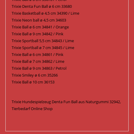
Trixie Denta Fun Ball ø 6 cm 33680
Trixie Basketball ø 4,5 cm 34390 / Lime
Trixie Neon ball ø 4,5 cm 34603
Trixie Ball ø 6 cm 34841 / Orange
Trixie Ball ø 9 cm 34842 / Pink
Trixie Sportball 5,5 cm 34843 / Lime
Trixie Sportball ø 7 cm 34845 / Lime
Trixie Ball ø 6 cm 34861 / Pink
Trixie Ball ø 7 cm 34862 / Lime
Trixie Ball ø 9 cm 34863 / Petrol
Trixie Smiley ø 6 cm 35266
Trixie Ball ø 10 cm 36153
Trixie Hundespielzeug Denta Fun Ball aus Naturgummi 32942,
Tierbedarf Online Shop