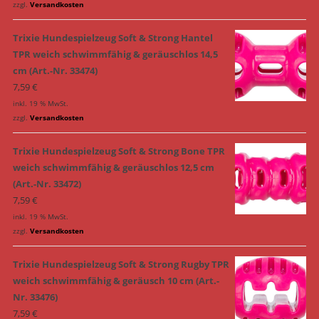
zzgl.
Versandkosten
Trixie Hundespielzeug Soft & Strong Hantel
TPR weich schwimmfähig & geräuschlos 14,5
cm (Art.-Nr. 33474)
7,59
€
inkl. 19 % MwSt.
zzgl.
Versandkosten
Trixie Hundespielzeug Soft & Strong Bone TPR
weich schwimmfähig & geräuschlos 12,5 cm
(Art.-Nr. 33472)
7,59
€
inkl. 19 % MwSt.
zzgl.
Versandkosten
Trixie Hundespielzeug Soft & Strong Rugby TPR
weich schwimmfähig & geräusch 10 cm (Art.-
Nr. 33476)
7,59
€