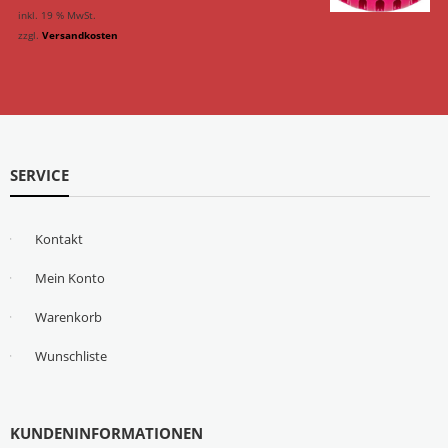
inkl. 19 % MwSt.
zzgl.
Versandkosten
SERVICE
Kontakt
Mein Konto
Warenkorb
Wunschliste
KUNDENINFORMATIONEN