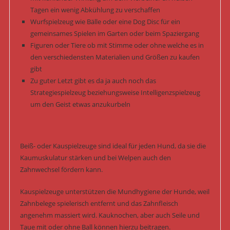
Tagen ein wenig Abkühlung zu verschaffen
Wurfspielzeug wie Bälle oder eine Dog Disc für ein
gemeinsames Spielen im Garten oder beim Spaziergang
Figuren oder Tiere ob mit Stimme oder ohne welche es in
den verschiedensten Materialien und Größen zu kaufen
gibt
Zu guter Letzt gibt es da ja auch noch das
Strategiespielzeug beziehungsweise Intelligenzspielzeug
um den Geist etwas anzukurbeln
Beiß- oder Kauspielzeuge sind ideal für jeden Hund, da sie die
Kaumuskulatur stärken und bei Welpen auch den
Zahnwechsel fördern kann.
Kauspielzeuge unterstützen die Mundhygiene der Hunde, weil
Zahnbelege spielerisch entfernt und das Zahnfleisch
angenehm massiert wird. Kauknochen, aber auch Seile und
Taue mit oder ohne Ball können hierzu beitragen.