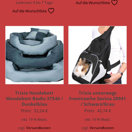
Lieferzeit:
4 bis 7 Tage
Auf die Wunschliste
Auf die Wunschliste
Trixie Hundebett
Trixie unterwegs
Wendebett BasKo 37546 /
Fronttasche Savina 28941
Dunkelblau
/ Schwarz/Grau
Preis:
52,24
€
Preis:
42,74
€
inkl. 19 % MwSt.
inkl. 19 % MwSt.
zzgl.
Versandkosten
zzgl.
Versandkosten