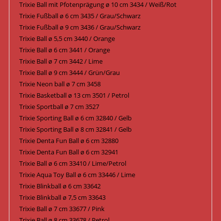
Trixie Ball mit Pfotenprägung ø 10 cm 3434 / Weiß/Rot
Trixie Fußball ø 6 cm 3435 / Grau/Schwarz
Trixie Fußball ø 9 cm 3436 / Grau/Schwarz
Trixie Ball ø 5,5 cm 3440 / Orange
Trixie Ball ø 6 cm 3441 / Orange
Trixie Ball ø 7 cm 3442 / Lime
Trixie Ball ø 9 cm 3444 / Grün/Grau
Trixie Neon ball ø 7 cm 3458
Trixie Basketball ø 13 cm 3501 / Petrol
Trixie Sportball ø 7 cm 3527
Trixie Sporting Ball ø 6 cm 32840 / Gelb
Trixie Sporting Ball ø 8 cm 32841 / Gelb
Trixie Denta Fun Ball ø 6 cm 32880
Trixie Denta Fun Ball ø 6 cm 32941
Trixie Ball ø 6 cm 33410 / Lime/Petrol
Trixie Aqua Toy Ball ø 6 cm 33446 / Lime
Trixie Blinkball ø 6 cm 33642
Trixie Blinkball ø 7,5 cm 33643
Trixie Ball ø 7 cm 33677 / Pink
Trixie Ball ø 8 cm 33678 / Petrol