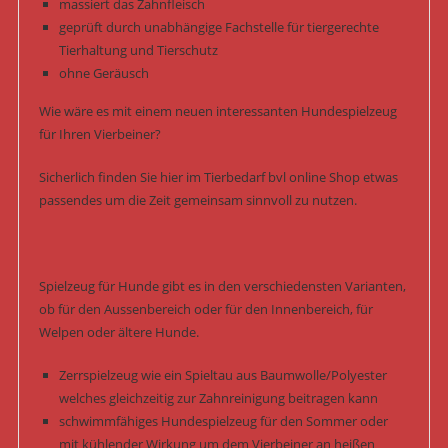
massiert das Zahnfleisch
geprüft durch unabhängige Fachstelle für tiergerechte
Tierhaltung und Tierschutz
ohne Geräusch
Wie wäre es mit einem neuen interessanten Hundespielzeug
für Ihren Vierbeiner?
Sicherlich finden Sie hier im Tierbedarf bvl online Shop etwas
passendes um die Zeit gemeinsam sinnvoll zu nutzen.
Spielzeug für Hunde gibt es in den verschiedensten Varianten,
ob für den Aussenbereich oder für den Innenbereich, für
Welpen oder ältere Hunde.
Zerrspielzeug wie ein Spieltau aus Baumwolle/Polyester
welches gleichzeitig zur Zahnreinigung beitragen kann
schwimmfähiges Hundespielzeug für den Sommer oder
mit kühlender Wirkung um dem Vierbeiner an heißen