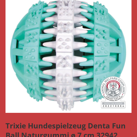
Trixie Hundespielzeug Denta Fun
Ball Naturgummi ø 7 cm 32942