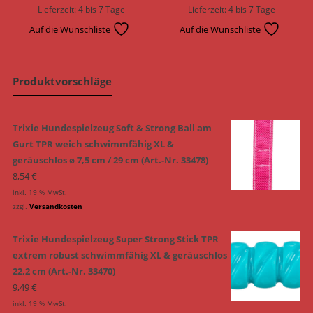
Lieferzeit:
4 bis 7 Tage
Lieferzeit:
4 bis 7 Tage
Auf die Wunschliste
Auf die Wunschliste
Produktvorschläge
Trixie Hundespielzeug Soft & Strong Ball am
Gurt TPR weich schwimmfähig XL &
geräuschlos ø 7,5 cm / 29 cm (Art.-Nr. 33478)
8,54
€
inkl. 19 % MwSt.
zzgl.
Versandkosten
Trixie Hundespielzeug Super Strong Stick TPR
extrem robust schwimmfähig XL & geräuschlos
22,2 cm (Art.-Nr. 33470)
9,49
€
inkl. 19 % MwSt.