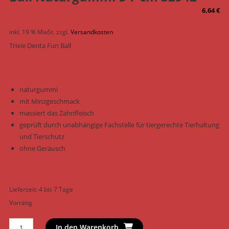
6,64
€
inkl. 19 % MwSt.
zzgl.
Versandkosten
Trixie Denta Fun Ball
naturgummi
mit Minzgeschmack
massiert das Zahnfleisch
geprüft durch unabhängige Fachstelle für tiergerechte Tierhaltung
und Tierschutz
ohne Geräusch
Lieferzeit:
4 bis 7 Tage
Vorrätig
Trixie
In den Warenkorb