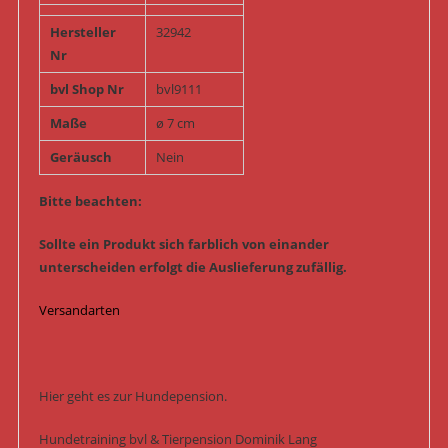
Hersteller
32942
Nr
bvl Shop Nr
bvl9111
Maße
ø 7 cm
Geräusch
Nein
Bitte beachten:
Sollte ein Produkt sich farblich von einander
unterscheiden erfolgt die Auslieferung zufällig.
Versandarten
Hier geht es zur Hundepension.
Hundetraining bvl & Tierpension Dominik Lang