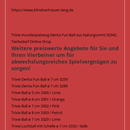
https://www.blindvertrauen-lang.de
Trixie Hundespielzeug Denta Fun Ball aus Naturgummi 32942,
Tierbedarf Online Shop
Weitere preiswerte Angebote für Sie und
Ihren Vierbeiner um für
abwechslungsreiches Spielvergnügen zu
sorgen!
Trixie Denta Fun Ball ø 7 cm 3259
Trixie Denta Fun Ball ø 7 cm 3289
Trixie Ball ø 5 cm 3300 / Lime
Trixie Ball ø 6 cm 3301 / Orange
Trixie Ball ø 7 cm 3302 / Pink
Trixie Ball ø 8 cm 3303 / Petrol
Trixie Ball ø 7 cm 3329 / Lime
Trixie Lochball mit Schelle ø 7 cm 3332 / Gelb