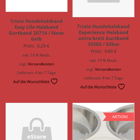
Trixie Hundehalsband
Trixie Hundehalsband
Easy Life Halsband
Experience Halsband
Gurtband 20714 / Neon
extra breit Gurtband
Gelb
10360 / Silber
Preis:
6,29
€
Preis:
9,89
€
inkl. 19 % MwSt.
inkl. 19 % MwSt.
zzgl.
Versandkosten
zzgl.
Versandkosten
Lieferzeit:
4 bis 7 Tage
Lieferzeit:
4 bis 7 Tage
Auf die Wunschliste
Auf die Wunschliste
AKTION!