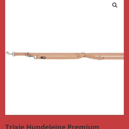
Trixie Hundeleine Premium