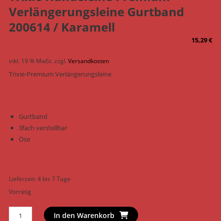
Verlängerungsleine Gurtband
200614 / Karamell
15,29
€
inkl. 19 % MwSt.
zzgl.
Versandkosten
Trixie-Premium Verlängerungsleine
Gurtband
3fach verstellbar
Öse
Lieferzeit:
4 bis 7 Tage
Vorrätig
Trixie
In den Warenkorb