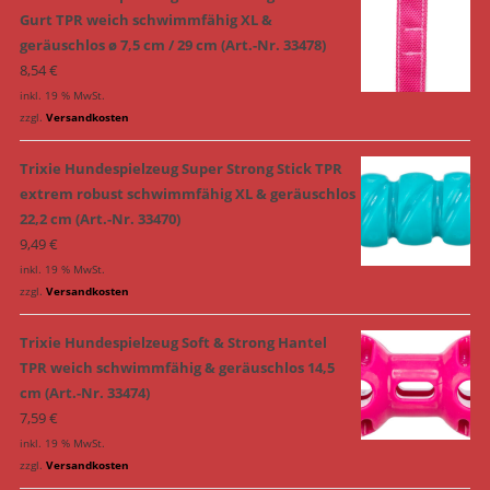
Gurt TPR weich schwimmfähig XL &
geräuschlos ø 7,5 cm / 29 cm (Art.-Nr. 33478)
8,54
€
inkl. 19 % MwSt.
zzgl.
Versandkosten
Trixie Hundespielzeug Super Strong Stick TPR
extrem robust schwimmfähig XL & geräuschlos
22,2 cm (Art.-Nr. 33470)
9,49
€
inkl. 19 % MwSt.
zzgl.
Versandkosten
Trixie Hundespielzeug Soft & Strong Hantel
TPR weich schwimmfähig & geräuschlos 14,5
cm (Art.-Nr. 33474)
7,59
€
inkl. 19 % MwSt.
zzgl.
Versandkosten