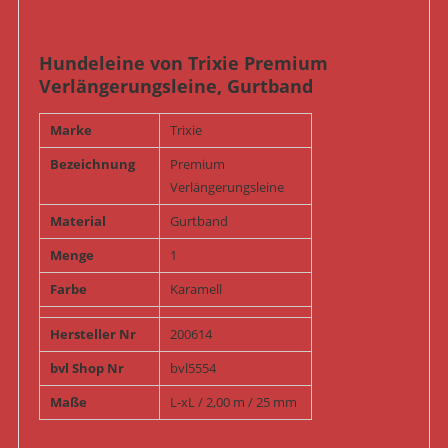
Hundeleine von Trixie Premium
Verlängerungsleine, Gurtband
Marke
Trixie
Bezeichnung
Premium
Verlängerungsleine
Material
Gurtband
Menge
1
Farbe
Karamell
Hersteller Nr
200614
bvl Shop Nr
bvl5554
Maße
L-xL / 2,00 m / 25 mm