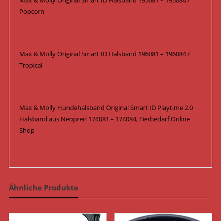
Max & Molly Original Smart ID Halsband 195081 – 195084 /
Popcorn
Max & Molly Original Smart ID Halsband 196081 – 196084 /
Tropical
Max & Molly Hundehalsband Original Smart ID Playtime 2.0
Halsband aus Neopren 174081 – 174084, Tierbedarf Online
Shop
Ähnliche Produkte