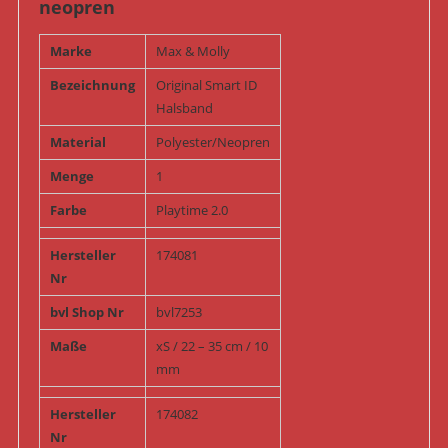
neopren
Marke
Max & Molly
Bezeichnung
Original Smart ID
Halsband
Material
Polyester/Neopren
Menge
1
Farbe
Playtime 2.0
Hersteller
174081
Nr
bvl Shop Nr
bvl7253
Maße
xS / 22 – 35 cm / 10
mm
Hersteller
174082
Nr