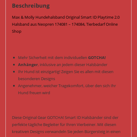
/
Beschreibung
Playtime
Max & Molly Hundehalsband Original Smart ID Playtime 2.0
2.0
Halsband aus Neopren 174081 – 174084, Tierbedarf Online
Menge
Shop
Mehr Sicherheit mit dem individuellen
GOTCHA!
Anhänger
, inklusive an jedem dieser Halsbänder
Ihr Hund ist einzigartig! Zeigen Sie es allen mit diesen
besonderen Designs
Angenehmer, weicher Tragekomfort, über den sich Ihr
Hund freuen wird
Diese Original Gear GOTCHA! Smart ID Halsbänder sind der
perfekte tägliche Begleiter für Ihren Vierbeiner. Mit diesen
kreativen Designs verwandeln Sie jeden Bürgersteig in einen