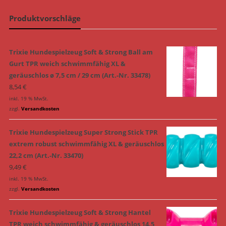
Produktvorschläge
Trixie Hundespielzeug Soft & Strong Ball am
Gurt TPR weich schwimmfähig XL &
geräuschlos ø 7,5 cm / 29 cm (Art.-Nr. 33478)
8,54
€
inkl. 19 % MwSt.
zzgl.
Versandkosten
Trixie Hundespielzeug Super Strong Stick TPR
extrem robust schwimmfähig XL & geräuschlos
22,2 cm (Art.-Nr. 33470)
9,49
€
inkl. 19 % MwSt.
zzgl.
Versandkosten
Trixie Hundespielzeug Soft & Strong Hantel
TPR weich schwimmfähig & geräuschlos 14,5