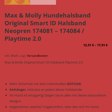
Max & Molly Hundehalsband
Original Smart ID Halsband
Neopren 174081 – 174084 /
Playtime 2.0
12,51
€
–
17,91
€
inkl. MwSt.
zzgl.
Versandkosten
Max & Molly Original Smart ID Halsband Playtime 2.0
Mehr Sicherheit mit dem individuellen
GOTCHA!
Anhänger
, inklusive an jedem dieser Halsbänder
Ihr Hund ist einzigartig! Zeigen Sie es allen mit diesen besonderen
Designs
Angenehmer, weicher Tragekomfort, über den sich Ihr Hund