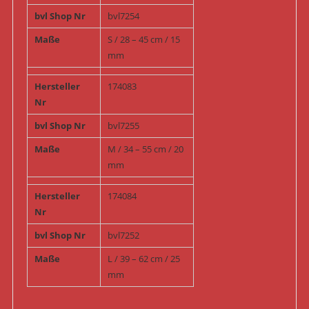
bvl Shop Nr
bvl7254
Maße
S / 28 – 45 cm / 15
mm
Hersteller
174083
Nr
bvl Shop Nr
bvl7255
Maße
M / 34 – 55 cm / 20
mm
Hersteller
174084
Nr
bvl Shop Nr
bvl7252
Maße
L / 39 – 62 cm / 25
mm