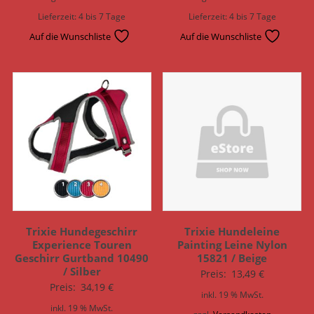
Lieferzeit:
4 bis 7 Tage
Lieferzeit:
4 bis 7 Tage
Auf die Wunschliste
Auf die Wunschliste
Trixie Hundegeschirr
Trixie Hundeleine
Experience Touren
Painting Leine Nylon
Geschirr Gurtband 10490
15821 / Beige
/ Silber
Preis:
13,49
€
Preis:
34,19
€
inkl. 19 % MwSt.
inkl. 19 % MwSt.