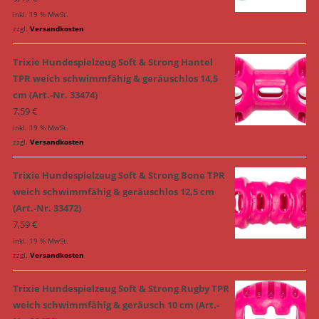
inkl. 19 % MwSt.
zzgl.
Versandkosten
Trixie Hundespielzeug Soft & Strong Hantel
TPR weich schwimmfähig & geräuschlos 14,5
cm (Art.-Nr. 33474)
7,59
€
inkl. 19 % MwSt.
zzgl.
Versandkosten
Trixie Hundespielzeug Soft & Strong Bone TPR
weich schwimmfähig & geräuschlos 12,5 cm
(Art.-Nr. 33472)
7,59
€
inkl. 19 % MwSt.
zzgl.
Versandkosten
Trixie Hundespielzeug Soft & Strong Rugby TPR
weich schwimmfähig & geräusch 10 cm (Art.-