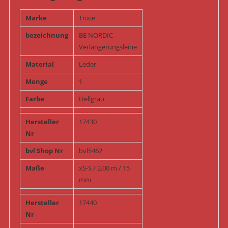
Marke
Trixie
bezeichnung
BE NORDIC
Verlängerungsleine
Material
Leder
Menge
1
Farbe
Hellgrau
Hersteller
17430
Nr
bvl Shop Nr
bvl5462
Maße
xS-S / 2,00 m / 15
mm
Hersteller
17440
Nr