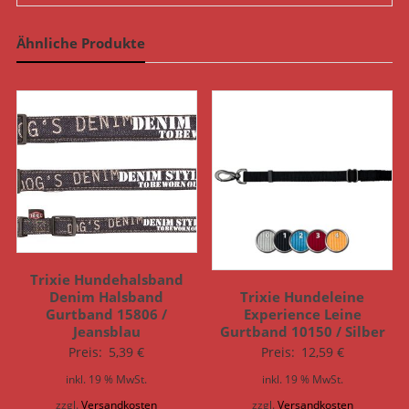
Ähnliche Produkte
Trixie Hundehalsband
Trixie Hundeleine
Denim Halsband
Experience Leine
Gurtband 15806 /
Gurtband 10150 / Silber
Jeansblau
Preis:
12,59
€
Preis:
5,39
€
inkl. 19 % MwSt.
inkl. 19 % MwSt.
zzgl.
Versandkosten
zzgl.
Versandkosten