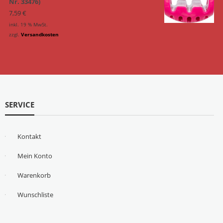
Nr. 33476)
7,59
€
inkl. 19 % MwSt.
zzgl.
Versandkosten
SERVICE
Kontakt
Mein Konto
Warenkorb
Wunschliste