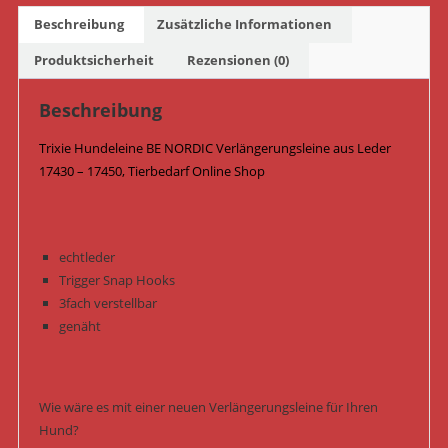
17450
Beschreibung
Zusätzliche Informationen
/
Hellgrau
Produktsicherheit
Rezensionen (0)
Menge
Beschreibung
Trixie Hundeleine BE NORDIC Verlängerungsleine aus Leder
17430 – 17450, Tierbedarf Online Shop
echtleder
Trigger Snap Hooks
3fach verstellbar
genäht
Wie wäre es mit einer neuen Verlängerungsleine für Ihren
Hund?