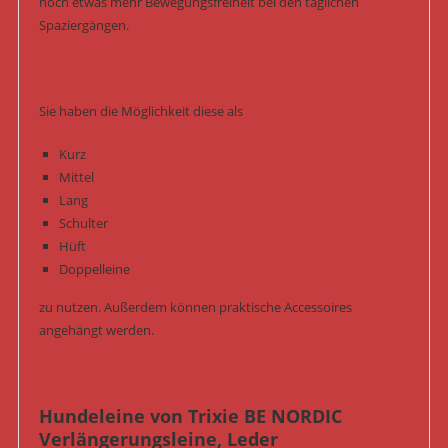
noch etwas mehr Bewegungsfreiheit bei den täglichen
Spaziergängen.
Sie haben die Möglichkeit diese als
Kurz
Mittel
Lang
Schulter
Hüft
Doppelleine
zu nutzen. Außerdem können praktische Accessoires
angehängt werden.
Hundeleine von Trixie BE NORDIC
Verlängerungsleine, Leder