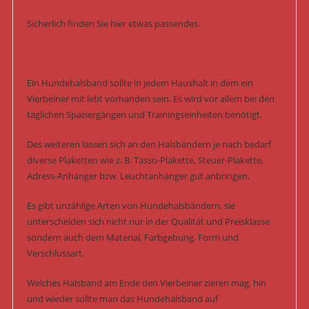
Sicherlich finden Sie hier etwas passendes.
Ein Hundehalsband sollte in jedem Haushalt in dem ein
Vierbeiner mit lebt vorhanden sein. Es wird vor allem bei den
täglichen Spaziergängen und Trainingseinheiten benötigt.
Des weiteren lassen sich an den Halsbändern je nach bedarf
diverse Plaketten wie z. B. Tasso-Plakette, Steuer-Plakette,
Adress-Anhänger bzw. Leuchtanhänger gut anbringen.
Es gibt unzählige Arten von Hundehalsbändern, sie
unterscheiden sich nicht nur in der Qualität und Preisklasse
sondern auch dem Material, Farbgebung, Form und
Verschlussart.
Welches Halsband am Ende den Vierbeiner zieren mag, hin
und wieder sollte man das Hundehalsband auf