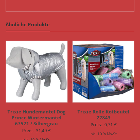
Ähnliche Produkte
Trixie Hundemantel Dog
Trixie Rolle Kotbeutel
Prince Wintermantel
22843
67521 / Silbergrau
Preis:
0,71
€
Preis:
31,49
€
inkl. 19 % MwSt.
inkl. 19 % MwSt.