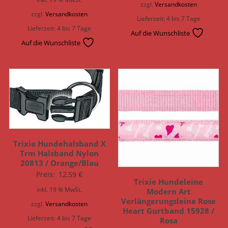
zzgl.
Versandkosten
zzgl.
Versandkosten
Lieferzeit:
4 bis 7 Tage
Lieferzeit:
4 bis 7 Tage
Auf die Wunschliste
Auf die Wunschliste
Trixie Hundehalsband X
Trm Halsband Nylon
20813 / Orange/Blau
Preis:
12,59
€
Trixie Hundeleine
inkl. 19 % MwSt.
Modern Art
Verlängerungsleine Rose
zzgl.
Versandkosten
Heart Gurtband 15928 /
Lieferzeit:
4 bis 7 Tage
Rosa