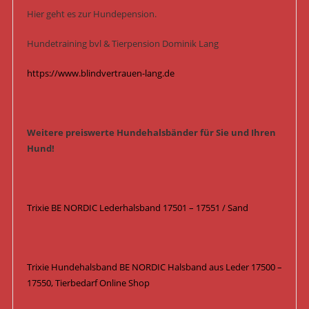
Hier geht es zur Hundepension.
Hundetraining bvl & Tierpension Dominik Lang
https://www.blindvertrauen-lang.de
Weitere preiswerte Hundehalsbänder für Sie und Ihren
Hund!
Trixie BE NORDIC Lederhalsband 17501 – 17551 / Sand
Trixie Hundehalsband BE NORDIC Halsband aus Leder 17500 –
17550, Tierbedarf Online Shop