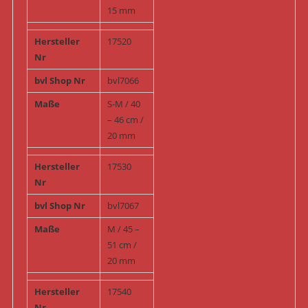
15 mm
Hersteller
17520
Nr
bvl Shop Nr
bvl7066
Maße
S-M / 40
– 46 cm /
20 mm
Hersteller
17530
Nr
bvl Shop Nr
bvl7067
Maße
M / 45 –
51 cm /
20 mm
Hersteller
17540
Nr