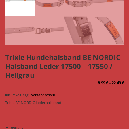
Trixie Hundehalsband BE NORDIC
Halsband Leder 17500 – 17550 /
Hellgrau
8,99
€
–
22,49
€
inkl. MwSt.
zzgl.
Versandkosten
Trixie BE-NORDIC Lederhalsband
genäht