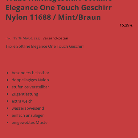
Elegance One Touch Geschirr
Nylon 11688 / Mint/Braun
15,29
€
inkl. 19 % MwSt.
zzgl.
Versandkosten
Trixie Softline Elegance One Touch Geschirr
besonders belastbar
doppellagiges Nylon
stufenlos verstellbar
Zugentlastung
extra weich
wasserabweisend
einfach anzulegen
eingewebtes Muster