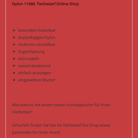
Nylon 11688, Tierbedarf Online Shop
besonders belastbar
doppellagiges Nylon
stufenlos verstellbar
Zugentlastung
extra weich
wasserabweisend
einfach anzulegen
eingewebtes Muster
Wie wäre es mit einem neuen Hundegeschirr für Ihren
Vierbeiner?
Sicherlich finden Sie hier im Tierbedarf bvl Shop etwas
passendes für Ihren Hund.