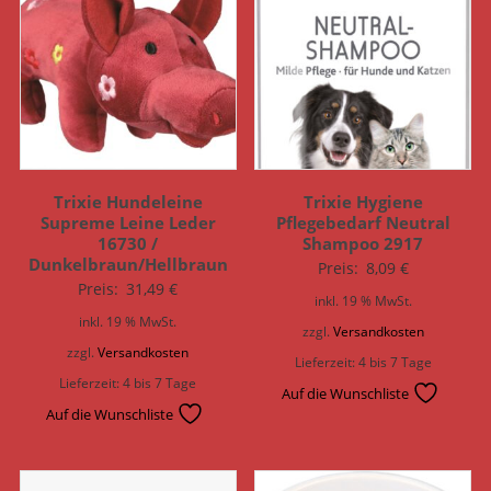
Trixie Hundeleine
Trixie Hygiene
Supreme Leine Leder
Pflegebedarf Neutral
16730 /
Shampoo 2917
Dunkelbraun/Hellbraun
Preis:
8,09
€
Preis:
31,49
€
inkl. 19 % MwSt.
inkl. 19 % MwSt.
zzgl.
Versandkosten
zzgl.
Versandkosten
Lieferzeit:
4 bis 7 Tage
Lieferzeit:
4 bis 7 Tage
Auf die Wunschliste
Auf die Wunschliste