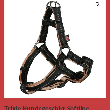
Trixie Hundegeschirr Softline