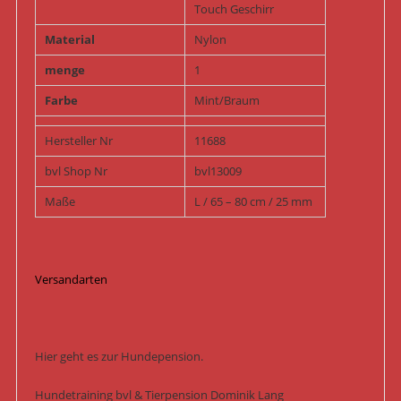
Touch Geschirr
Material
Nylon
menge
1
Farbe
Mint/Braum
Hersteller Nr
11688
bvl Shop Nr
bvl13009
Maße
L / 65 – 80 cm / 25 mm
Versandarten
Hier geht es zur Hundepension.
Hundetraining bvl & Tierpension Dominik Lang