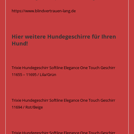
https://www.blindvertrauen-lang.de
Hier weitere Hundegeschirre für Ihren
Hund!
Trixie Hundegeschirr Softline Elegance One Touch Geschirr
11655 – 11695 / Lila/Grün
Trixie Hundegeschirr Softline Elegance One Touch Geschirr
11694 / Rot/Beige
Trixie Hundegeschirr Softline Elegance One Touch Geschirr