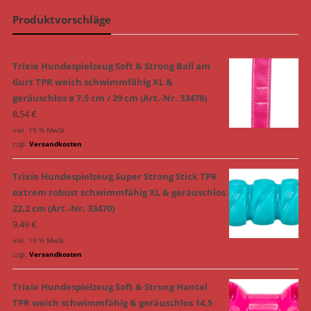
Produktvorschläge
Trixie Hundespielzeug Soft & Strong Ball am
Gurt TPR weich schwimmfähig XL &
geräuschlos ø 7,5 cm / 29 cm (Art.-Nr. 33478)
8,54
€
inkl. 19 % MwSt.
zzgl.
Versandkosten
Trixie Hundespielzeug Super Strong Stick TPR
extrem robust schwimmfähig XL & geräuschlos
22,2 cm (Art.-Nr. 33470)
9,49
€
inkl. 19 % MwSt.
zzgl.
Versandkosten
Trixie Hundespielzeug Soft & Strong Hantel
TPR weich schwimmfähig & geräuschlos 14,5