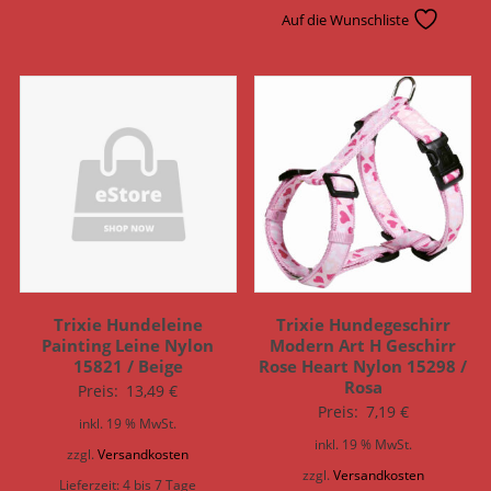
Auf die Wunschliste
Trixie Hundeleine
Trixie Hundegeschirr
Painting Leine Nylon
Modern Art H Geschirr
15821 / Beige
Rose Heart Nylon 15298 /
Rosa
Preis:
13,49
€
Preis:
7,19
€
inkl. 19 % MwSt.
inkl. 19 % MwSt.
zzgl.
Versandkosten
zzgl.
Versandkosten
Lieferzeit:
4 bis 7 Tage