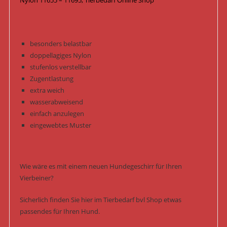
Nylon 11655 – 11695, Tierbedarf Online Shop
besonders belastbar
doppellagiges Nylon
stufenlos verstellbar
Zugentlastung
extra weich
wasserabweisend
einfach anzulegen
eingewebtes Muster
Wie wäre es mit einem neuen Hundegeschirr für Ihren
Vierbeiner?
Sicherlich finden Sie hier im Tierbedarf bvl Shop etwas
passendes für Ihren Hund.