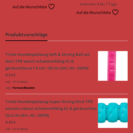
Lieferzeit:
4 bis 7 Tage
Auf die Wunschliste
Auf die Wunschliste
Produktvorschläge
Trixie Hundespielzeug Soft & Strong Ball am
Gurt TPR weich schwimmfähig XL &
geräuschlos ø 7,5 cm / 29 cm (Art.-Nr. 33478)
8,54
€
inkl. 19 % MwSt.
zzgl.
Versandkosten
Trixie Hundespielzeug Super Strong Stick TPR
extrem robust schwimmfähig XL & geräuschlos
22,2 cm (Art.-Nr. 33470)
9,49
€
inkl. 19 % MwSt.