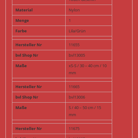
Material
Nylon
Menge
1
Farbe
Lila/Grün
Hersteller Nr
11655
bvl Shop Nr
bvl13005
Maße
xS-S / 30 – 40 cm / 10
mm
Hersteller Nr
11665
bvl Shop Nr
bvl13006
Maße
S / 40 – 50 cm / 15
mm
Hersteller Nr
11675