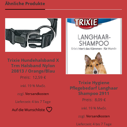
Ähnliche Produkte
Trixie Hundehalsband X
Trm Halsband Nylon
20813 / Orange/Blau
Preis:
12,59
€
Trixie Hygiene
inkl. 19 % MwSt.
Pflegebedarf Langhaar
Shampoo 2911
zzgl.
Versandkosten
Preis:
8,09
€
Lieferzeit:
4 bis 7 Tage
inkl. 19 % MwSt.
Auf die Wunschliste
zzgl.
Versandkosten
Lieferzeit:
4 bis 7 Tage