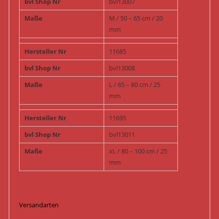
bvl Shop Nr
bvl13007
Maße
M / 50 – 65 cm / 20
mm
Hersteller Nr
11685
bvl Shop Nr
bvl13008
Maße
L / 65 – 80 cm / 25
mm
Hersteller Nr
11695
bvl Shop Nr
bvl13011
Maße
xL / 80 – 100 cm / 25
mm
Versandarten