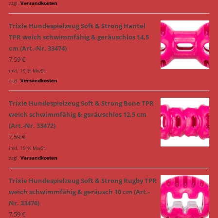
zzgl.
Versandkosten
Trixie Hundespielzeug Soft & Strong Hantel
TPR weich schwimmfähig & geräuschlos 14,5
cm (Art.-Nr. 33474)
7,59
€
inkl. 19 % MwSt.
zzgl.
Versandkosten
Trixie Hundespielzeug Soft & Strong Bone TPR
weich schwimmfähig & geräuschlos 12,5 cm
(Art.-Nr. 33472)
7,59
€
inkl. 19 % MwSt.
zzgl.
Versandkosten
Trixie Hundespielzeug Soft & Strong Rugby TPR
weich schwimmfähig & geräusch 10 cm (Art.-
Nr. 33476)
7,59
€