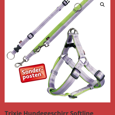
Trixie Hundegeschirr Softline