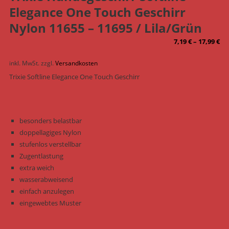
Elegance One Touch Geschirr
Nylon 11655 – 11695 / Lila/Grün
7,19
€
–
17,99
€
inkl. MwSt.
zzgl.
Versandkosten
Trixie Softline Elegance One Touch Geschirr
besonders belastbar
doppellagiges Nylon
stufenlos verstellbar
Zugentlastung
extra weich
wasserabweisend
einfach anzulegen
eingewebtes Muster