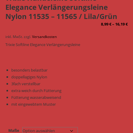
Elegance Verlängerungsleine
Nylon 11535 – 11565 / Lila/Grün
8,99
€
–
16,19
€
inkl. MwSt.
zzgl.
Versandkosten
Trixie Softline Elegance Verlängerungsleine
besonders belastbar
doppellagiges Nylon
3fach verstellbar
extra weich durch Fütterung
Fütterung wasserabweisend
mit eingewebtem Muster
Maße