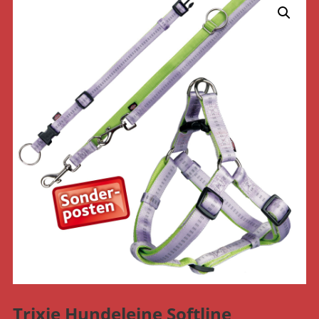
Trixie Hundeleine Softline