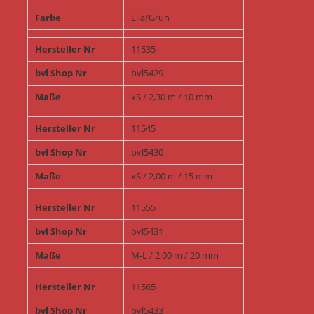
Farbe
Lila/Grün
Hersteller Nr
11535
bvl Shop Nr
bvl5429
Maße
xS / 2,30 m / 10 mm
Hersteller Nr
11545
bvl Shop Nr
bvl5430
Maße
xS / 2,00 m / 15 mm
Hersteller Nr
11555
bvl Shop Nr
bvl5431
Maße
M-L / 2,00 m / 20 mm
Hersteller Nr
11565
bvl Shop Nr
bvl5433