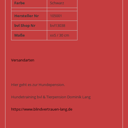
Farbe
Schwarz
Hersteller Nr
105001
bvl Shop Nr
bvl13038
Maße
xxS / 30 cm
Versandarten
Hier geht es zur Hundepension.
Hundetraining bvl & Tierpension Dominik Lang
https://www.blindvertrauen-lang.de