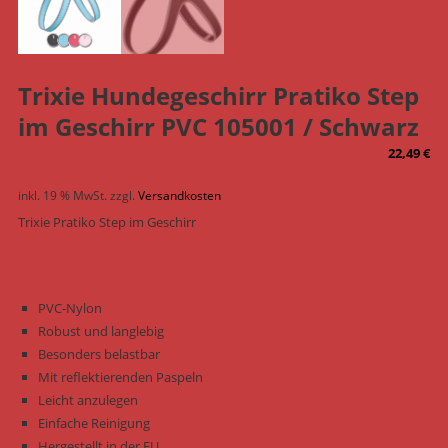
Trixie Hundegeschirr Pratiko Step
im Geschirr PVC 105001 / Schwarz
22,49
€
inkl. 19 % MwSt.
zzgl.
Versandkosten
Trixie Pratiko Step im Geschirr
PVC-Nylon
Robust und langlebig
Besonders belastbar
Mit reflektierenden Paspeln
Leicht anzulegen
Einfache Reinigung
Hergestellt in der EU