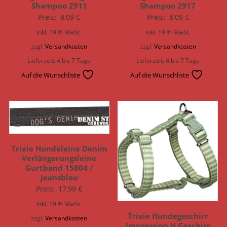
Shampoo 2911
Shampoo 2917
Preis:
8,09
€
Preis:
8,09
€
inkl. 19 % MwSt.
inkl. 19 % MwSt.
zzgl.
Versandkosten
zzgl.
Versandkosten
Lieferzeit:
4 bis 7 Tage
Lieferzeit:
4 bis 7 Tage
Auf die Wunschliste
Auf die Wunschliste
Trixie Hundeleine Denim
Verlängerungsleine
Gurtband 15804 /
Jeansblau
Preis:
17,99
€
inkl. 19 % MwSt.
Trixie Hundegeschirr
zzgl.
Versandkosten
Impression H Geschirr