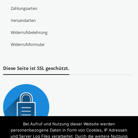
Zahlungsarten
Versandarten
Widerrufsbelehrung
Widerrufsformular
Diese Seite ist SSL geschützt.
Bei Aufruf und Nutzung dieser Website werden
personenbezogene Daten in Form von Cookies, IP Adressen
und Server Log Files verarbeitet. Durch die weitere Nutzung