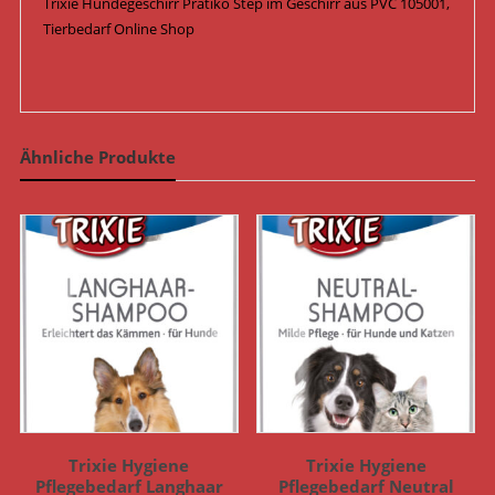
Trixie Hundegeschirr Pratiko Step im Geschirr aus PVC 105001,
Tierbedarf Online Shop
Ähnliche Produkte
Trixie Hygiene
Trixie Hygiene
Pflegebedarf Langhaar
Pflegebedarf Neutral