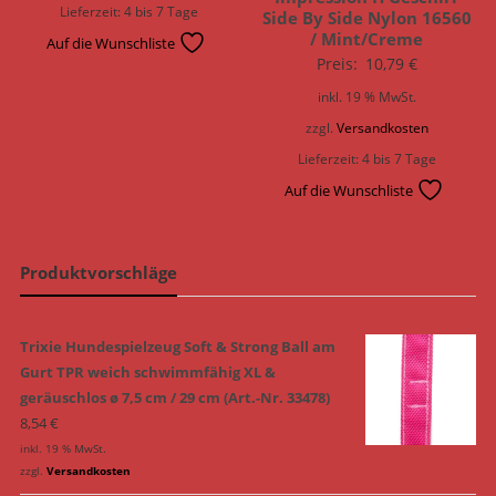
Lieferzeit:
4 bis 7 Tage
Side By Side Nylon 16560
/ Mint/Creme
Auf die Wunschliste
Preis:
10,79
€
inkl. 19 % MwSt.
zzgl.
Versandkosten
Lieferzeit:
4 bis 7 Tage
Auf die Wunschliste
Produktvorschläge
Trixie Hundespielzeug Soft & Strong Ball am
Gurt TPR weich schwimmfähig XL &
geräuschlos ø 7,5 cm / 29 cm (Art.-Nr. 33478)
8,54
€
inkl. 19 % MwSt.
zzgl.
Versandkosten