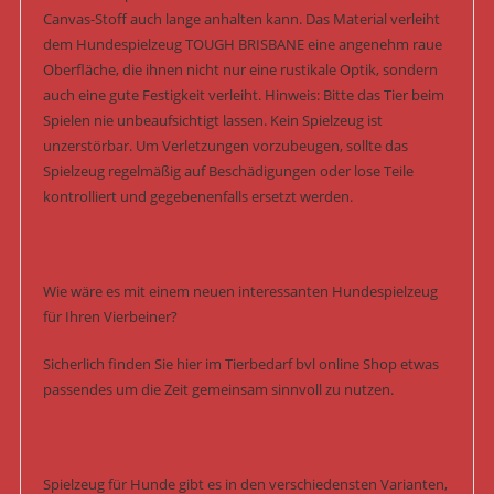
Canvas-Stoff auch lange anhalten kann. Das Material verleiht
dem Hundespielzeug TOUGH BRISBANE eine angenehm raue
Oberfläche, die ihnen nicht nur eine rustikale Optik, sondern
auch eine gute Festigkeit verleiht. Hinweis: Bitte das Tier beim
Spielen nie unbeaufsichtigt lassen. Kein Spielzeug ist
unzerstörbar. Um Verletzungen vorzubeugen, sollte das
Spielzeug regelmäßig auf Beschädigungen oder lose Teile
kontrolliert und gegebenenfalls ersetzt werden.
Wie wäre es mit einem neuen interessanten Hundespielzeug
für Ihren Vierbeiner?
Sicherlich finden Sie hier im Tierbedarf bvl online Shop etwas
passendes um die Zeit gemeinsam sinnvoll zu nutzen.
Spielzeug für Hunde gibt es in den verschiedensten Varianten,