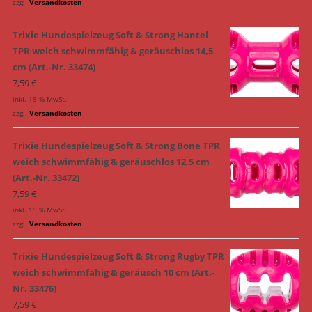
zzgl.
Versandkosten
Trixie Hundespielzeug Soft & Strong Hantel
TPR weich schwimmfähig & geräuschlos 14,5
cm (Art.-Nr. 33474)
7,59
€
inkl. 19 % MwSt.
zzgl.
Versandkosten
Trixie Hundespielzeug Soft & Strong Bone TPR
weich schwimmfähig & geräuschlos 12,5 cm
(Art.-Nr. 33472)
7,59
€
inkl. 19 % MwSt.
zzgl.
Versandkosten
Trixie Hundespielzeug Soft & Strong Rugby TPR
weich schwimmfähig & geräusch 10 cm (Art.-
Nr. 33476)
7,59
€