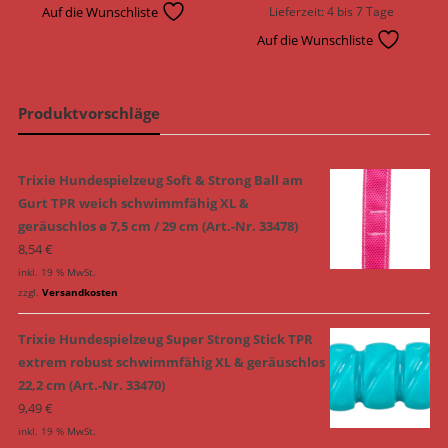
Auf die Wunschliste
Lieferzeit:
4 bis 7 Tage
Auf die Wunschliste
Produktvorschläge
Trixie Hundespielzeug Soft & Strong Ball am
Gurt TPR weich schwimmfähig XL &
geräuschlos ø 7,5 cm / 29 cm (Art.-Nr. 33478)
8,54
€
inkl. 19 % MwSt.
zzgl.
Versandkosten
Trixie Hundespielzeug Super Strong Stick TPR
extrem robust schwimmfähig XL & geräuschlos
22,2 cm (Art.-Nr. 33470)
9,49
€
inkl. 19 % MwSt.