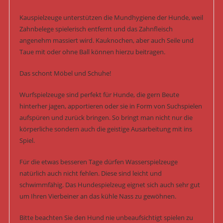
Kauspielzeuge unterstützen die Mundhygiene der Hunde, weil
Zahnbelege spielerisch entfernt und das Zahnfleisch
angenehm massiert wird. Kauknochen, aber auch Seile und
Taue mit oder ohne Ball können hierzu beitragen.
Das schont Möbel und Schuhe!
Wurfspielzeuge sind perfekt für Hunde, die gern Beute
hinterher jagen, apportieren oder sie in Form von Suchspielen
aufspüren und zurück bringen. So bringt man nicht nur die
körperliche sondern auch die geistige Ausarbeitung mit ins
Spiel.
Für die etwas besseren Tage dürfen Wasserspielzeuge
natürlich auch nicht fehlen. Diese sind leicht und
schwimmfähig. Das Hundespielzeug eignet sich auch sehr gut
um Ihren Vierbeiner an das kühle Nass zu gewöhnen.
Bitte beachten Sie den Hund nie unbeaufsichtigt spielen zu