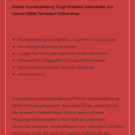
Hunter Hundespielzeug Tough Brisbane Salamander aus
Canvas 65806, Tierbedarf Online Shop
Hundespielzeug zum Spielen, Kuscheln und Lieb haben
Für mittelgroße bis große Hunde
Lustige Tier-Optik mit angenehm fester Oberfläche
Kann einfach aufgegriffen und apportiert werden
Mit verstärkten Nähten für mehr Stabilität
ohne Geräusch
Was kreucht und fleucht denn da? Frosch, Schnabeltier & Co.
bitten um Aufmerksamkeit. Aber keine Sorge, weder springt
hier jemand in hohem Bogen davon, wenn sich eine
neugierige Fellnase nähert, noch fährt ein besonders
exotisches Säugetier seinen Giftsporn aus. Hier geht’s um ganz
harmlosen Spaß, der dank der stabilen Außenhülle aus