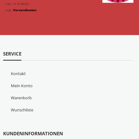
inkl. 19 % MwSt.
zzgl.
Versandkosten
SERVICE
Kontakt
Mein Konto
Warenkorb
Wunschliste
KUNDENINFORMATIONEN