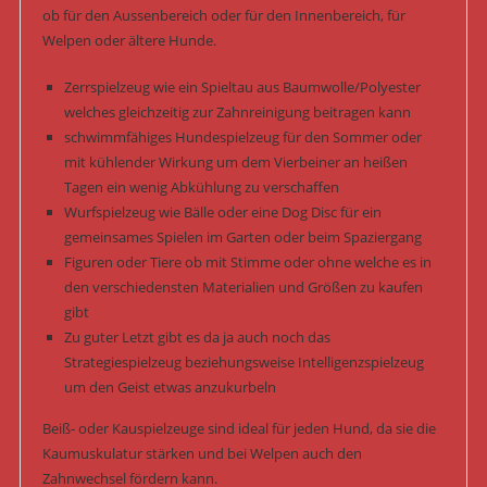
ob für den Aussenbereich oder für den Innenbereich, für
Welpen oder ältere Hunde.
Zerrspielzeug wie ein Spieltau aus Baumwolle/Polyester
welches gleichzeitig zur Zahnreinigung beitragen kann
schwimmfähiges Hundespielzeug für den Sommer oder
mit kühlender Wirkung um dem Vierbeiner an heißen
Tagen ein wenig Abkühlung zu verschaffen
Wurfspielzeug wie Bälle oder eine Dog Disc für ein
gemeinsames Spielen im Garten oder beim Spaziergang
Figuren oder Tiere ob mit Stimme oder ohne welche es in
den verschiedensten Materialien und Größen zu kaufen
gibt
Zu guter Letzt gibt es da ja auch noch das
Strategiespielzeug beziehungsweise Intelligenzspielzeug
um den Geist etwas anzukurbeln
Beiß- oder Kauspielzeuge sind ideal für jeden Hund, da sie die
Kaumuskulatur stärken und bei Welpen auch den
Zahnwechsel fördern kann.