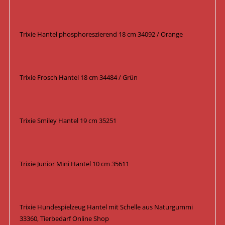
Trixie Hantel phosphoreszierend 18 cm 34092 / Orange
Trixie Frosch Hantel 18 cm 34484 / Grün
Trixie Smiley Hantel 19 cm 35251
Trixie Junior Mini Hantel 10 cm 35611
Trixie Hundespielzeug Hantel mit Schelle aus Naturgummi
33360, Tierbedarf Online Shop