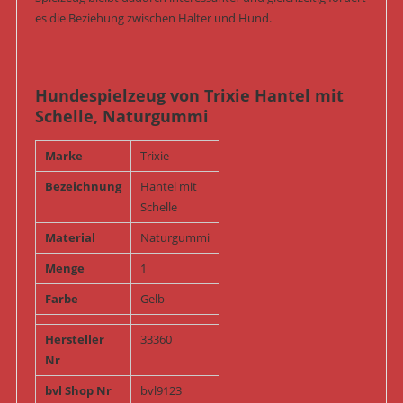
es die Beziehung zwischen Halter und Hund.
Hundespielzeug von Trixie Hantel mit
Schelle, Naturgummi
Marke
Trixie
Bezeichnung
Hantel mit
Schelle
Material
Naturgummi
Menge
1
Farbe
Gelb
Hersteller
33360
Nr
bvl Shop Nr
bvl9123