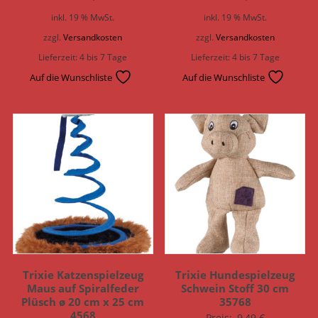
inkl. 19 % MwSt.
inkl. 19 % MwSt.
zzgl.
Versandkosten
zzgl.
Versandkosten
Lieferzeit:
4 bis 7 Tage
Lieferzeit:
4 bis 7 Tage
Auf die Wunschliste
Auf die Wunschliste
Trixie Katzenspielzeug
Trixie Hundespielzeug
Maus auf Spiralfeder
Schwein Stoff 30 cm
Plüsch ø 20 cm x 25 cm
35768
4568
Preis:
9,49
€