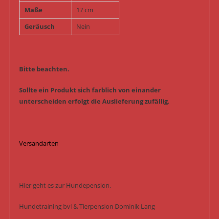
Maße
17 cm
Geräusch
Nein
Bitte beachten.
Sollte ein Produkt sich farblich von einander
unterscheiden erfolgt die Auslieferung zufällig.
Versandarten
Hier geht es zur Hundepension.
Hundetraining bvl & Tierpension Dominik Lang