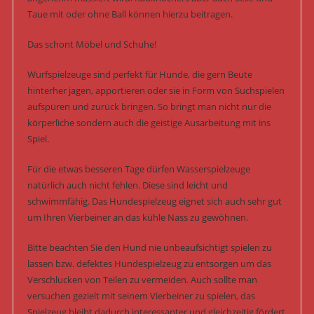
Taue mit oder ohne Ball können hierzu beitragen.
Das schont Möbel und Schuhe!
Wurfspielzeuge sind perfekt für Hunde, die gern Beute
hinterher jagen, apportieren oder sie in Form von Suchspielen
aufspüren und zurück bringen. So bringt man nicht nur die
körperliche sondern auch die geistige Ausarbeitung mit ins
Spiel.
Für die etwas besseren Tage dürfen Wasserspielzeuge
natürlich auch nicht fehlen. Diese sind leicht und
schwimmfähig. Das Hundespielzeug eignet sich auch sehr gut
um Ihren Vierbeiner an das kühle Nass zu gewöhnen.
Bitte beachten Sie den Hund nie unbeaufsichtigt spielen zu
lassen bzw. defektes Hundespielzeug zu entsorgen um das
Verschlucken von Teilen zu vermeiden. Auch sollte man
versuchen gezielt mit seinem Vierbeiner zu spielen, das
Spielzeug bleibt dadurch interessanter und gleichzeitig fördert