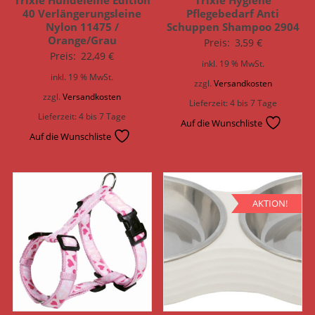
Trixie Hundeleine Edition
Trixie Hygiene
40 Verlängerungsleine
Pflegebedarf Anti
Nylon 11475 /
Schuppen Shampoo 2904
Orange/Grau
Preis:
3,59
€
Preis:
22,49
€
inkl. 19 % MwSt.
inkl. 19 % MwSt.
zzgl.
Versandkosten
zzgl.
Versandkosten
Lieferzeit:
4 bis 7 Tage
Lieferzeit:
4 bis 7 Tage
Auf die Wunschliste
Auf die Wunschliste
AKTION!