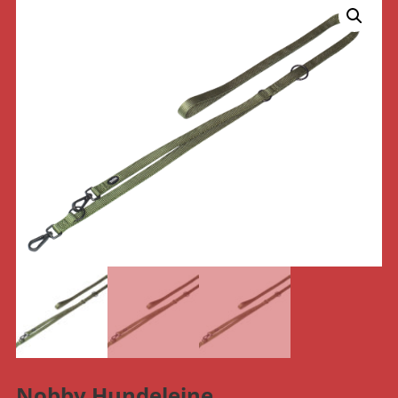
Nobby Hundeleine