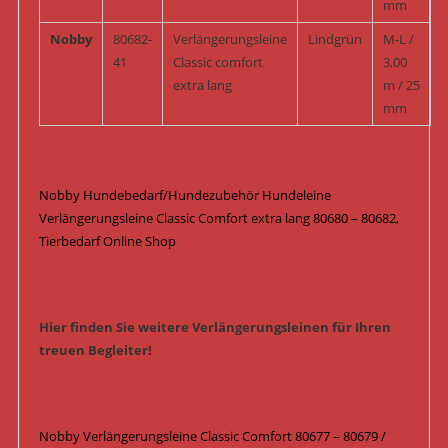
mm
Nobby
80682-
Verlängerungsleine
Lindgrün
M-L /
41
Classic comfort
3,00
extra lang
m / 25
mm
Nobby Hundebedarf/Hundezubehör Hundeleine
Verlängerungsleine Classic Comfort extra lang 80680 – 80682,
Tierbedarf Online Shop
Hier finden Sie weitere Verlängerungsleinen für Ihren
treuen Begleiter!
Nobby Verlängerungsleine Classic Comfort 80677 – 80679 /