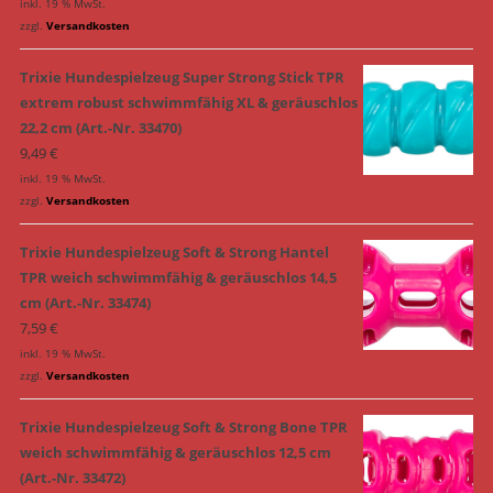
inkl. 19 % MwSt.
zzgl.
Versandkosten
Trixie Hundespielzeug Super Strong Stick TPR
extrem robust schwimmfähig XL & geräuschlos
22,2 cm (Art.-Nr. 33470)
9,49
€
inkl. 19 % MwSt.
zzgl.
Versandkosten
Trixie Hundespielzeug Soft & Strong Hantel
TPR weich schwimmfähig & geräuschlos 14,5
cm (Art.-Nr. 33474)
7,59
€
inkl. 19 % MwSt.
zzgl.
Versandkosten
Trixie Hundespielzeug Soft & Strong Bone TPR
weich schwimmfähig & geräuschlos 12,5 cm
(Art.-Nr. 33472)